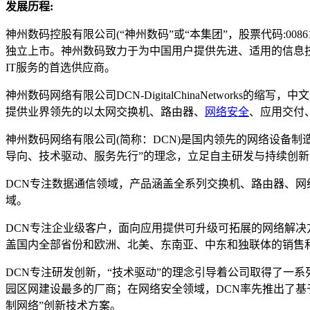
发展历程:
神州数码控股有限公司(“神州数码”或“本集团”，股票代码:0
独立上市。神州数码致力于为中国用户提供先进、适用的信息
IT服务的首选供应商。
神州数码网络有限公司DCN-DigitalChinaNetwor
提供业界领先的以太网交换机、路由器、
网络安全
、应用交付
神州数码网络有限公司(简称：DCN)是国内领先的网络设备制
导向、技术驱动、服务先行”的理念，立足自主研发与持续创
DCN专注数据通信领域，产品涵盖全系列交换机、路由器、网
域。
DCN专注企业级客户，面向应用提供可升级可拓展的网络解
盖国内全部省份和欧洲、北美、东南亚、中东和独联体的销售
DCN专注研发创新，“技术驱动”的理念引导着公司取得了一系列创
园区网建设最多的厂商；在网络安全领域，DCN率先推出了基
制网络”创新技术方案。