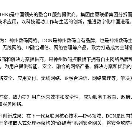
0861HK)是中国领先的整合IT服务提供商。集团由原联想集团
技术应用，以科技驱动工作与生活的创新，推进数字化中国进程
ks的缩写，中文为：神州数码网络。DCN是神州数码自有品牌，也是神
、无线网络、IP融合通信、网络管理等产品，致力打造成为全球
造商和解决方案提供商，是神州数码控股旗下拥有自主网络品牌和知
新，为用户提供智能、安全、融合的网络产品、解决方案和优质的
络安全、应用交付、无线网络、IP融合通信、网络管理等；解
决方案，致力提升用户运营效率和安全性，成功服务于教育、政府
和服务网络。
新成果：在下一代互联网核心技术—IPv6领域，DCN是国内首家全
于多核嵌入式处理器架构的“终结者”系列安全网关，将安全攻防