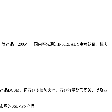
产品。2005年 国内率先通过IPv6READY金牌认证，标志
。
管理产品DCSM、超万兆多核防火墙、万兆流量整形网关，以及业
场的SSLVPN产品。