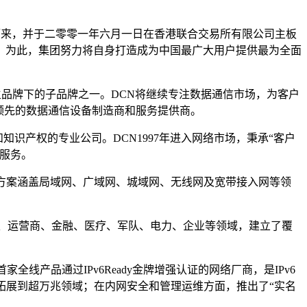
分拆而来，并于二零零一年六月一日在香港联合交易所有限公司主板
。为此，集团努力将自身打造成为中国最广大用户提供最为全面
州数码主品牌下的子品牌之一。DCN将继续专注数据通信市场，为客户
领先的数据通信设备制造商和服务提供商。
识产权的专业公司。DCN1997年进入网络市场，秉承“客户
服务。
决方案涵盖局域网、广域网、城域网、无线网及宽带接入网等领
、运营商、金融、医疗、军队、电力、企业等领域，建立了覆
线产品通过IPv6Ready金牌增强认证的网络厂商，是IPv6
拓展到超万兆领域；在内网安全和管理运维方面，推出了“实名