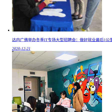
达内广佛举办冬季IT专场大型招聘会：做好就业最后1公
2020-12-21