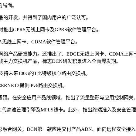
的局面。
产品的开发，并得到了国内用户的广泛认可。
时推出GPRS无线上网卡及GPRS软件管理平台。
DMA无线上网卡、CDMA软件管理平台。
络产品研发能力。还推出了、EDGE无线上网卡、CDMA上网卡等
款全线主力交换机产品，标志DCN研发积累进入全面爆发期。
支持未来100G的T比特级核心路由交换机。
NET2提供IPv6路由交换机。
能瓶颈。在安全应用产品线领域，推出了流量整形与应用控制网关
出第二代高速管理引擎及MPLS线卡。此外，推出终端准入及安全
形融合网关；DCN第一款应用交付产品ADN、面向远程安全接入市