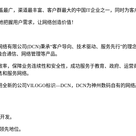
盖最广，渠道最丰富、客户群最大的中国IT企业之一，同时为客户
地把握用户需求，让网络创造价值！
络有限公司(DCN)秉承“客户导向、技术驱动、服务先行”的
融合通信、网络管理等产品。
效率，保障业务连续性和安全性，成功服务于教育、政府、运营
售和服务网络。
用全新的公司VILOGO标识—DCN，DCN为神州数码自有的
的开发。
的领先地位。