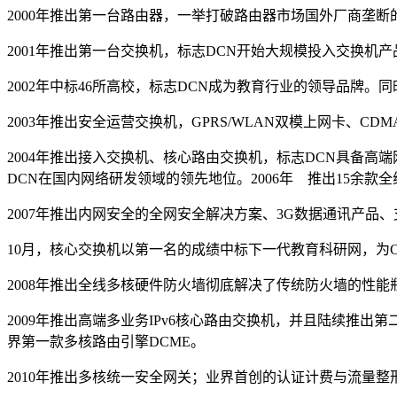
2000年推出第一台路由器，一举打破路由器市场国外厂商垄断
2001年推出第一台交换机，标志DCN开始大规模投入交换机
2002年中标46所高校，标志DCN成为教育行业的领导品牌。同
2003年推出安全运营交换机，GPRS/WLAN双模上网卡、C
2004年推出接入交换机、核心路由交换机，标志DCN具备高端网
DCN在国内网络研发领域的领先地位。2006年 推出15余
2007年推出内网安全的全网安全解决方案、3G数据通讯产品、
10月，核心交换机以第一名的成绩中标下一代教育科研网，为CER
2008年推出全线多核硬件防火墙彻底解决了传统防火墙的性
2009年推出高端多业务IPv6核心路由交换机，并且陆续推
界第一款多核路由引擎DCME。
2010年推出多核统一安全网关；业界首创的认证计费与流量整