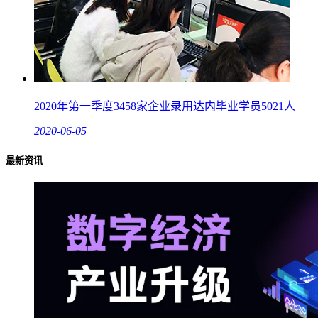
2020年第一季度3458家企业录用达内毕业学员5021人
2020-06-05
最新资讯