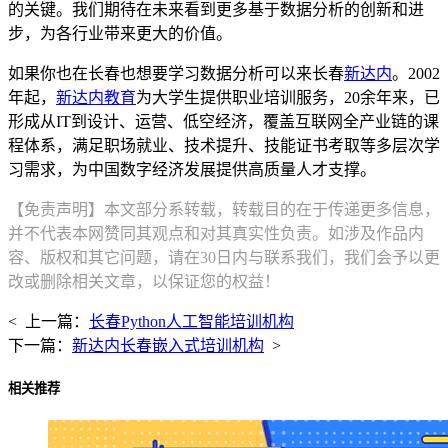
的关键。我们期待在未来看到更多基于数据分析的创新和进
步，为各行业带来更大的价值。
如果你也在长春也想要学习数据分析可以来长春
新达内
。2002
年起，
新达内教育
为大学生提供职业培训服务，20余年来，已
形成从IT到设计、运营、低空经济，覆盖互联网全产业链的课
程体系，满足职场就业、技术提升、技能证书考取等多层次学
习需求，为中国数字经济发展提供高质量人才支撑。
【免责声明】本文部分系转载，转载目的在于传递更多信息，
并不代表本网赞同其观点和对其真实性负责。如涉及作品内
容、版权和其它问题，请在30日内与联系我们，我们会予以更
改或删除相关文章，以保证您的权益！
< 上一篇：
长春Python人工智能培训机构
下一篇：
新达内长春嵌入式培训机构
>
相关推荐