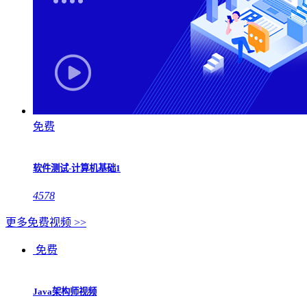
免费
软件测试-计算机基础1
4578
更多免费视频 >>
免费
Java架构师视频