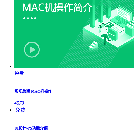
免费
影视后期-MAC机操作
4578
免费
UI设计-PS功能介绍