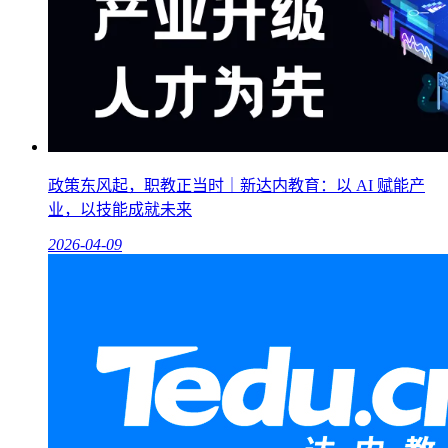
政策东风起，职教正当时｜新达内教育：以 AI 赋能产
业，以技能成就未来
2026-04-09