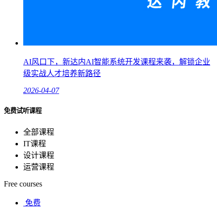
AI风口下，新达内AI智能系统开发课程来袭，解锁企业
级实战人才培养新路径
2026-04-07
免费试听课程
全部课程
IT课程
设计课程
运营课程
Free courses
免费