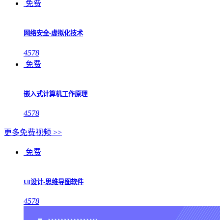
免费
网络安全-虚拟化技术
4578
免费
嵌入式计算机工作原理
4578
更多免费视频 >>
免费
UI设计-思维导图软件
4578