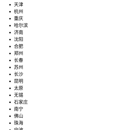
天津
杭州
重庆
哈尔滨
济南
沈阳
合肥
郑州
长春
苏州
长沙
昆明
太原
无锡
石家庄
南宁
佛山
珠海
宁波