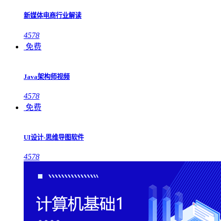
新媒体电商行业解读
4578
免费
Java架构师视频
4578
免费
UI设计-思维导图软件
4578