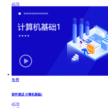
4578
免费
软件测试-计算机基础1
4578