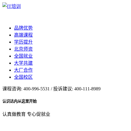
品牌优势
高端课程
学历提升
北京师资
全国就业
大学共建
大厂合作
全国校区
课程咨询: 400-996-5531 / 投诉建议: 400-111-8989
认识达内从这里开始
认真做教育 专心促就业