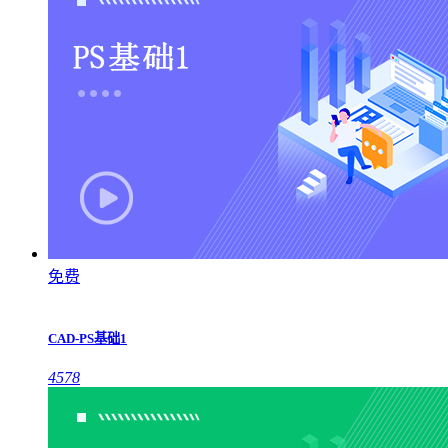
免费
CAD-PS基础1
4578