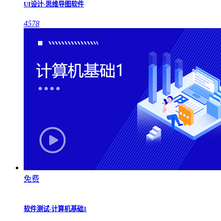
UI设计-思维导图软件
4578
免费
软件测试-计算机基础1