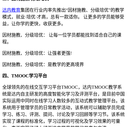
达内教育
集团在行业内率先推出“因材施教、分级培优”的教学
模式，就业·培优·才高，总有一款适你。 让更多的学员能够受
益，让你学的更快，收获更多。
因材施教、分级培优： 让每一位学员都能找到适合自己的课
程。
因材施教、分级培优：让强者更强!
因材施教、分级培优：是教学的更高境界
四、TMOOC学习平台
全球领先的在线交互学习平台TMOOC，达内TMOOC教学系
统是达内自主研发的高度智能化学习及评测平台，是目前中国
实际运用中同时在线学习人数较多的互动式教学管理平台。该
系统用于管理学员的日常教学活动，该系统可以辅助学员完成
学习、练习、评测、提问、讨论及学习回顾等学习节。该系统
实现了课程的标准化，学习过程的可视化及学习效果的可量