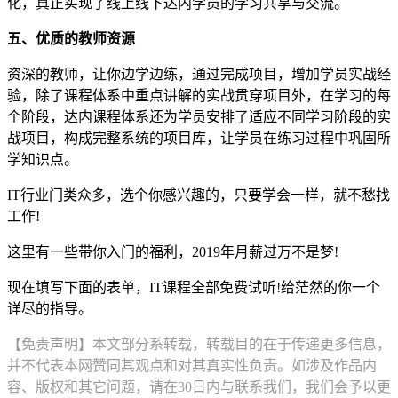
化，真正实现了线上线下达内学员的学习共享与交流。
五、优质的教师资源
资深的教师，让你边学边练，通过完成项目，增加学员实战经
验，除了课程体系中重点讲解的实战贯穿项目外，在学习的每
个阶段，达内课程体系还为学员安排了适应不同学习阶段的实
战项目，构成完整系统的项目库，让学员在练习过程中巩固所
学知识点。
IT行业门类众多，选个你感兴趣的，只要学会一样，就不愁找
工作!
这里有一些带你入门的福利，2019年月薪过万不是梦!
现在填写下面的表单，IT课程全部免费试听!给茫然的你一个
详尽的指导。
【免责声明】本文部分系转载，转载目的在于传递更多信息，
并不代表本网赞同其观点和对其真实性负责。如涉及作品内
容、版权和其它问题，请在30日内与联系我们，我们会予以更