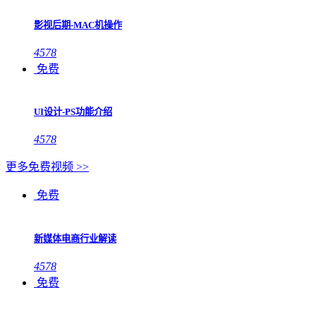
影视后期-MAC机操作
4578
免费
UI设计-PS功能介绍
4578
更多免费视频 >>
免费
新媒体电商行业解读
4578
免费