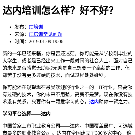
达内培训怎么样？好不好？
发布：
IT培训
来源：
IT培训常见问题
时间：2019-01-09 19:06
新的一年已经来临，你是否还迷茫，你可能是从学校刚毕业的
大学生，或者是已经出来工作一段时间的社会人士。面对自己
的未来是否感觉无助呢?无助是自己想要一个高薪的工作，但
却苦于没有更多过硬的技术，面试过程处处碰壁。
你可能还在观望现在最受欢迎的行业之一的---IT行业，只要你
有过硬的技术，你的未来不用愁，高薪不是梦。现在你没有技
术没有关系，只要你有一颗爱学习的心，
达内
助你一臂之力。
学习平台选择——达内
中国首家上市职业教育公司——达内。中国覆盖最广、可选城
市最多的职业教育公司 。达内在全国建立了330多家中心，遍