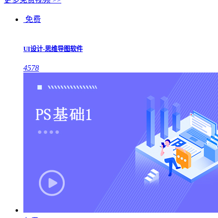
免费
UI设计-思维导图软件
4578