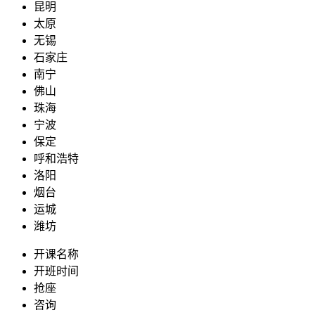
昆明
太原
无锡
石家庄
南宁
佛山
珠海
宁波
保定
呼和浩特
洛阳
烟台
运城
潍坊
开课名称
开班时间
抢座
咨询