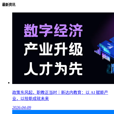
最新资讯
政策东风起，职教正当时｜新达内教育：以 AI 赋能产
业，以技能成就未来
2026-04-09