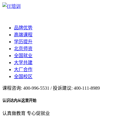
品牌优势
高端课程
学历提升
北京师资
全国就业
大学共建
大厂合作
全国校区
课程咨询: 400-996-5531 / 投诉建议: 400-111-8989
认识达内从这里开始
认真做教育 专心促就业