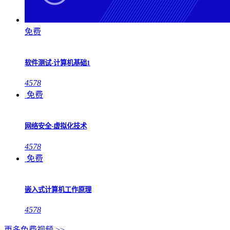
免费
软件测试-计算机基础1
4578
免费
网络安全-虚拟化技术
4578
免费
嵌入式计算机工作原理
4578
更多免费视频 >>