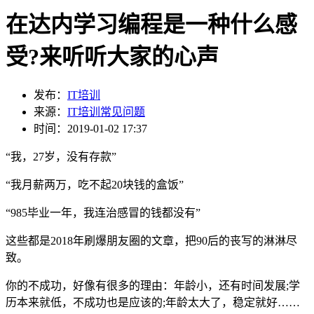
在达内学习编程是一种什么感
受?来听听大家的心声
发布：
IT培训
来源：
IT培训常见问题
时间：2019-01-02 17:37
“我，27岁，没有存款”
“我月薪两万，吃不起20块钱的盒饭”
“985毕业一年，我连治感冒的钱都没有”
这些都是2018年刷爆朋友圈的文章，把90后的丧写的淋淋尽
致。
你的不成功，好像有很多的理由：年龄小，还有时间发展;学
历本来就低，不成功也是应该的;年龄太大了，稳定就好……