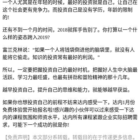
一个人尤其是在年轻的时候，最好的投资就是自己，让自己在
这个社会更有竞争力。而投资自己是没有学历，年龄的限制
的!
还有不到一个月的时间，2018就挥手告别了。你打算以一个什
么样的姿态跨入2019?
富兰克林说：“如果一个人将钱袋倒进他的脑袋里，就没有人
能将它偷走。知识的投资常有最好的利润。”
所以，一定要把握投资自己的最好时机，把握好人生中大脑最
活跃、学习力最旺盛，也最有拼劲和冒险精神的那十几年。
越早投资自己，提升自己的思维和能力，就能够越早获益。
如果你也想投资自己的前程不妨来达内感受一下，达内1月份
免费体验营开始报名啦!感兴趣的小伙伴可以过来感受一下达
内的课程氛围和师资水平，达内所有课程紧跟企业实际招聘需
求，可能下一个成功的就是你!
【免责声明】本文部分系转载，转载目的在于传递更多信息，