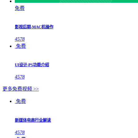
免费
影视后期-MAC机操作
4578
免费
UI设计-PS功能介绍
4578
更多免费视频 >>
免费
新媒体电商行业解读
4578