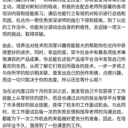
主动，渴望对新知识的吸收，积极的去配合老师所部署的各项
培训内容和技能练习，课后也能行之有效的对知识进行总结和
巩固，在达内一帮优秀资深讲师的指引下得到提高，到了以后
的工作当中，也能充分调动出自身的积极性，去迎接一项又一
项的挑战，取得突破。
由此，培养出对技术的浓厚兴趣将能极大的帮助你在达内中获
得更好的进步。同时，幸运的是，现今社会中有着各项技术琳
琅满目的产品成果，你总能在这些产品或平台当中发现自己所
喜欢的东西，从而了解它们背后所蕴含的技术，一步一步将之
与你所学的知识相关联，激发出自己的创作热情，点燃兴趣，
而这一切只取决于你的态度，所以还在等什么呢?!
当在达内度过四个月的实训之后，我发现自己不仅获得了工作
技能上从零到优的提升，而且也通过达内的就业指导平台掌握
了许多很好的就业技能，获得了较多的工作面试机会。与此同
时，在工作面试后每一次的失败反馈和指导老师的沟通总结，
都能为下一次工作机会的来临做好更充分的准备，因此，在培
训毕业不久，我得到了一份满意的工作。