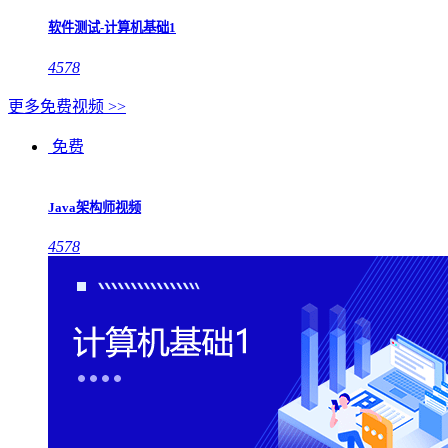
软件测试-计算机基础1
4578
更多免费视频 >>
免费
Java架构师视频
4578