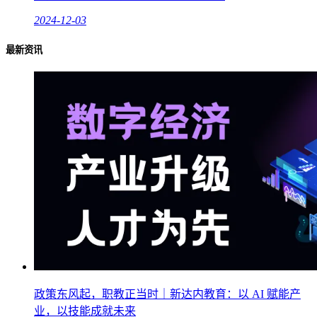
2024-12-03
最新资讯
政策东风起，职教正当时｜新达内教育：以 AI 赋能产
业，以技能成就未来