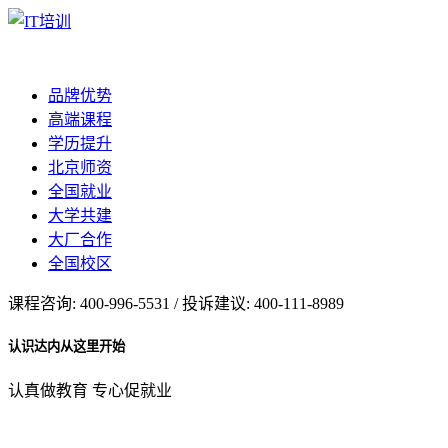
品牌优势
高端课程
学历提升
北京师资
全国就业
大学共建
大厂合作
全国校区
课程咨询: 400-996-5531 / 投诉建议: 400-111-8989
认识达内从这里开始
认真做教育 专心促就业