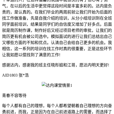
气，在以后的生活中更觉得这段时间是丰富多彩的。达内是负
责的，是认真的。在我们毕业的两周前就让我们开始为后面的
找工作做准备，先是自我介绍的培训，从分小组培训到在全班
同学面前培训，结果是同学们的自信度又增加了好多点。后面
就是简历制作课，制作好后又经过项目老师的审批，让我们的
简历更有机会被公司选中。模拟面试的进行让我们总结出自己
又哪些方面的不知和优点。认清自己会给自己更多的机会。我
相信，这一系列的培训在找工作时真的很重要，正是这些环节
让我如愿以偿找到了满意的工作!
感谢达内，感谢我的班主任晓彤姐和江哥，愿达内明天更好!
AID1803 张*浩
青春不容等待
每个人都有自己的理想，每个人都希望朝着自己理想的方向奋
勇前进，而我，正是因为在自己前进道路上的需要，而选择了