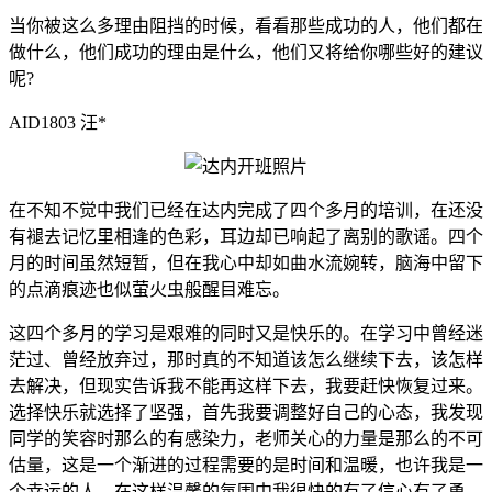
当你被这么多理由阻挡的时候，看看那些成功的人，他们都在
做什么，他们成功的理由是什么，他们又将给你哪些好的建议
呢?
AID1803 汪*
在不知不觉中我们已经在达内完成了四个多月的培训，在还没
有褪去记忆里相逢的色彩，耳边却已响起了离别的歌谣。四个
月的时间虽然短暂，但在我心中却如曲水流婉转，脑海中留下
的点滴痕迹也似萤火虫般醒目难忘。
这四个多月的学习是艰难的同时又是快乐的。在学习中曾经迷
茫过、曾经放弃过，那时真的不知道该怎么继续下去，该怎样
去解决，但现实告诉我不能再这样下去，我要赶快恢复过来。
选择快乐就选择了坚强，首先我要调整好自己的心态，我发现
同学的笑容时那么的有感染力，老师关心的力量是那么的不可
估量，这是一个渐进的过程需要的是时间和温暖，也许我是一
个幸运的人，在这样温馨的氛围中我很快的有了信心有了勇