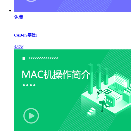
免费
CAD-PS基础1
4578