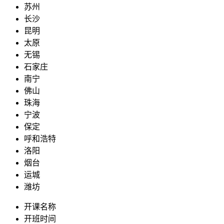
苏州
长沙
昆明
太原
无锡
石家庄
南宁
佛山
珠海
宁波
保定
呼和浩特
洛阳
烟台
运城
潍坊
开课名称
开班时间