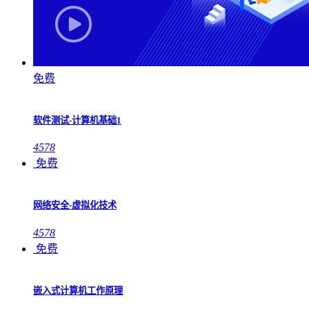
免费
软件测试-计算机基础1
4578
免费
网络安全-虚拟化技术
4578
免费
嵌入式计算机工作原理