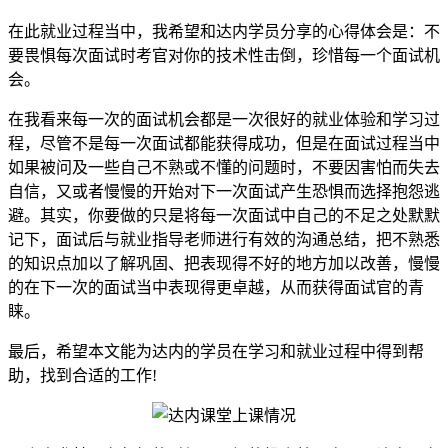
在此就业过程当中，我希望和达内学员分享的心得体会是：不
要畏惧每次面试时考官对你的技术性击倒，珍惜每一个面试机
会。
在我看来每一次的面试机会都是一次很好的就业体验和学习过
程，尽管不是每一次面试都能获得成功，但是在面试过程当中
如果被问及一些自己不熟或不懂的问题时，不要因害怕而失去
自信，又或者慢慢的开始对下一次面试产生恐惧而选择抱怨逃
避。其实，你要做的只是将每一次面试中自己的不足之处默默
记下，面试后与就业指导老师进行有效的沟通总结，把不熟悉
的知识点加以了解巩固、把表现得不好的地方加以改善，慢慢
的在下一次的面试当中表现得更卓越，从而获得面试官的青
睐。
最后，希望本文能为达内的学员在学习和就业过程中得到帮
助，找到合适的工作!