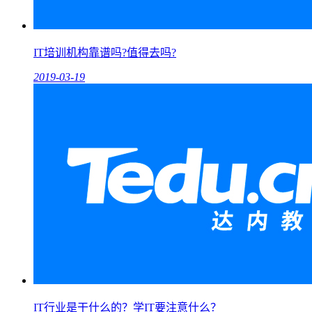
IT培训机构靠谱吗?值得去吗?
2019-03-19
IT行业是干什么的？学IT要注意什么？