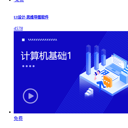
UI设计-思维导图软件
4578
免费