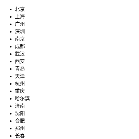
北京
上海
广州
深圳
南京
成都
武汉
西安
青岛
天津
杭州
重庆
哈尔滨
济南
沈阳
合肥
郑州
长春