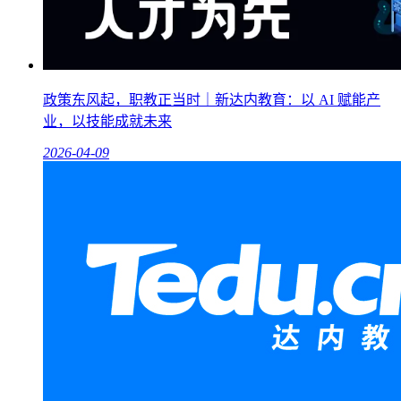
政策东风起，职教正当时｜新达内教育：以 AI 赋能产
业，以技能成就未来
2026-04-09