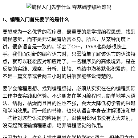
1、编程入门首先要学的是什么
要想成为一名优秀的程序员，最重要的是掌握编程思想、找到
编程感觉，而不是死记硬背语言本身。所以，从某种角度上
讲，很多语言是一致的。学会了C++，JAVA也能够很快上
手。我们面对新的编程语言时，只需简单了解该语言的语法特
点，就可以轻松应对和应用了。一名程序员的高级境界，是在
反复的实践、观察、分析、比较、总结中潜移默化积累的，绝
不是一篇文章或者两三小时的讲解就能够说清楚的。
要学会编程思想、找到编程感觉，必须从实实在在的编程实际
工作中去实践和体验。不少朋友在学习编程时只简单地学习语
法、结构，枯燥而且目的性也不强，会大大降低初学者的兴趣
和学习效果。而一般的书籍，也只从语言本身去讲解语法和举
一些针对这些语法的应用例子，跟使用说明书没有太大差别，
没有起到灌输编程思想，培养编程感觉的作用。
正因为如此，许多大学生虽然在学校学过C语言，但他们之中