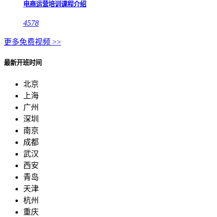
电商运营培训课程介绍
4578
更多免费视频 >>
最新开班时间
北京
上海
广州
深圳
南京
成都
武汉
西安
青岛
天津
杭州
重庆