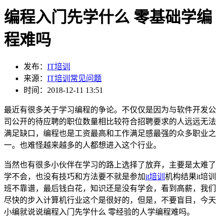
编程入门先学什么 零基础学编
程难吗
发布：
IT培训
来源：
IT培训常见问题
时间：2018-12-11 13:51
最近有很多关于学习编程的争论。不仅仅是因为与软件开发公
司公开的待应聘的职位数量相比较符合招聘要求的人远远无法
满足缺口，编程也是工资最高和工作满足感最强的众多职业之
一。也难怪越来越多的人都想进入这个行业。
当然也有很多小伙伴在学习的路上选择了放弃，主要是太难了
学不会，也没有技巧和方法要不就是参加
it培训
机构结果it培训
班不靠谱，最后钱白花，知识还是没有学会，看到高薪，我们
尽快的步入计算机行业这个是很好的，但是，不要盲目，今天
小编就说说编程入门先学什么 零经验的人学编程难吗。