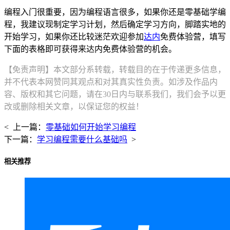
编程入门很重要，因为编程语言很多，如果你还是零基础学编
程，我建议现制定学习计划，然后确定学习方向，脚踏实地的
开始学习，如果你还比较迷茫欢迎参加
达内
免费体验营，填写
下面的表格即可获得来达内免费体验营的机会。
【免责声明】本文部分系转载，转载目的在于传递更多信息，
并不代表本网赞同其观点和对其真实性负责。如涉及作品内
容、版权和其它问题，请在30日内与联系我们，我们会予以更
改或删除相关文章，以保证您的权益！
< 上一篇：
零基础如何开始学习编程
下一篇：
学习编程需要什么基础吗
>
相关推荐