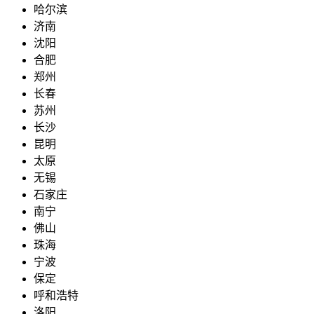
哈尔滨
济南
沈阳
合肥
郑州
长春
苏州
长沙
昆明
太原
无锡
石家庄
南宁
佛山
珠海
宁波
保定
呼和浩特
洛阳