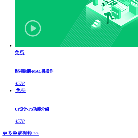
免费
影视后期-MAC机操作
4578
免费
UI设计-PS功能介绍
4578
更多免费视频 >>