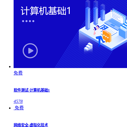
免费
软件测试-计算机基础1
4578
免费
网络安全-虚拟化技术