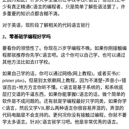
少有真正精通C语言的编程者，只是简单了解些语法罢了，许
多重要的知识点都含糊不清。
对于英语，现阶段了解相关的代码语言就行
2、零基础学编程好学吗
要看你的领悟性了。你现在25岁学编程不晚。如果你刚接触编
程那就推荐你先学C语言吧。这个你可以自己学，也可以通过
其他方法比如去IT学校。
如果自己学的话，你可以通过网络(网上教程)，或者买书(C
primer plus)，但是别太依赖网上教程，因为不清楚+声音小+错
误百出+地方方言你听不懂。C语言是基于系统的，和系统底
层打交道的牛逼东西，如果你能掌握C语言的话，做个简单的
软件是不成问题的。还有就是学编程最好只学同类，如果你学
C语言，然后又学VB,那么两种语言你很容易弄混的，弄混的
代码电脑是不会支持的。更何况你没有接触过编程，你就不要
学太多语言。针对C语言就学习吧。他是非常优秀的语言。