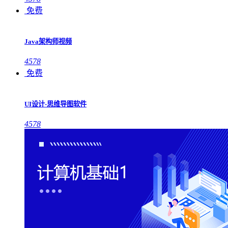
免费
Java架构师视频
4578
免费
UI设计-思维导图软件
4578