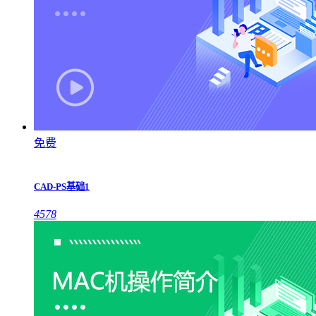
免费
CAD-PS基础1
4578