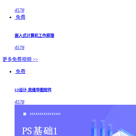
4578
免费
嵌入式计算机工作原理
4578
更多免费视频 >>
免费
UI设计-思维导图软件
4578