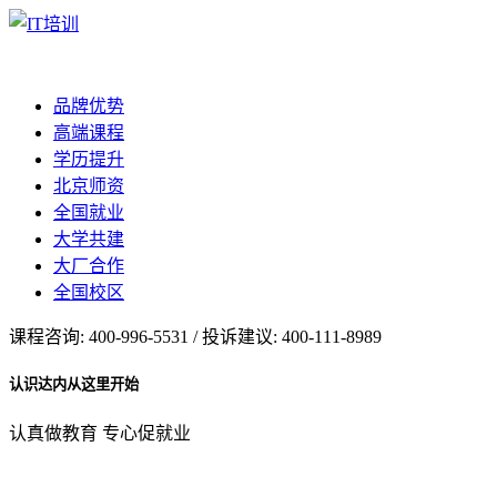
品牌优势
高端课程
学历提升
北京师资
全国就业
大学共建
大厂合作
全国校区
课程咨询: 400-996-5531 / 投诉建议: 400-111-8989
认识达内从这里开始
认真做教育 专心促就业