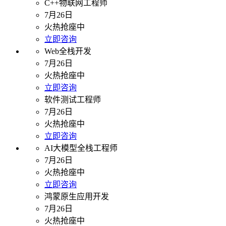
C++物联网工程师
7月26日
火热抢座中
立即咨询
Web全栈开发
7月26日
火热抢座中
立即咨询
软件测试工程师
7月26日
火热抢座中
立即咨询
AI大模型全栈工程师
7月26日
火热抢座中
立即咨询
鸿蒙原生应用开发
7月26日
火热抢座中