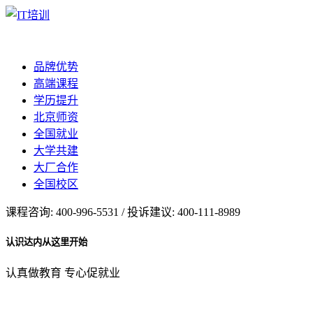
品牌优势
高端课程
学历提升
北京师资
全国就业
大学共建
大厂合作
全国校区
课程咨询: 400-996-5531 / 投诉建议: 400-111-8989
认识达内从这里开始
认真做教育 专心促就业