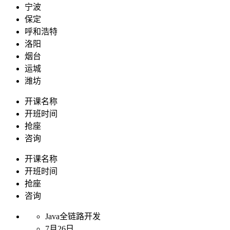
宁波
保定
呼和浩特
洛阳
烟台
运城
潍坊
开课名称
开班时间
抢座
咨询
开课名称
开班时间
抢座
咨询
Java全链路开发
7月26日