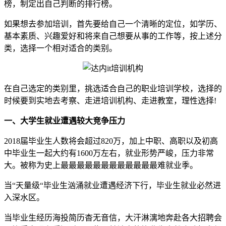
榜，制定出自己判断的排行榜。
如果想去参加培训，首先要给自己一个清晰的定位，如学历、
基本素质、兴趣爱好和将来自己想要从事的工作等，按上述分
类，选择一个相对适合的类别。
在自己选定的类别里，挑选适合自己的职业培训学校，选择的
时候要到实地去考察、走进培训机构、走进教室，理性选择!
一、大学生就业遭遇较大竞争压力
2018届毕业生人数将会超过820万，加上中职、高职以及初高
中毕业生一起大约有1600万左右，就业形势严峻，压力非常
大。被称为史上最最最最最最最最最最最最难就业季。
当“天量级“毕业生汹涌就业遭遇经济下行，毕业生就业必然进
入深水区。
当毕业生经历海投简历杳无音信，大汗淋漓地奔赴各大招聘会