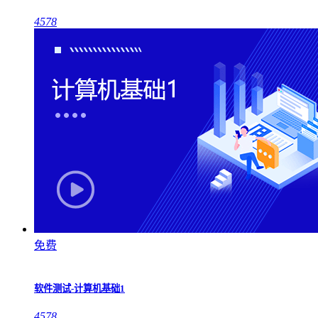
4578
免费
软件测试-计算机基础1
4578