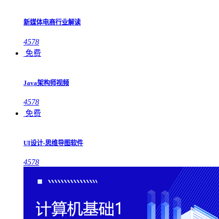
新媒体电商行业解读
4578
免费
Java架构师视频
4578
免费
UI设计-思维导图软件
4578