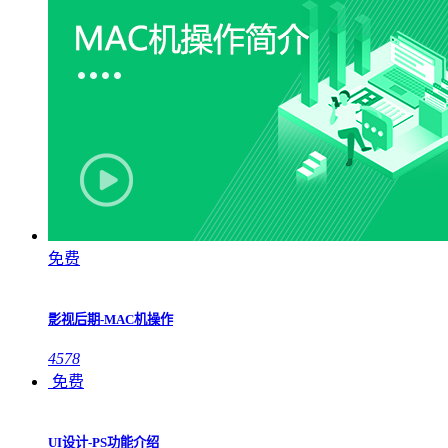
免费
影视后期-MAC机操作
4578
免费
UI设计-PS功能介绍