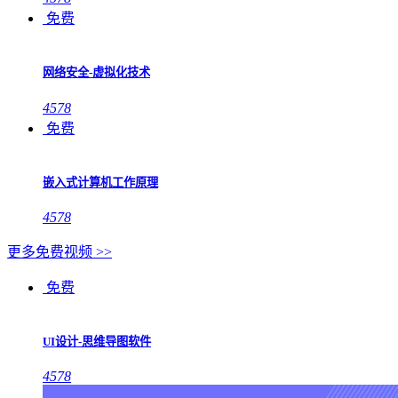
免费
网络安全-虚拟化技术
4578
免费
嵌入式计算机工作原理
4578
更多免费视频 >>
免费
UI设计-思维导图软件
4578