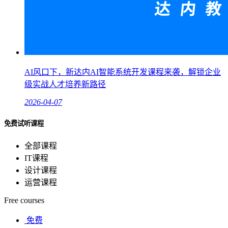
AI风口下，新达内AI智能系统开发课程来袭，解锁企业
级实战人才培养新路径
2026-04-07
免费试听课程
全部课程
IT课程
设计课程
运营课程
Free courses
免费