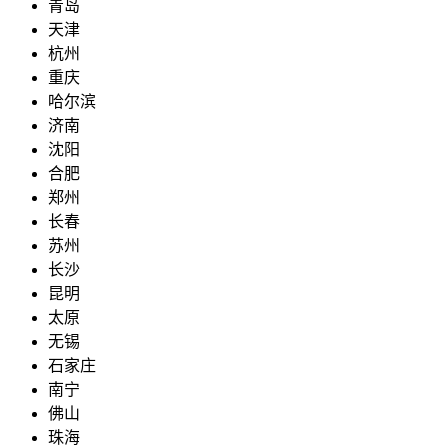
青岛
天津
杭州
重庆
哈尔滨
济南
沈阳
合肥
郑州
长春
苏州
长沙
昆明
太原
无锡
石家庄
南宁
佛山
珠海