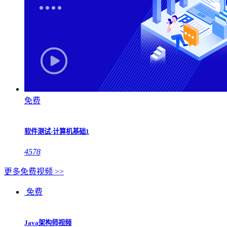
免费
软件测试-计算机基础1
4578
更多免费视频 >>
免费
Java架构师视频