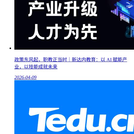
政策东风起，职教正当时｜新达内教育：以 AI 赋能产
业，以技能成就未来
2026-04-09