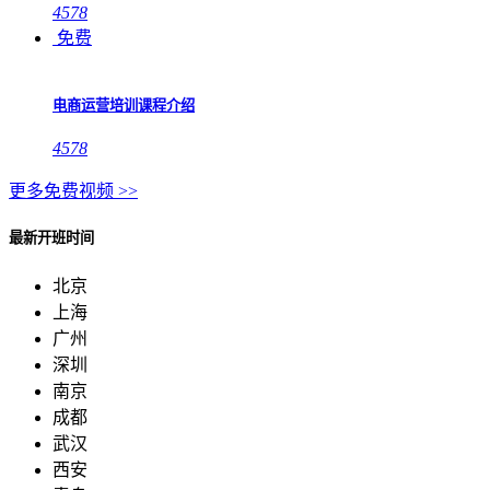
4578
免费
电商运营培训课程介绍
4578
更多免费视频 >>
最新开班时间
北京
上海
广州
深圳
南京
成都
武汉
西安