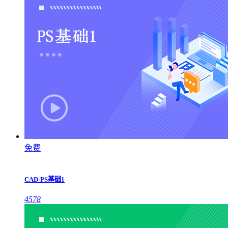
免费
CAD-PS基础1
4578