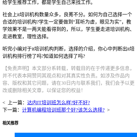
给学生推荐工作，都是学生自己来找工作。
社会上it培训机构数量众多，良莠不分。如何为自己选择一个
合适的培训机构?学生一定要做到“耳听为虚，眼见为实”，教
学效果不是一两天能看得到的，所以，学生要走进培训机构、
走进教室，理性选择。
听完小编对于it培训机构判断，选择的介绍，你心中判断出it培
训机构排行榜了吗?知道如何选择了吗?
【免责声明】本文部分系转载，转载目的在于传递更多信息，
并不代表本网赞同其观点和对其真实性负责。如涉及作品内
容、版权和其它问题，请在30日内与联系我们，我们会予以更
改或删除相关文章，以保证您的权益！
< 上一篇：
达内IT培训班怎么样?好不好?
下一篇：
计算机编程培训班那个好?该怎么选择?
>
相关推荐