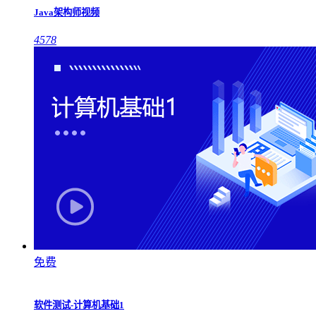
Java架构师视频
4578
免费
软件测试-计算机基础1