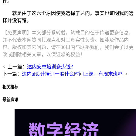
作。
就是由于这六个原因使我选择了达内。事实也证明我的选
择并没有错。
【免责声明】本文部分系转载，转载目的在于传递更多信息，
并不代表本网赞同其观点和对其真实性负责。如涉及作品内
容、版权和其它问题，请在30日内与联系我们，我们会予以更
改或删除相关文章，以保证您的权益！
< 上一篇：
达内安卓培训多少钱?
下一篇：
达内ui设计培训一般什么时间上课，有周末班吗
>
相关推荐
最新资讯