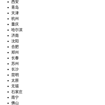
西安
青岛
天津
杭州
重庆
哈尔滨
济南
沈阳
合肥
郑州
长春
苏州
长沙
昆明
太原
无锡
石家庄
南宁
佛山