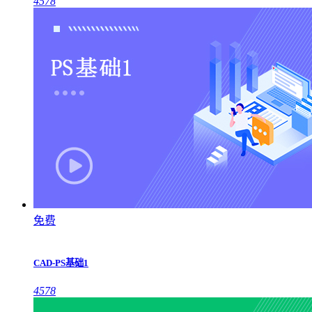
4578
免费
CAD-PS基础1
4578