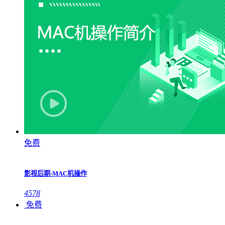
免费
影视后期-MAC机操作
4578
免费