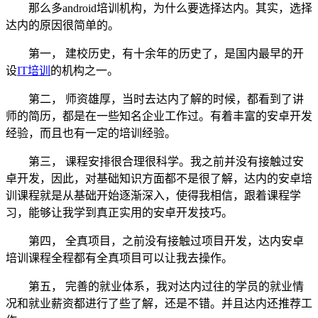
那么多android培训机构，为什么要选择达内。其实，选择
达内的原因很简单的。
第一， 建校历史，有十余年的历史了，是国内最早的开
设
IT培训
的机构之一。
第二， 师资雄厚，当时去达内了解的时候，都看到了讲
师的简历，都是在一些知名企业工作过。有着丰富的安卓开发
经验，而且也有一定的培训经验。
第三， 课程安排很合理很科学。我之前并没有接触过安
卓开发，因此，对基础知识方面都不是很了解，达内的安卓培
训课程就是从基础开始逐渐深入，使得我相信，跟着课程学
习，能够让我学到真正实用的安卓开发技巧。
第四， 全真项目，之前没有接触过项目开发，达内安卓
培训课程全程都有全真项目可以让我去操作。
第五， 完善的就业体系，我对达内过往的学员的就业情
况和就业薪资都进行了些了解，还是不错。并且达内还推荐工