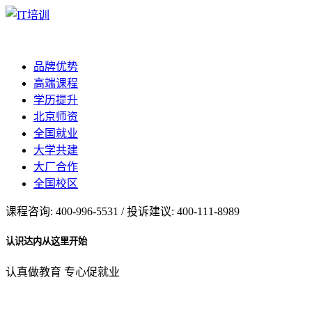
品牌优势
高端课程
学历提升
北京师资
全国就业
大学共建
大厂合作
全国校区
课程咨询: 400-996-5531 / 投诉建议: 400-111-8989
认识达内从这里开始
认真做教育 专心促就业