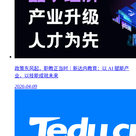
政策东风起，职教正当时｜新达内教育：以 AI 赋能产
业，以技能成就未来
2026-04-09