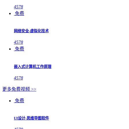
4578
免费
网络安全-虚拟化技术
4578
免费
嵌入式计算机工作原理
4578
更多免费视频 >>
免费
UI设计-思维导图软件