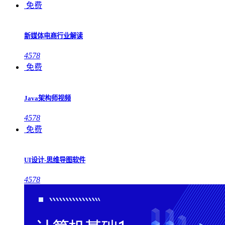
免费
新媒体电商行业解读
4578
免费
Java架构师视频
4578
免费
UI设计-思维导图软件
4578