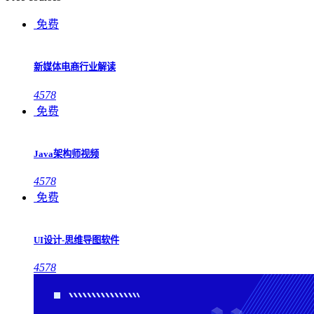
免费
新媒体电商行业解读
4578
免费
Java架构师视频
4578
免费
UI设计-思维导图软件
4578