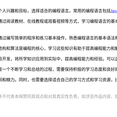
个人兴趣和目标，选择适合的编程语言。常用的编程语言包括
Jav
通过阅读教材、在线教程或观看视频等方式，学习编程语言的基
通过编写简单的程序和练习基本操作，熟悉编程语言的基本语法
结构和算法是编程的核心，学习这些知识有助于提高编程能力和
目开发，将所学知识应用到实际中，提高编程能力和经验。可以
是一个不断学习和总结的过程，需要保持积极的学习态度和良好
间和精力。同时，也需要选择适合自己的学习方式和学习资源，
并不代表本网赞同其观点和对其真实性负责。如涉及作品内容、版