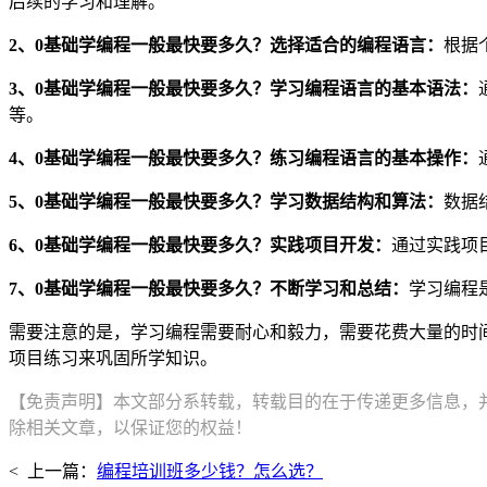
后续的学习和理解。
2、
0基础学编程一般最快要多久？
选择适合的编程语言：
根据
3、
0基础学编程一般最快要多久？
学习编程语言的基本语法：
等。
4、
0基础学编程一般最快要多久？
练习编程语言的基本操作：
5、
0基础学编程一般最快要多久？
学习数据结构和算法：
数据
6、
0基础学编程一般最快要多久？
实践项目开发：
通过实践项
7、
0基础学编程一般最快要多久？
不断学习和总结：
学习编程
需要注意的是，学习编程需要耐心和毅力，需要花费大量的时
项目练习来巩固所学知识。
【免责声明】本文部分系转载，转载目的在于传递更多信息，
除相关文章，以保证您的权益！
< 上一篇：
编程培训班多少钱？怎么选？