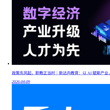
政策东风起，职教正当时｜新达内教育：以 AI 赋能产
2026-04-09