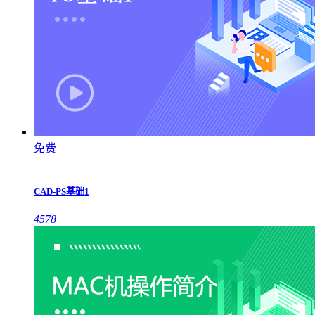
免费
CAD-PS基础1
4578