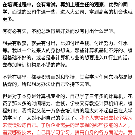
在培训过程中，会有考试，再加上班主任的观察
。优秀的同
学，面试的公司牛逼一些，进入大公司、拿到高薪的机会也就
更多。
有得必有失，不能总想得到好处而没有付出什么是吧。
想要有收获，就要有付出，比如付出金钱、付出努力、汗水
等。我以一个过来人的身份想说，那些计算机基础不好的、编
程基础不好的，或者是非计算机专业的想要进入IT行业的话，
去参加培训机构是不错的选择。
不管在哪里，都要积极面对和坚持，其实学习任何东西都是挺
枯燥的，所以想尽办法让自己坚持下去吧。
但是对于本身是计算机专业的，自己学了三年多的计算机，花
费了那么多的时间精力、金钱，学校又有教授计算机知识，编
程知识，我感觉又花一万多去培训真的是太对不起自己在大学
的学习了，太对不起自己的专业了。
我个人觉得出去找个实习
来慢慢锻炼自己。了解企业需要的是掌握的那些技能的人才，
需要哪些技术，自己再学习学习，提高自身的各方面能力。我