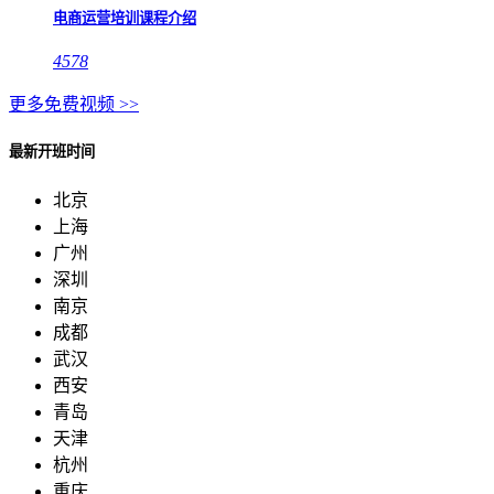
电商运营培训课程介绍
4578
更多免费视频 >>
最新开班时间
北京
上海
广州
深圳
南京
成都
武汉
西安
青岛
天津
杭州
重庆