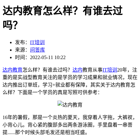
达内教育怎么样？有谁去过
吗？
发布：
IT培训
来源：
问答库
时间：2022-05-11 10:22
达内教育
怎么样？有谁去过吗？
达内
教育从事
IT培训
20年，注
重的是实战型教育关注的是学员的学习成果和就业情况，现在
达内推出订单班，学习+就业都有保障，其实关于达内教育怎
么样？下面是一个学员的真是写照可供参考：
16年的暑假，那是一个炎热的夏天，我穿着人字拖，大裤衩，
小背心儿。背心紧的腹部多出两条游泳圈，手里盘着一串菩
提......那个时候头部毛发还是相当旺盛。