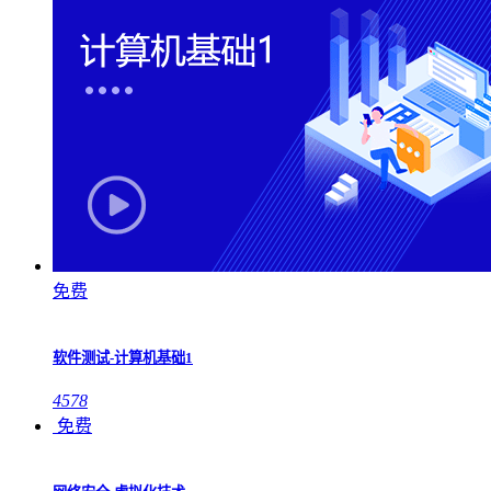
免费
软件测试-计算机基础1
4578
免费