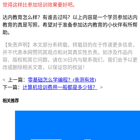
觉得这样比参加培训效果要好吧。
达内教育怎么样？有谁去过吗？以上内容是一个学员参加达内
教育的真是写照，希望对于准备参加达内教育的小伙伴有所帮
助。
【免责声明】本文部分系转载，转载目的在于传递更多信息，
并不代表本网赞同其观点和对其真实性负责。如涉及作品内
容、版权和其它问题，请在30日内与联系我们，我们会予以更
改或删除相关文章，以保证您的权益！
< 上一篇：
零基础怎么学编程？(亲测有效)
下一篇：
计算机培训费用一般都是多少钱？
>
相关推荐