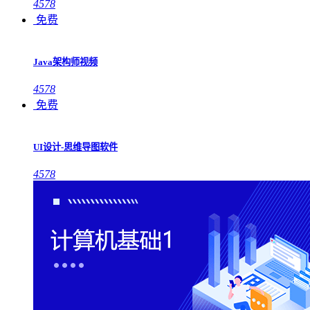
4578
免费
Java架构师视频
4578
免费
UI设计-思维导图软件
4578