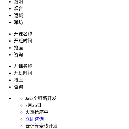
洛阳
烟台
运城
潍坊
开课名称
开班时间
抢座
咨询
开课名称
开班时间
抢座
咨询
Java全链路开发
7月26日
火热抢座中
立即咨询
云计算全栈开发