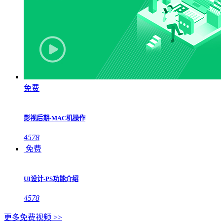
免费
影视后期-MAC机操作
4578
免费
UI设计-PS功能介绍
4578
更多免费视频 >>