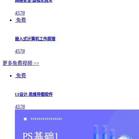
网络安全-虚拟化技术
4578
免费
嵌入式计算机工作原理
4578
更多免费视频 >>
免费
UI设计-思维导图软件
4578