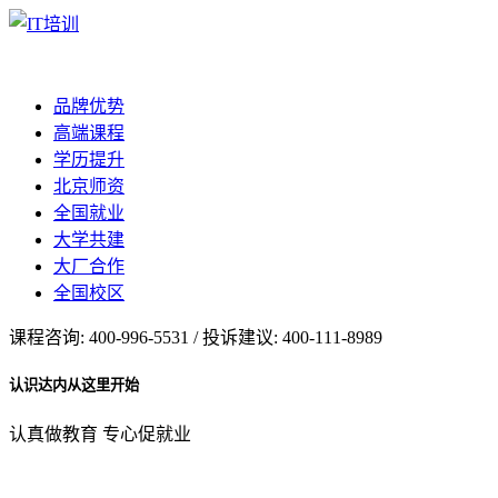
品牌优势
高端课程
学历提升
北京师资
全国就业
大学共建
大厂合作
全国校区
课程咨询: 400-996-5531 / 投诉建议: 400-111-8989
认识达内从这里开始
认真做教育 专心促就业