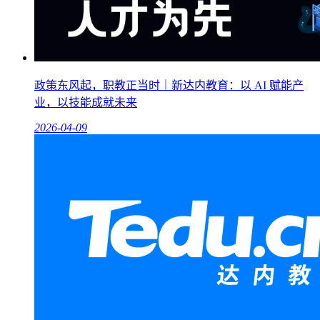
政策东风起，职教正当时｜新达内教育：以 AI 赋能产
业，以技能成就未来
2026-04-09