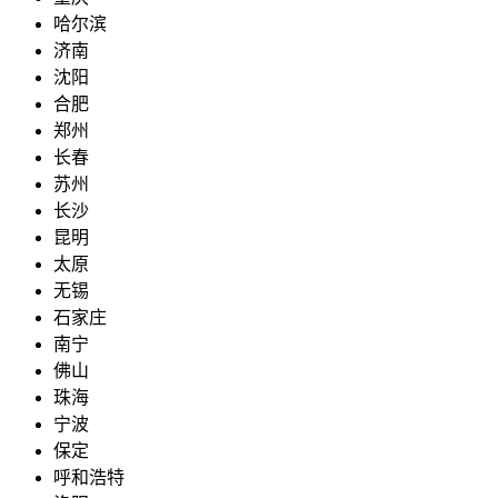
哈尔滨
济南
沈阳
合肥
郑州
长春
苏州
长沙
昆明
太原
无锡
石家庄
南宁
佛山
珠海
宁波
保定
呼和浩特