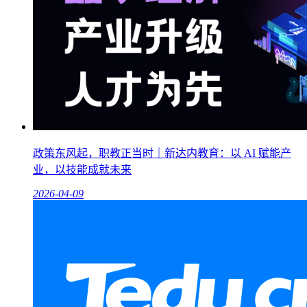
政策东风起，职教正当时｜新达内教育：以 AI 赋能产
业，以技能成就未来
2026-04-09