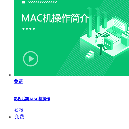
免费
影视后期-MAC机操作
4578
免费