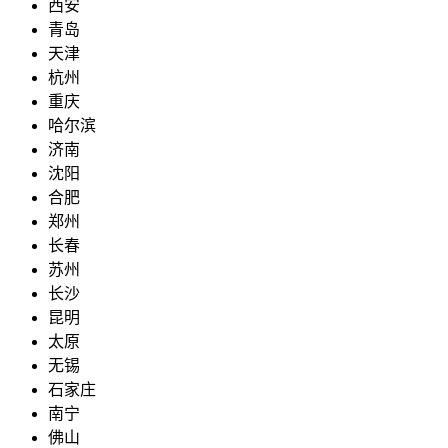
西安
青岛
天津
杭州
重庆
哈尔滨
济南
沈阳
合肥
郑州
长春
苏州
长沙
昆明
太原
无锡
石家庄
南宁
佛山