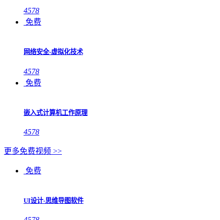
4578
免费
网络安全-虚拟化技术
4578
免费
嵌入式计算机工作原理
4578
更多免费视频 >>
免费
UI设计-思维导图软件
4578