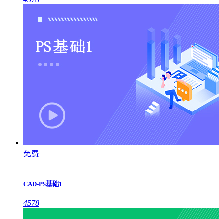
免费
CAD-PS基础1
4578