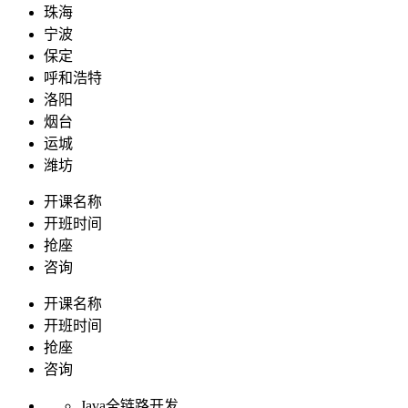
珠海
宁波
保定
呼和浩特
洛阳
烟台
运城
潍坊
开课名称
开班时间
抢座
咨询
开课名称
开班时间
抢座
咨询
Java全链路开发