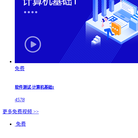
免费
软件测试-计算机基础1
4578
更多免费视频 >>
免费