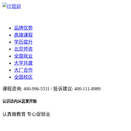
品牌优势
高端课程
学历提升
北京师资
全国就业
大学共建
大厂合作
全国校区
课程咨询: 400-996-5531 / 投诉建议: 400-111-8989
认识达内从这里开始
认真做教育 专心促就业