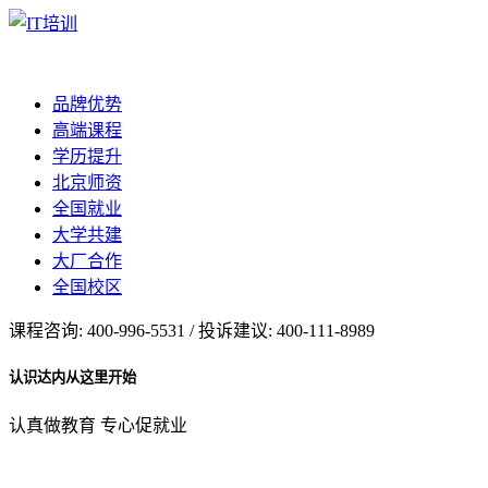
品牌优势
高端课程
学历提升
北京师资
全国就业
大学共建
大厂合作
全国校区
课程咨询: 400-996-5531 / 投诉建议: 400-111-8989
认识达内从这里开始
认真做教育 专心促就业