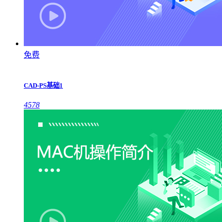
免费
CAD-PS基础1
4578