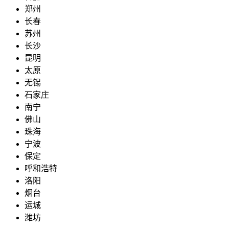
郑州
长春
苏州
长沙
昆明
太原
无锡
石家庄
南宁
佛山
珠海
宁波
保定
呼和浩特
洛阳
烟台
运城
潍坊