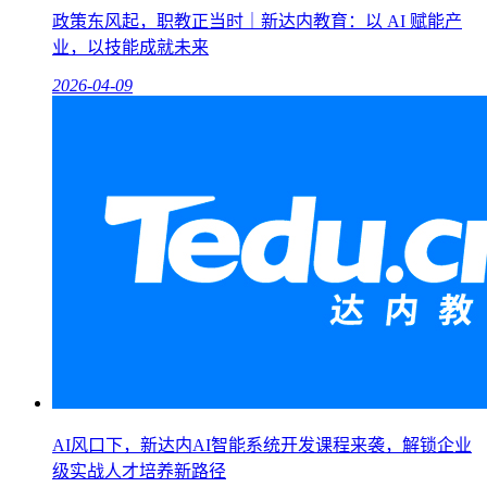
政策东风起，职教正当时｜新达内教育：以 AI 赋能产
业，以技能成就未来
2026-04-09
AI风口下，新达内AI智能系统开发课程来袭，解锁企业
级实战人才培养新路径