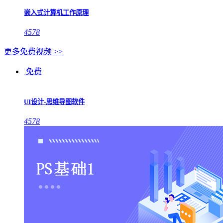
嵌入式计算机工作原理
4578
更多免费视频 >>
免费
UI设计-思维导图软件
4578