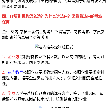
对未来的职场发展起到重要的作用，尤其是对于后端开发人员
来说更是如此。
四、IT培训机构怎么选？为什么选达内？来看看达内的就业
保障
企业·达内·学员三者信息对等！招聘需求、岗位需求、学员参
加培训前信息完全对等透明！
1、企业方
定制好岗位及招聘人数，以及岗位的职责，确切到
所用的技术点，同步到达内。
2、
达内教育
按照企业要求确定招生人数，按照企业要求定制
课程内容，培养企业需要的技术人才，保证入岗能完全是胜
任。
3、学员
入学先选择自己意向的课程方向，签订企业offer，最
后跟着老师完成岗前技术培训，培训结束入职企业！