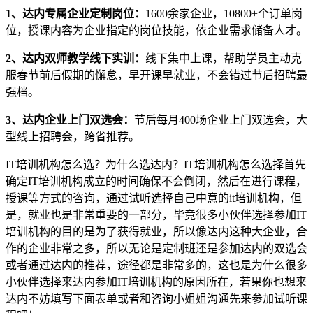
1、达内专属企业定制岗位：
1600余家企业，10800+个订单岗
位，授课内容为企业指定的岗位技能，依企业需求储备人才。
2、达内双师教学线下实训：
线下集中上课，帮助学员主动克
服春节前后假期的懈怠，早开课早就业，不会错过节后招聘最
强档。
3、达内企业上门双选会：
节后每月400场企业上门双选会，大
型线上招聘会，跨省推荐。
IT培训机构怎么选？为什么选达内？IT培训机构怎么选择首先
确定IT培训机构成立的时间确保不会倒闭，然后在进行课程，
授课等方式的咨询，通过试听选择自己中意的it培训机构，但
是，就业也是非常重要的一部分，毕竟很多小伙伴选择参加IT
培训机构的目的是为了获得就业，所以像达内这种大企业，合
作的企业非常之多，所以无论是定制班还是参加达内的双选会
或者通过达内的推荐，途径都是非常多的，这也是为什么很多
小伙伴选择来达内参加IT培训机构的原因所在，若果你也想来
达内不妨填写下面表单或者和咨询小姐姐沟通先来参加试听课