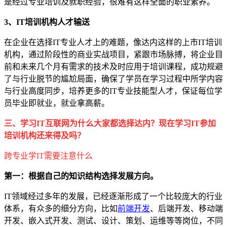
是经过专业培训及就职经验，很难有这样全面的职业素养。
3、IT培训机构人才输送
在企业在选择IT专业人才上的难题，像达内这样的上市IT培训
机构，通过阶段性的商业实战项目，紧跟市场脉搏，将企业目
前和未来几个月有需求的技术及时应用于培训课程，成功规避
了与行业脱节的尴尬局面，确保了学员在学习过程中所学内容
与行业高度同步，培养更多的IT专业技能型人才，保证每位学
员毕业即就业，就业拿高薪。
三、学习IT互联网为什么大家都选择达内？现在学习IT参加
培训机构还来得及吗？
跨专业学IT需要注意什么
第一：根据自己的知识结构选择发展方向。
IT领域经过多年的发展，已经逐渐形成了一个比较庞大的行业
体系，有众多的细分方向，比如
前端开发
、后端开发、移动端
开发、嵌入式开发、测试、设计、策划、运维等等岗位，不同