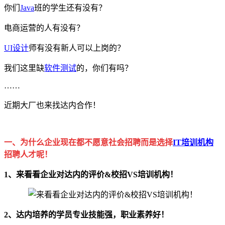
你们
Java
班的学生还有没有？
电商运营的人有没有？
UI设计
师有没有新人可以上岗的？
我们这里缺
软件测试
的，你们有吗？
……
近期大厂也来找达内合作！
一、为什么企业现在都不愿意社会招聘而是选择
IT培训机构
招聘人才呢！
1、来看看企业对达内的评价&校招VS培训机构！
2、达内培养的学员
专业技能强，职业素养好！