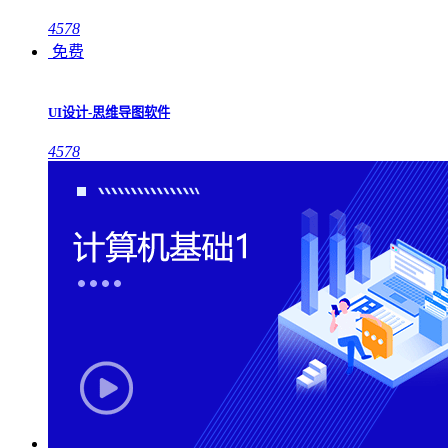
4578
免费
UI设计-思维导图软件
4578