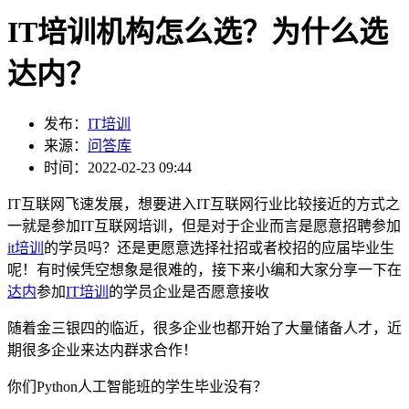
IT培训机构怎么选？为什么选
达内？
发布：
IT培训
来源：
问答库
时间：2022-02-23 09:44
IT互联网飞速发展，想要进入IT互联网行业比较接近的方式之
一就是参加IT互联网培训，但是对于企业而言是愿意招聘参加
it培训
的学员吗？还是更愿意选择社招或者校招的应届毕业生
呢！有时候凭空想象是很难的，接下来小编和大家分享一下在
达内
参加
IT培训
的学员企业是否愿意接收
随着金三银四的临近，很多企业也都开始了大量储备人才，近
期很多企业来达内群求合作！
你们Python人工智能班的学生毕业没有？