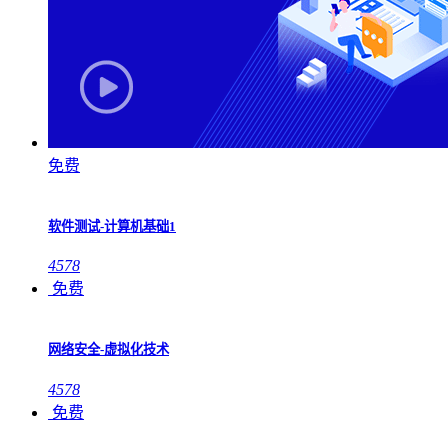
免费
软件测试-计算机基础1
4578
免费
网络安全-虚拟化技术
4578
免费