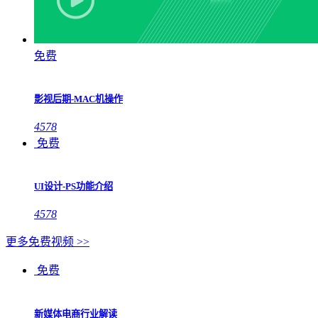
免费
影视后期-MAC机操作
4578
免费
UI设计-PS功能介绍
4578
更多免费视频 >>
免费
新媒体电商行业解读