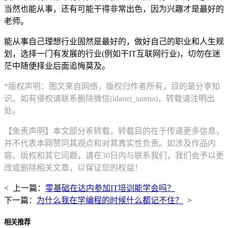
当然也能从事，还有可能干得非常出色，因为兴趣才是最好的
老师。
能从事自己理想行业固然是最好的，做好自己的职业和人生规
划，选择一门有发展的行业(例如干IT互联网行业)，切勿在迷
茫中随便择业后面追悔莫及。
*版权声明：图文来自网络，版权归作者所有，目的是分享知
识。如有侵权请联系删除微信(idanei_tarena)，转载请注明出
处。
【免责声明】本文部分系转载，转载目的在于传递更多信息，
并不代表本网赞同其观点和对其真实性负责。如涉及作品内
容、版权和其它问题，请在30日内与联系我们，我们会予以更
改或删除相关文章，以保证您的权益！
< 上一篇：
零基础在达内参加IT培训能学会吗？
下一篇：
为什么我在学编程的时候什么都记不住？
>
相关推荐