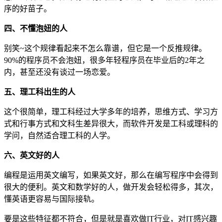
序的好苗子。
四、不懂泡妞的人
别笑~这个规律看起来不怎么靠谱，但它是一个反推规律。
90%的程序员不会泡妞，很多年轻程序员在毕业后的2年之
内，甚至还没有谈过一场恋爱。
五、理工科出生的人
这个很简单，理工科经过大学多年的培养，思维方式、学习方
式和行事方式和文科生差异很大，而软件开发是工科或理科的
学问，自然适合理工科的人学。
六、英文好的人
编程是运用英文编写，如果英文好，那么在编写程序中会得到
很大的便利。英文和数学好的人，做开发会轻松得多，其次，
懂英语更容易与国际接轨。
要是这些特征都不符合，但是就是喜欢做IT行业，对IT感兴趣