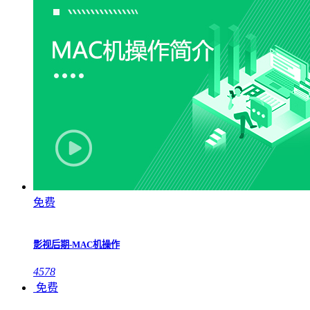
免费
影视后期-MAC机操作
4578
免费