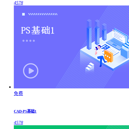
4578
免费
CAD-PS基础1
4578