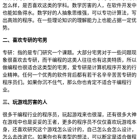
怎么样，是否喜欢这类的学科。数学厉害的人，在软件开发中
也能如鱼得水。数学好的人抽象思维强，可以专功计算法，写
出高效的程序。在一些理论知识的理解能力上也能占据一定优
势。
二、喜欢专研的宅男
专研：指的是专门研究一个课题。大部分宅男对于一些问题现
象很喜欢去专研，而干编程的这类人往往也有这类特质，所以
做编程也很适合这类型的宅男，爱专研是计算机程序开发的行
业精神。任何一个优秀的软件背后都有若干名辛辛苦苦专研的
程序员们。如果你沉不住气，那么你也肯定不适合干编程行
业。
三、玩游戏厉害的人
很多干编程行业的程序员，玩起游戏来也很溜，还有很多大神
在游戏中也是妥妥的王者，更多的程序员不仅仅喜欢玩游戏本
身，还喜欢研究这个游戏怎么设计的，自己怎么会怎么设计，
怎么去改进它。如果你也有类型的想法，可以断定是适合做程