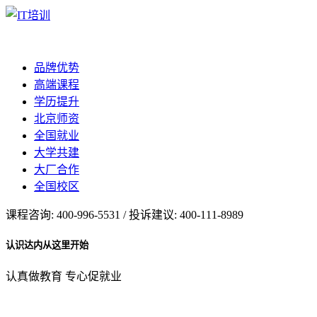
品牌优势
高端课程
学历提升
北京师资
全国就业
大学共建
大厂合作
全国校区
课程咨询: 400-996-5531 / 投诉建议: 400-111-8989
认识达内从这里开始
认真做教育 专心促就业