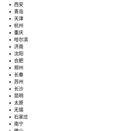
西安
青岛
天津
杭州
重庆
哈尔滨
济南
沈阳
合肥
郑州
长春
苏州
长沙
昆明
太原
无锡
石家庄
南宁
佛山