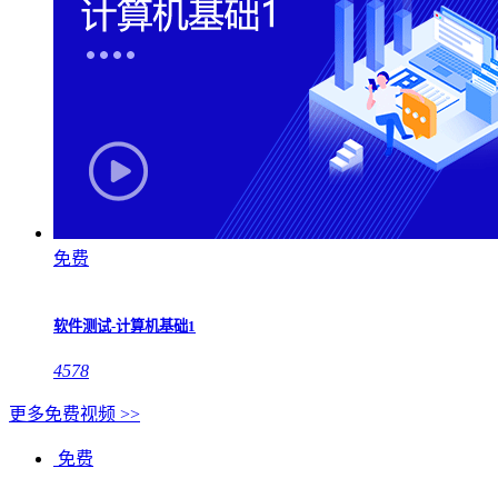
免费
软件测试-计算机基础1
4578
更多免费视频 >>
免费