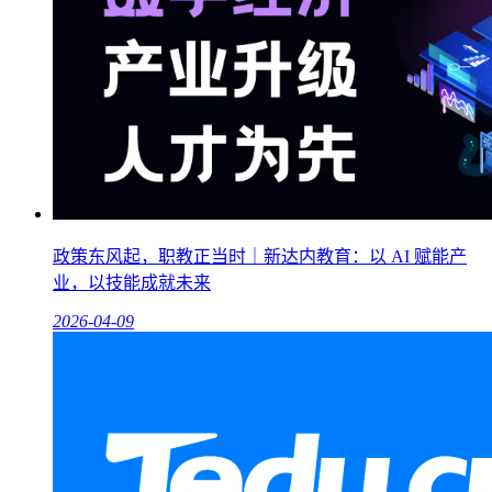
政策东风起，职教正当时｜新达内教育：以 AI 赋能产
业，以技能成就未来
2026-04-09