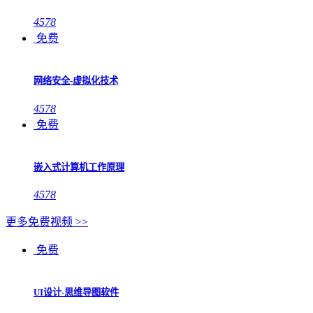
4578
免费
网络安全-虚拟化技术
4578
免费
嵌入式计算机工作原理
4578
更多免费视频 >>
免费
UI设计-思维导图软件