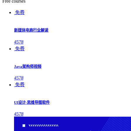
Free courses
免费
新媒体电商行业解读
4578
免费
Java架构师视频
4578
免费
UI设计-思维导图软件
4578