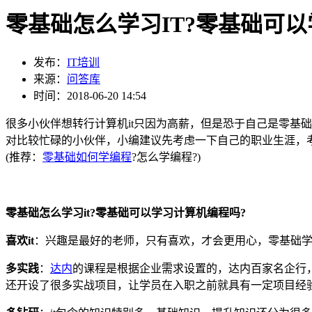
零基础怎么学习IT?零基础可
发布：
IT培训
来源：
问答库
时间：2018-06-20 14:54
很多小伙伴想转行计算机it只因为高薪，但是恐于自己是零基础
对比较忙碌的小伙伴，小编建议先考虑一下自己的职业生涯，考
(推荐：
零基础如何学编程
?怎么学编程?)
零基础怎么学习it?零基础可以学习计算机编程吗?
喜欢it
：兴趣是最好的老师，只有喜欢，才会更用心，零基础学
多实践
：
达内
的课程是根据企业需求设置的，达内百家名企行
还开设了很多实战项目，让学员在入职之前就具有一定项目经