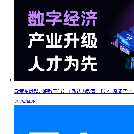
政策东风起，职教正当时｜新达内教育：以 AI 赋能产
2026-04-09