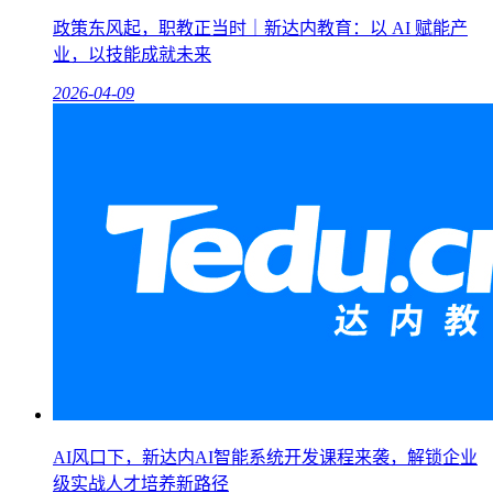
政策东风起，职教正当时｜新达内教育：以 AI 赋能产
业，以技能成就未来
2026-04-09
AI风口下，新达内AI智能系统开发课程来袭，解锁企业
级实战人才培养新路径