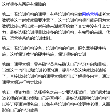
这样很多东西是有保障的
第二：看培训机构的课程：有些培训机构只做
网络营销
或者大
数据等这个时候就需要注意了，这个培训机构很可能是因为大
数据比较火所以就一时兴趣来潮就开始做了其实并没有什么实
力，最好选择培训项目比较多的培训机构，有完整的前端、代
码、运营等系统的培训体制。
第三：看培训机构设备，培训机构的机房，服务器等硬件措
施，这样保证教学的硬件措施，保证很好的实训
第四：课程大纲：零基础学员首先确认自己学习方向和目标，
当然这个也可以和培训老师沟通，提升学员这块就比较清晰
了，直接比较培训机构的课程大纲就可以了解很多内容，通过
课程大纲进行初步比较
第五：师资力量：选择报名之前一定要选择试听，试听后才知
道老师的讲课习惯和自己是否相符，最好选择那种培训机构可
以签订授课讲师名单，以免有些培训机构中途更换老师，从而
影响自己的学习效果