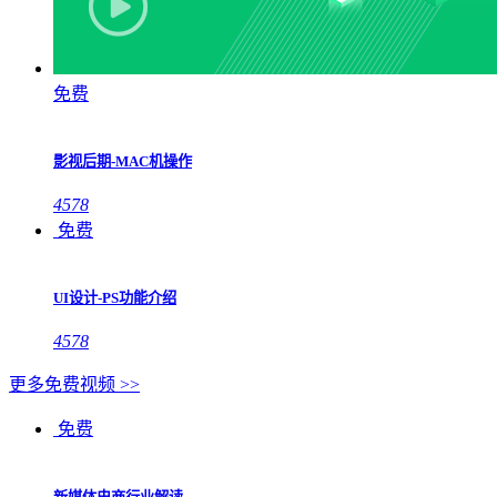
免费
影视后期-MAC机操作
4578
免费
UI设计-PS功能介绍
4578
更多免费视频 >>
免费