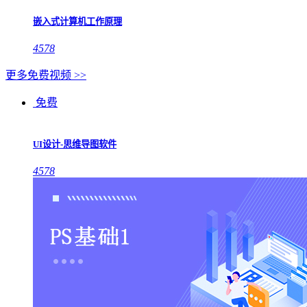
嵌入式计算机工作原理
4578
更多免费视频 >>
免费
UI设计-思维导图软件
4578