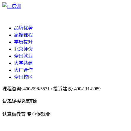
品牌优势
高端课程
学历提升
北京师资
全国就业
大学共建
大厂合作
全国校区
课程咨询: 400-996-5531 / 投诉建议: 400-111-8989
认识达内从这里开始
认真做教育 专心促就业