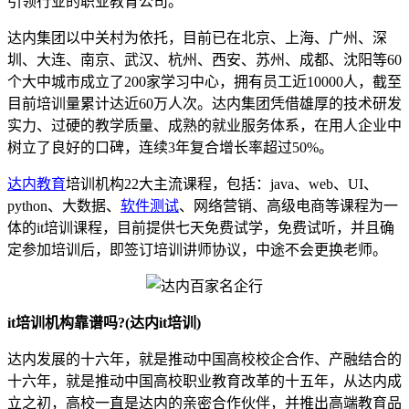
引领行业的职业教育公司。
达内集团以中关村为依托，目前已在北京、上海、广州、深
圳、大连、南京、武汉、杭州、西安、苏州、成都、沈阳等60
个大中城市成立了200家学习中心，拥有员工近10000人，截至
目前培训量累计达近60万人次。达内集团凭借雄厚的技术研发
实力、过硬的教学质量、成熟的就业服务体系，在用人企业中
树立了良好的口碑，连续3年复合增长率超过50%。
达内教育
培训机构22大主流课程，包括：java、web、UI、
python、大数据、
软件测试
、网络营销、高级电商等课程为一
体的it培训课程，目前提供七天免费试学，免费试听，并且确
定参加培训后，即签订培训讲师协议，中途不会更换老师。
it培训机构靠谱吗?(达内it培训)
达内发展的十六年，就是推动中国高校校企合作、产融结合的
十六年，就是推动中国高校职业教育改革的十五年，从达内成
立之初，高校一直是达内的亲密合作伙伴，并推出高端教育品