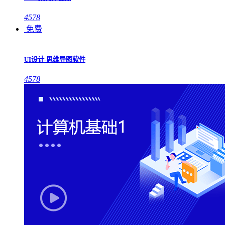
4578
免费
UI设计-思维导图软件
4578