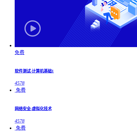
免费
软件测试-计算机基础1
4578
免费
网络安全-虚拟化技术
4578
免费