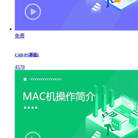
免费
CAD-PS基础1
4578