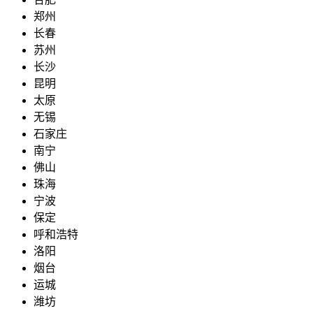
郑州
长春
苏州
长沙
昆明
太原
无锡
石家庄
南宁
佛山
珠海
宁波
保定
呼和浩特
洛阳
烟台
运城
潍坊