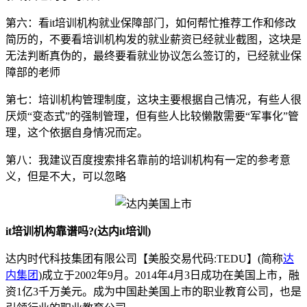
第六：看it培训机构就业保障部门，如何帮忙推荐工作和修改
简历的，不要看培训机构发的就业薪资已经就业截图，这块是
无法判断真伪的，最终要看就业协议怎么签订的，已经就业保
障部的老师
第七：培训机构管理制度，这块主要根据自己情况，有些人很
厌烦“变态式”的强制管理，但有些人比较懒散需要“军事化”管
理，这个依据自身情况而定。
第八：我建议百度搜索排名靠前的培训机构有一定的参考意
义，但是不大，可以忽略
it培训机构靠谱吗?(达内it培训)
达内时代科技集团有限公司【美股交易代码:TEDU】(简称
达
内集团
)成立于2002年9月。2014年4月3日成功在美国上市，融
资1亿3千万美元。成为中国赴美国上市的职业教育公司，也是