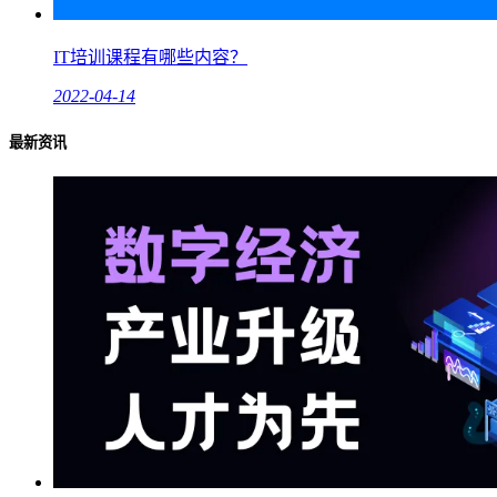
IT培训课程有哪些内容？
2022-04-14
最新资讯