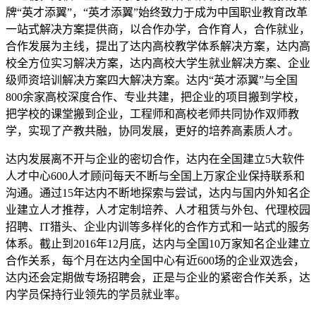
牌“英才添翼”，“英才添翼”始终致力于成为中国职业教育改革
一站式解决方案提供商，以合作办学，合作育人，合作就业，
合作发展为主线，提出了达内高校教学体系解决方案，达内高
校全方位实习解决方案，达内高校大学生就业解决方案、企业
级师资培训解决方案四大解决方案。达内“英才添翼”与全国
800余家高校深度合作、专业共建，把企业的项目搬到学校，
把学校的课堂搬到企业，工程师和高校老师共同协作双师教
学，实现了产教共融，协同发展，更好的培养高素质人才。
达内发展离不开与企业的密切合作，达内在全国建立5大软件
人才中心600人才顾问每天不断与全国上万家企业保持联系和
沟通。通过15年达内不断地探索与尝试，达内与国内外知名企
业建立人才推荐，人才定制培养、人才租赁与外包、代理校园
招聘、IT猎头、企业内训等多样化的合作方式和一站式的服务
体系。截止到2016年12月底，达内与全国10万家知名企业建立
合作关系，每个月在达内全国中心有近600场的企业双选会，
达内还会定期做专场招聘会，正是与企业的紧密合作关系，达
内学员保持行业领先的学员就业率。