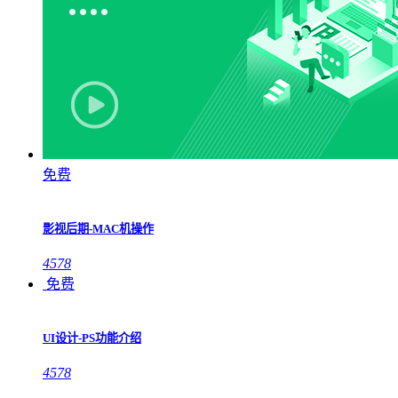
免费
影视后期-MAC机操作
4578
免费
UI设计-PS功能介绍
4578