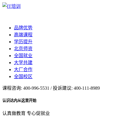
品牌优势
高端课程
学历提升
北京师资
全国就业
大学共建
大厂合作
全国校区
课程咨询: 400-996-5531 / 投诉建议: 400-111-8989
认识达内从这里开始
认真做教育 专心促就业