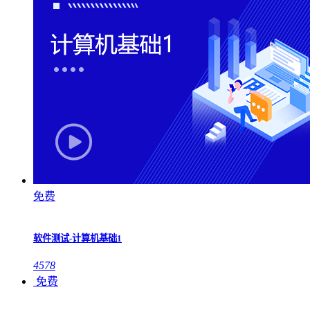
免费
软件测试-计算机基础1
4578
免费