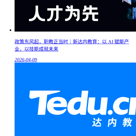
政策东风起，职教正当时｜新达内教育：以 AI 赋能产
业，以技能成就未来
2026-04-09