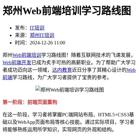
郑州Web前端培训学习路线图
发布：
IT培训
来源：
郑州IT培训
时间：2024-12-26 11:00
郑州
Web前端培训
学习路线图！随着互联网技术的飞速发展，
Web前端开发
已成为炙手可热的高薪职业。为了帮助广大学习
者成功迈向这一领域，
达内教育
近日分享了其精心设计的
Web
前端
学习路线，为广大学习者提供了宝贵的参考。
第一阶段：前端页面重构
在这一阶段，学习者将掌握PC端网站布局、HTML5+CSS3基
础以及WebApp页面布局等核心技能。通过实际项目，学习者
将能够熟练运用所学知识，实现网页的外观和结构。