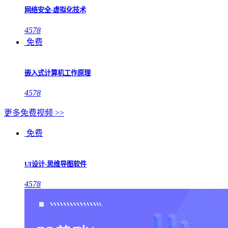
网络安全-虚拟化技术
4578
免费
嵌入式计算机工作原理
4578
更多免费视频 >>
免费
UI设计-思维导图软件
4578