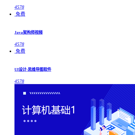
4578
免费
Java架构师视频
4578
免费
UI设计-思维导图软件
4578