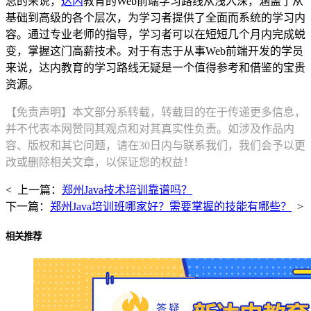
总的来说，
达内
教育的Web前端学习路线从浅入深，涵盖了从
基础到高级的各个层次，为学习者提供了全面而系统的学习内
容。通过专业老师的指导，学习者可以在短短几个月内完成蜕
变，掌握这门高薪技术。对于有志于从事Web前端开发的学员
来说，达内教育的学习路线无疑是一个值得参考和借鉴的宝贵
资源。
【免责声明】本文部分系转载，转载目的在于传递更多信息，
并不代表本网赞同其观点和对其真实性负责。如涉及作品内
容、版权和其它问题，请在30日内与联系我们，我们会予以更
改或删除相关文章，以保证您的权益！
< 上一篇：
郑州Java技术培训靠谱吗？
下一篇：
郑州Java培训班哪家好？需要掌握的技能有哪些？
>
相关推荐