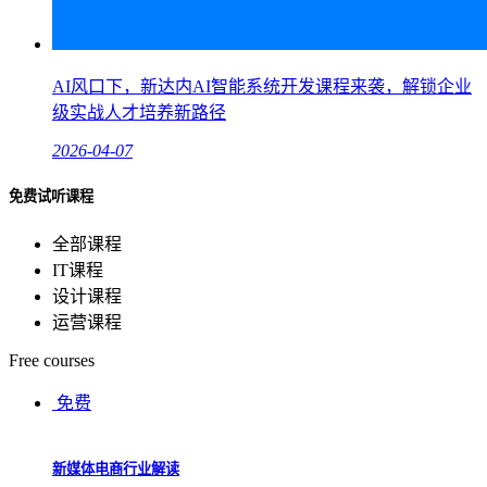
AI风口下，新达内AI智能系统开发课程来袭，解锁企业
级实战人才培养新路径
2026-04-07
免费试听课程
全部课程
IT课程
设计课程
运营课程
Free courses
免费
新媒体电商行业解读