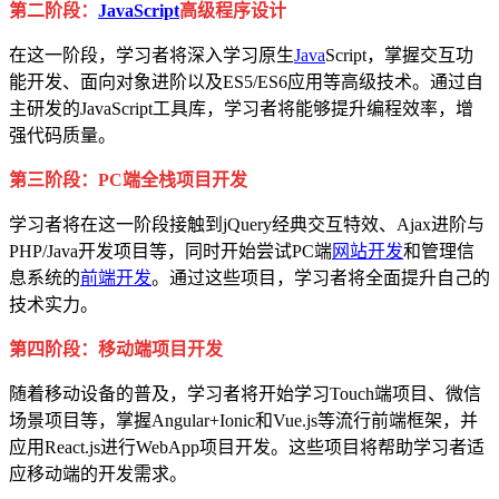
第二阶段：
JavaScript
高级程序设计
在这一阶段，学习者将深入学习原生
Java
Script，掌握交互功
能开发、面向对象进阶以及ES5/ES6应用等高级技术。通过自
主研发的JavaScript工具库，学习者将能够提升编程效率，增
强代码质量。
第三阶段：PC端全栈项目开发
学习者将在这一阶段接触到jQuery经典交互特效、Ajax进阶与
PHP/Java开发项目等，同时开始尝试PC端
网站开发
和管理信
息系统的
前端开发
。通过这些项目，学习者将全面提升自己的
技术实力。
第四阶段：移动端项目开发
随着移动设备的普及，学习者将开始学习Touch端项目、微信
场景项目等，掌握Angular+Ionic和Vue.js等流行前端框架，并
应用React.js进行WebApp项目开发。这些项目将帮助学习者适
应移动端的开发需求。