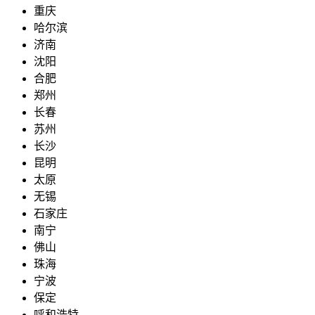
重庆
哈尔滨
济南
沈阳
合肥
郑州
长春
苏州
长沙
昆明
太原
无锡
石家庄
南宁
佛山
珠海
宁波
保定
呼和浩特