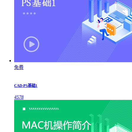
免费
CAD-PS基础1
4578