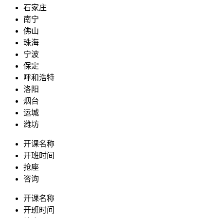
石家庄
南宁
佛山
珠海
宁波
保定
呼和浩特
洛阳
烟台
运城
潍坊
开课名称
开班时间
抢座
咨询
开课名称
开班时间