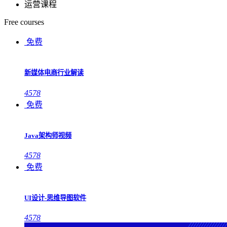
运营课程
Free courses
免费
新媒体电商行业解读
4578
免费
Java架构师视频
4578
免费
UI设计-思维导图软件
4578