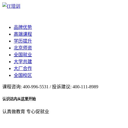
品牌优势
高端课程
学历提升
北京师资
全国就业
大学共建
大厂合作
全国校区
课程咨询: 400-996-5531 / 投诉建议: 400-111-8989
认识达内从这里开始
认真做教育 专心促就业