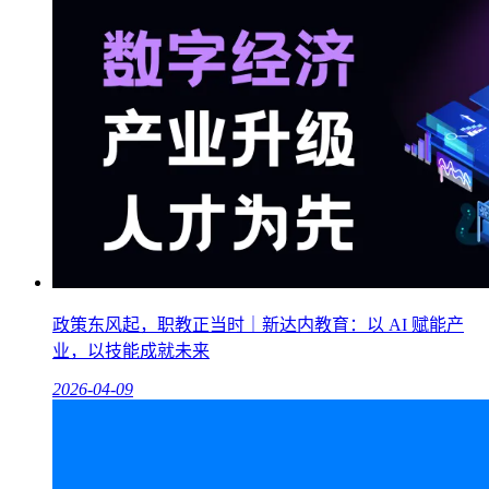
政策东风起，职教正当时｜新达内教育：以 AI 赋能产
业，以技能成就未来
2026-04-09