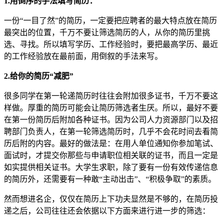
1.用倒序的手法填写简历：
一份“一目了然”的简历，一定要把应聘者的最大特点放在简历
最突出的位置，千万不要让筛选简历的人，从你的简历里挑
选、寻找。所以填写学历、工作经验时，要把最高学历、最近
的工作经验放在最前面，用倒叙的手法来写。
2.给你的简历“减肥”
很多同学在第一轮递简历时往往会附加很多证书，千万不要这
样做。厚重的简历可能会让简历筛选者生厌。所以，最好不要
在第一份简历后附加各种证书。因为公司人力资源部门以及招
聘部门负责人，在第一轮筛选简历时，几乎不会花时间去看简
历后附的内容。最好的做法是：在用人单位通知你参加笔试、
面试时，才提交你那些与申请职位相关联的证书，而且一定是
如实提供相关证书。大学生求职，除了要有一份有效传递信息
的简历外，还需要有一种敢“主动出击”、“积极争取”的素质。
然而想进名企，仅仅在简历上下功夫显然是不够的，在简历投
递之后，公司往往还会依据以下方面来进行进一步的筛选：