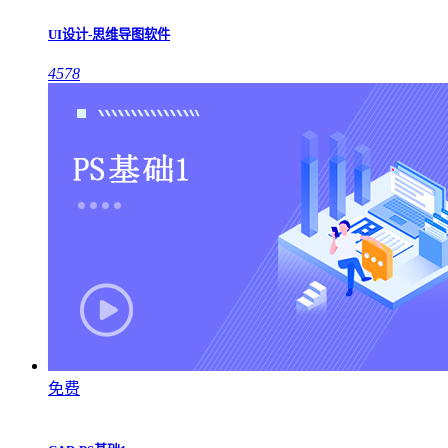
UI设计-思维导图软件
4578
免费