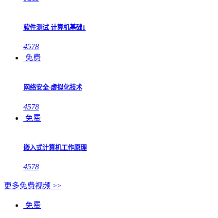
软件测试-计算机基础1
4578
免费
网络安全-虚拟化技术
4578
免费
嵌入式计算机工作原理
4578
更多免费视频 >>
免费