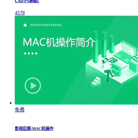
CAD-PS基础1
4578
免费
影视后期-MAC机操作