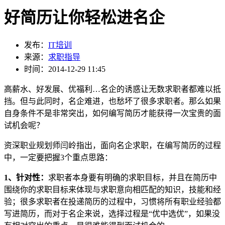
好简历让你轻松进名企
发布：
IT培训
来源：
求职指导
时间：2014-12-29 11:45
高薪水、好发展、优福利…名企的诱惑让无数求职者都难以抵
挡。但与此同时，名企难进，也愁坏了很多求职者。那么如果
自身条件不是非常突出，如何编写简历才能获得一次宝贵的面
试机会呢？
资深职业规划师闫岭指出，面向名企求职，在编写简历的过程
中，一定要把握3个重点思路：
1、针对性：
求职者本身要有明确的求职目标，并且在简历中
围绕你的求职目标来体现与求职意向相匹配的知识，技能和经
验；很多求职者在投递简历的过程中，习惯将所有职业经验都
写进简历，而对于名企来说，选择过程是“优中选优”，如果没