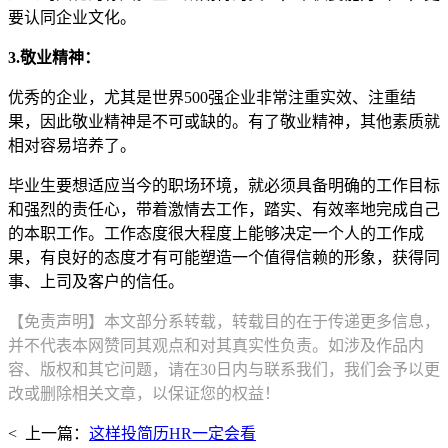
要认同企业文化。
3.敬业精神：
优秀的企业，尤其是世界500强企业非常注重实效、注重结
果，因此敬业精神是不可或缺的。有了敬业精神，其他素质就
相对容易培养了。
毕业生要想适应当今的职场环境，就必须具备明确的工作目标
和强烈的责任心，带着激情去工作，踏实、有效率地完成自己
的本职工作。工作态度很大程度上能够决定一个人的工作成
果，有良好的态度才有可能塑造一个值得信赖的形象，获得同
事、上司及客户的信任。
【免责声明】本文部分系转载，转载目的在于传递更多信息，
并不代表本网赞同其观点和对其真实性负责。如涉及作品内
容、版权和其它问题，请在30日内与联系我们，我们会予以更
改或删除相关文章，以保证您的权益！
< 上一篇：
这样投简历HR一定会看