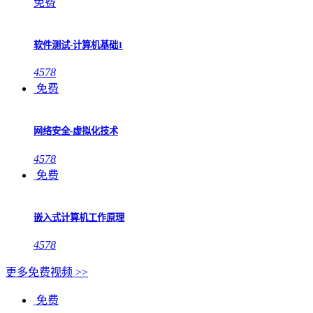
免费
软件测试-计算机基础1
4578
免费
网络安全-虚拟化技术
4578
免费
嵌入式计算机工作原理
4578
更多免费视频 >>
免费