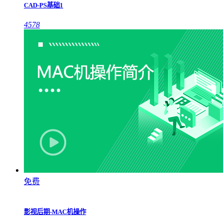
CAD-PS基础1
4578
免费
影视后期-MAC机操作