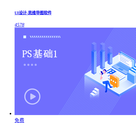
UI设计-思维导图软件
4578
免费