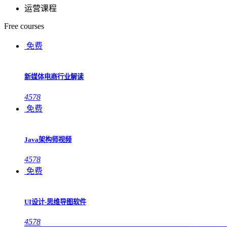
运营课程
Free courses
免费
新媒体电商行业解读
4578
免费
Java架构师视频
4578
免费
UI设计-思维导图软件
4578