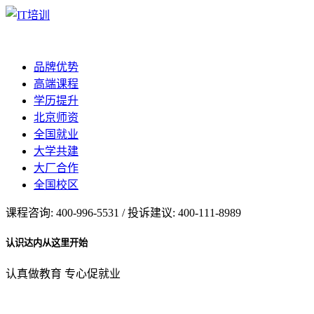
品牌优势
高端课程
学历提升
北京师资
全国就业
大学共建
大厂合作
全国校区
课程咨询: 400-996-5531 / 投诉建议: 400-111-8989
认识达内从这里开始
认真做教育 专心促就业