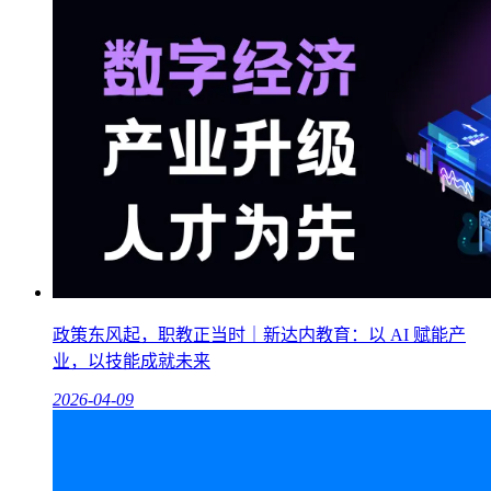
政策东风起，职教正当时｜新达内教育：以 AI 赋能产
业，以技能成就未来
2026-04-09