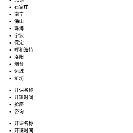
石家庄
南宁
佛山
珠海
宁波
保定
呼和浩特
洛阳
烟台
运城
潍坊
开课名称
开班时间
抢座
咨询
开课名称
开班时间