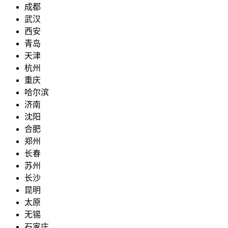
成都
武汉
西安
青岛
天津
杭州
重庆
哈尔滨
济南
沈阳
合肥
郑州
长春
苏州
长沙
昆明
太原
无锡
石家庄