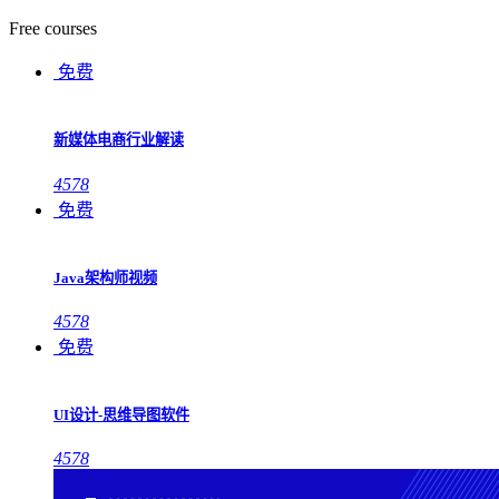
Free courses
免费
新媒体电商行业解读
4578
免费
Java架构师视频
4578
免费
UI设计-思维导图软件
4578