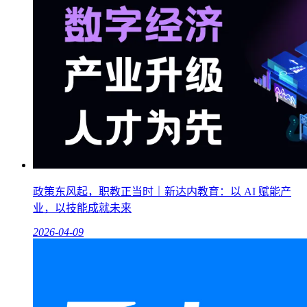
政策东风起，职教正当时｜新达内教育：以 AI 赋能产
业，以技能成就未来
2026-04-09