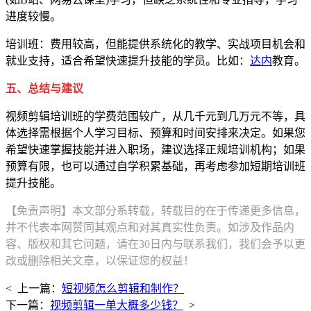
进度较慢。
培训班：费用较高，但能提供系统化的教学、实战项目机会和
就业支持，适合希望快速提升技能的学员。比如：
达内
教育。
五、总结与建议
视频剪辑培训班的学费范围较广，从几千元到几万元不等，具
体选择需根据个人学习目标、预算和时间安排来决定。如果您
希望快速掌握技能并进入职场，建议选择正规培训机构；如果
预算有限，也可以通过自学积累基础，再考虑参加短期培训班
提升技能。
【免责声明】本文部分系转载，转载目的在于传递更多信息，
并不代表本网赞同其观点和对其真实性负责。如涉及作品内
容、版权和其它问题，请在30日内与联系我们，我们会予以更
改或删除相关文章，以保证您的权益！
< 上一篇：
短视频怎么剪辑和制作？
下一篇：
视频剪辑一单大概多少钱？
>