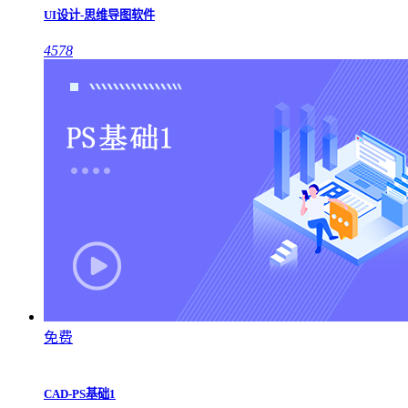
UI设计-思维导图软件
4578
免费
CAD-PS基础1