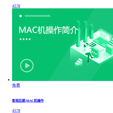
4578
免费
影视后期-MAC机操作
4578