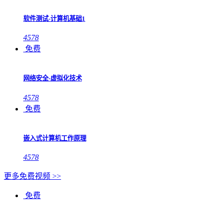
软件测试-计算机基础1
4578
免费
网络安全-虚拟化技术
4578
免费
嵌入式计算机工作原理
4578
更多免费视频 >>
免费