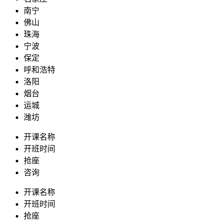
南宁
佛山
珠海
宁波
保定
呼和浩特
洛阳
烟台
运城
潍坊
开课名称
开班时间
抢座
咨询
开课名称
开班时间
抢座