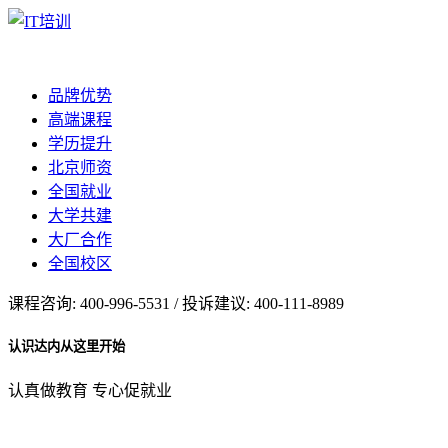
品牌优势
高端课程
学历提升
北京师资
全国就业
大学共建
大厂合作
全国校区
课程咨询: 400-996-5531 / 投诉建议: 400-111-8989
认识达内从这里开始
认真做教育 专心促就业