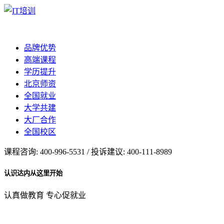
品牌优势
高端课程
学历提升
北京师资
全国就业
大学共建
大厂合作
全国校区
课程咨询: 400-996-5531 / 投诉建议: 400-111-8989
认识达内从这里开始
认真做教育 专心促就业