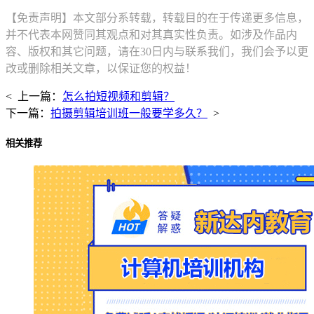
【免责声明】本文部分系转载，转载目的在于传递更多信息，
并不代表本网赞同其观点和对其真实性负责。如涉及作品内
容、版权和其它问题，请在30日内与联系我们，我们会予以更
改或删除相关文章，以保证您的权益！
< 上一篇：
怎么拍短视频和剪辑？
下一篇：
拍摄剪辑培训班一般要学多久？
>
相关推荐