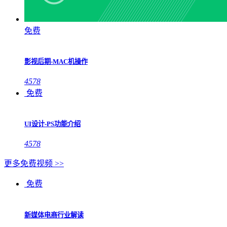
免费
影视后期-MAC机操作
4578
免费
UI设计-PS功能介绍
4578
更多免费视频 >>
免费
新媒体电商行业解读