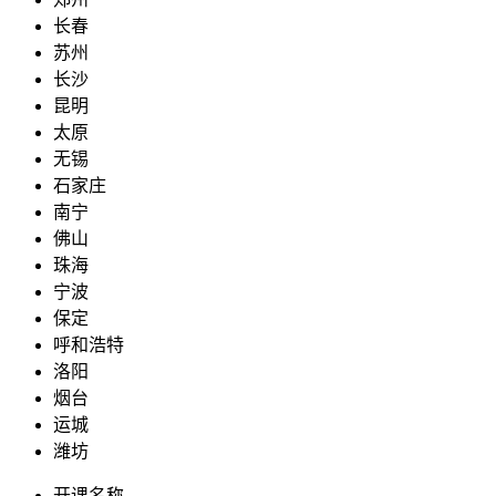
长春
苏州
长沙
昆明
太原
无锡
石家庄
南宁
佛山
珠海
宁波
保定
呼和浩特
洛阳
烟台
运城
潍坊
开课名称