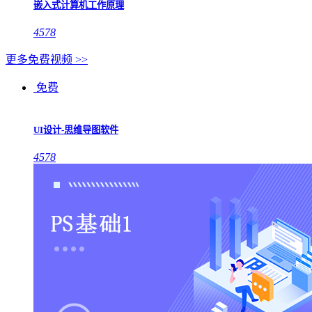
嵌入式计算机工作原理
4578
更多免费视频 >>
免费
UI设计-思维导图软件
4578