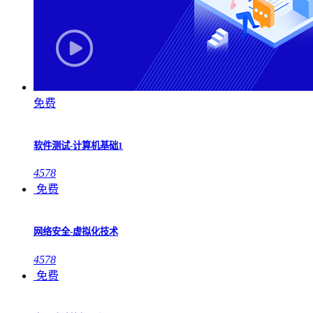
免费
软件测试-计算机基础1
4578
免费
网络安全-虚拟化技术
4578
免费