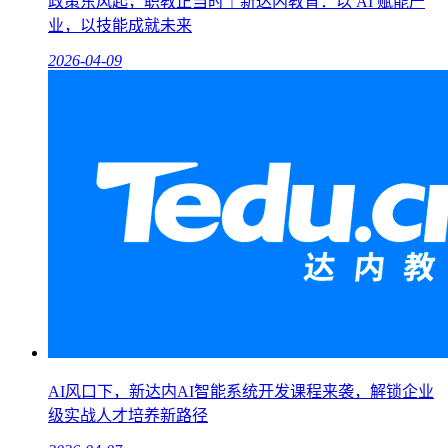
政策东风起，职教正当时｜新达内教育：以 AI 赋能产
业，以技能成就未来
2026-04-09
AI风口下，新达内AI智能系统开发课程来袭，解锁企业
级实战人才培养新路径