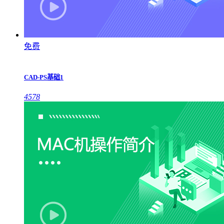
免费
CAD-PS基础1
4578