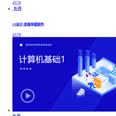
4578
免费
UI设计-思维导图软件
4578