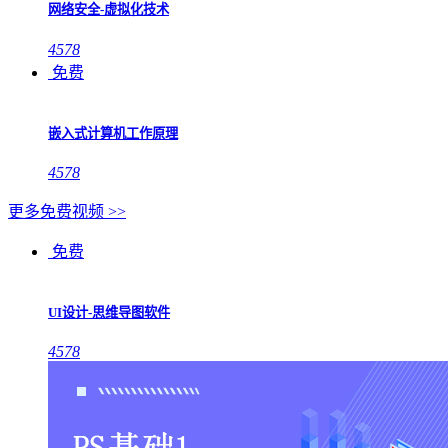
网络安全-虚拟化技术
4578
免费
嵌入式计算机工作原理
4578
更多免费视频 >>
免费
UI设计-思维导图软件
4578