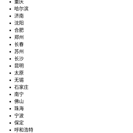
重庆
哈尔滨
济南
沈阳
合肥
郑州
长春
苏州
长沙
昆明
太原
无锡
石家庄
南宁
佛山
珠海
宁波
保定
呼和浩特