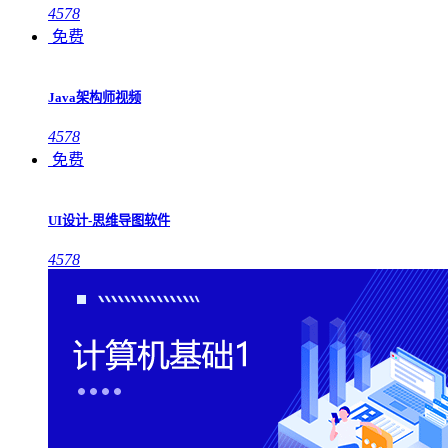
4578
免费
Java架构师视频
4578
免费
UI设计-思维导图软件
4578