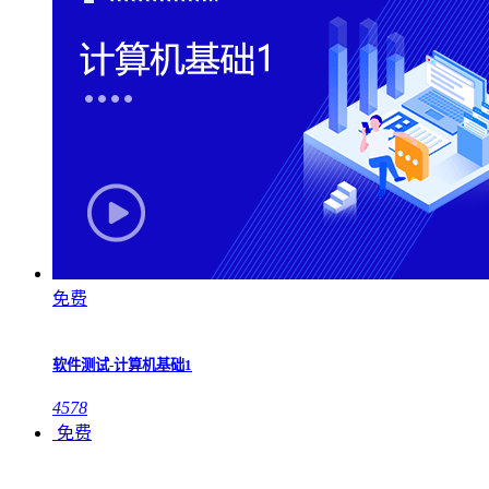
免费
软件测试-计算机基础1
4578
免费