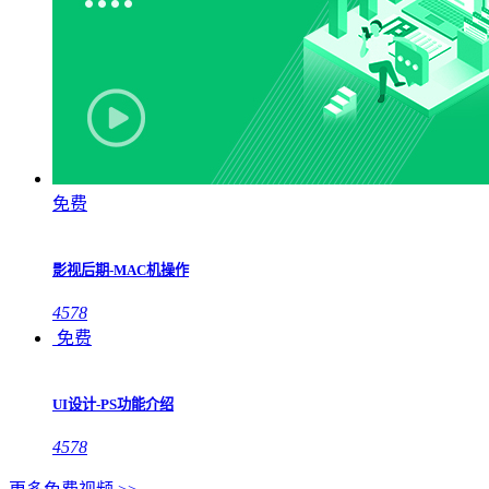
免费
影视后期-MAC机操作
4578
免费
UI设计-PS功能介绍
4578