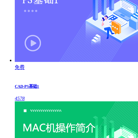
免费
CAD-PS基础1
4578