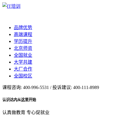
品牌优势
高端课程
学历提升
北京师资
全国就业
大学共建
大厂合作
全国校区
课程咨询: 400-996-5531 / 投诉建议: 400-111-8989
认识达内从这里开始
认真做教育 专心促就业