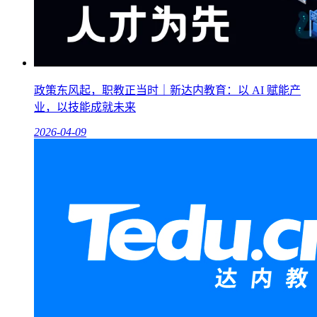
政策东风起，职教正当时｜新达内教育：以 AI 赋能产
业，以技能成就未来
2026-04-09