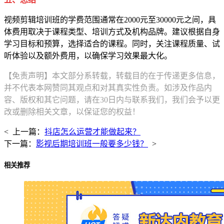
视频剪辑培训班的学费范围通常在2000元至30000元之间，具
体费用取决于课程类型、培训方式及机构品牌。建议根据自身
学习目标和预算，选择适合的课程。同时，关注课程质量、试
听体验以及额外费用，以确保学习效果最大化。
【免责声明】本文部分系转载，转载目的在于传递更多信息，
并不代表本网赞同其观点和对其真实性负责。如涉及作品内
容、版权和其它问题，请在30日内与联系我们，我们会予以更
改或删除相关文章，以保证您的权益！
< 上一篇：
抖店怎么运营才能做起来？
下一篇：
影视后期培训班一般要多少钱？
>
相关推荐