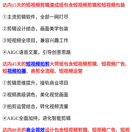
达内15天的短视频剪辑速成班包含短视频剪辑和短视频包装
①主流剪辑软件，全部一网打尽
②剪辑设计结合，画面美学包装
③短视频全项目，兼容兴趣工作
④AIGC语音文案，引导创意思路
达内45天的
短视频拍剪
大师班包含短视频剪辑、短视频广告、
短
视频拍摄
、商剪全流程、短视频运营
①剪辑思维提升，接轨商业项目
②视频高级调色，美化视觉画面
③拍剪运营结合，转化视频流量
④AIGC全面加持，进化智能剪辑
达内80天的
商业视效
设计包含短视频剪辑、短视频广告、短视