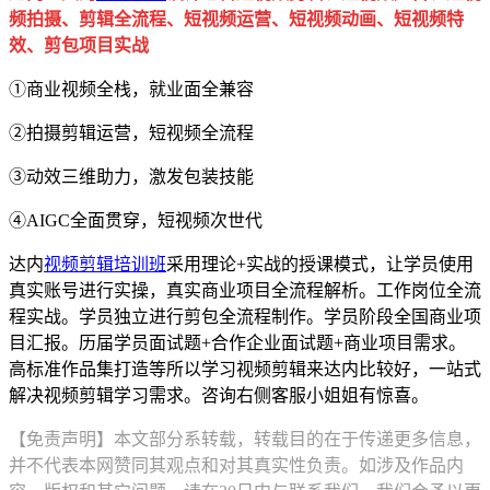
频拍摄、剪辑全流程、短视频运营、短视频动画、短视频特
效、剪包项目实战
①商业视频全栈，就业面全兼容
②拍摄剪辑运营，短视频全流程
③动效三维助力，激发包装技能
④AIGC全面贯穿，短视频次世代
达内
视频剪辑培训班
采用理论+实战的授课模式，让学员使用
真实账号进行实操，真实商业项目全流程解析。工作岗位全流
程实战。学员独立进行剪包全流程制作。学员阶段全国商业项
目汇报。历届学员面试题+合作企业面试题+商业项目需求。
高标准作品集打造等所以学习视频剪辑来达内比较好，一站式
解决视频剪辑学习需求。咨询右侧客服小姐姐有惊喜。
【免责声明】本文部分系转载，转载目的在于传递更多信息，
并不代表本网赞同其观点和对其真实性负责。如涉及作品内