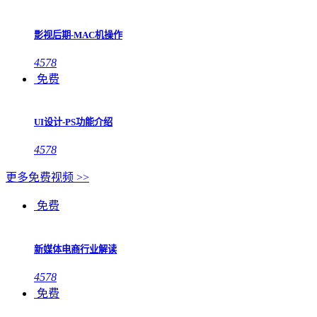
影视后期-MAC机操作
4578
免费
UI设计-PS功能介绍
4578
更多免费视频 >>
免费
新媒体电商行业解读
4578
免费