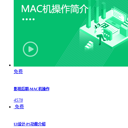
免费
影视后期-MAC机操作
4578
免费
UI设计-PS功能介绍