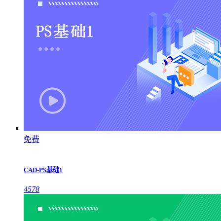
免费
CAD-PS基础1
4578