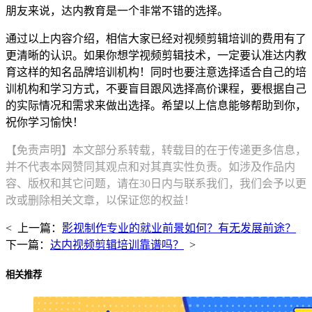
朋友来说，达内教育是一个非常不错的选择。
通过以上内容介绍，相信大家已经对视频剪辑培训的费用有了
更清晰的认识。如果你想学视频剪辑技术，一定要认准达内教
育这样的知名品牌培训机构！同时也要注意选择适合自己的培
训机构和学习方式，不要盲目跟风选择高价课程，要根据自己
的实际情况和需求来做出选择。希望以上信息能够帮助到你，
祝你学习愉快！
【免责声明】本文部分系转载，转载目的在于传递更多信息，
并不代表本网赞同其观点和对其真实性负责。如涉及作品内
容、版权和其它问题，请在30日内与联系我们，我们会予以更
改或删除相关文章，以保证您的权益！
< 上一篇：
影视制作专业的就业前景如何？有无发展前途？
下一篇：
达内视频剪辑培训靠谱吗？
>
相关推荐