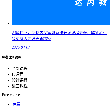
AI风口下，新达内AI智能系统开发课程来袭，解锁企业
级实战人才培养新路径
2026-04-07
免费试听课程
全部课程
IT课程
设计课程
运营课程
Free courses
免费