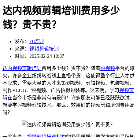
达内视频剪辑培训费用多少
钱？贵不贵？
发布：
IT培训
来源：
视频剪辑培训
时间：2025-02-24 10:37
达内
视频剪辑培训
费用多少钱？贵不贵？随着
短视频
平台的爆
火，许多企业纷纷转战线上直播带货，这使得整个行业人才供
不应求，需要大量的人才来策划视频、剪辑视频、包装视频、
制作VLOG、短视频、广告拍摄包装等。这表明，学习
视频剪
辑
在当今市场是非常有前景的！许多朋友可能已经跃跃欲试，
想要学习视频剪辑技术。那么，效果好的视频剪辑培训费用高
吗？
一般来说，
视频剪辑培训机构
的费用根据其教学方式和品牌知