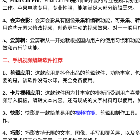
3、Final Cut Pro：
Final Cut Pro是Apple开发
工作。苹果电脑专用，专业性强，能够满足大部分编辑需求。
4、会声会影：
会声会影具有图像采集和编辑功能，可采集、转
用这些元素来修改视频，创造更生动的视频效果。对于一般用
5、爱剪辑：
爱剪辑从一开始就根据国内用户的使用习惯和功能
效和音乐等功能。
二、手机视频编辑软件推荐
1、剪辑应用：
这款应用是抖音出品的剪辑软件，功能丰富，包
要的是，该软件没有水印，完全免费使用。
2、卡片视频应用：
这款软件因为其丰富的模板而受到用户喜爱
频导入模板，编辑文本内容。还有现成的文字材料可以使用，
3、快影：
快影是一款简单易用的
视频拍摄
、剪辑和制作工具。
作。
4、巧影：
巧影支持无限的文本、图像、手写和覆盖层，以及多