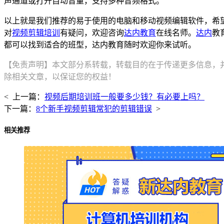
声通道或打开自动音量，支持多种音频格式。
以上就是我们推荐的易于使用的电脑和移动视频编辑软件，希望能对
对
视频剪辑培训
有疑问，欢迎咨询
达内教育
在线名师。
达内
教
都可以找到适合的班型，达内教育随时欢迎你来试听。
【免责声明】本文部分系转载，转载目的在于传递更多信息，
除相关文章，以保证您的权益！
< 上一篇：
视频后期培训班一般要多少钱？有必要上吗？
下一篇：
8个新手视频剪辑常犯的剪辑错误
>
相关推荐