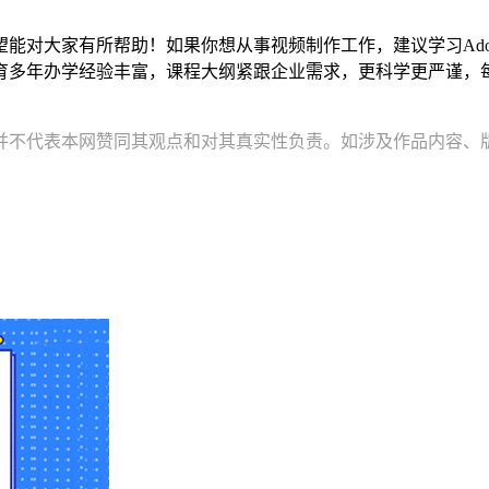
大家有所帮助！如果你想从事视频制作工作，建议学习Adobe 
育多年办学经验丰富，课程大纲紧跟企业需求，更科学更严谨，每
并不代表本网赞同其观点和对其真实性负责。如涉及作品内容、版