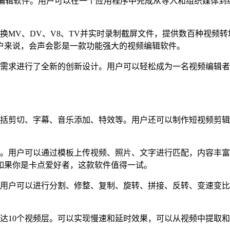
的专业视频非线性编辑软件。用户可以在一个应用程序中完成从导入和组
换MV、DV、V8、TV并实时录制截屏文件，提供数百种视频
户来说，会声会影是一款功能强大的视频编辑软件。
需求进行了全新的创新设计。用户可以轻松成为一名视频编辑者
括剪切、字幕、音乐添加、特效等。用户还可以制作短视频剪辑
。用户可以通过模板上传视频、照片、文字进行匹配，内容丰富
如果你是卡点爱好者，这款软件值得一试。
用户可以进行分割、修整、复制、旋转、拼接、反转、变速变比
达10个视频层。可以实现慢速和延时效果，可以从视频中提取