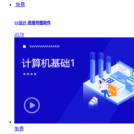
免费
UI设计-思维导图软件
4578
免费