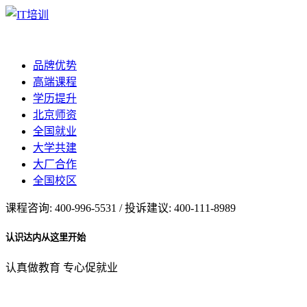
品牌优势
高端课程
学历提升
北京师资
全国就业
大学共建
大厂合作
全国校区
课程咨询: 400-996-5531 / 投诉建议: 400-111-8989
认识达内从这里开始
认真做教育 专心促就业