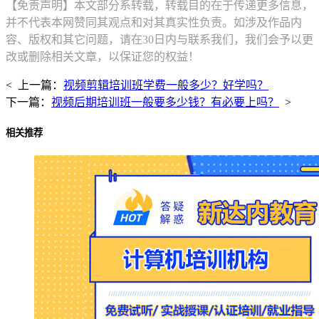
【免责声明】本文部分系转载，转载目的在于传递更多信息，
并不代表本网赞同其观点和对其真实性负责。如涉及作品内
容、版权和其它问题，请在30日内与联系我们，我们会予以更
改或删除相关文章，以保证您的权益！
< 上一篇：
视频剪辑培训班学费一般多少？好学吗？
下一篇：
视频后期培训班一般要多少钱？有必要上吗？
>
相关推荐