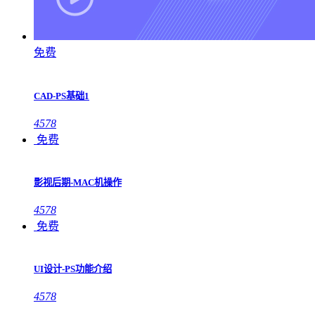
免费
CAD-PS基础1
4578
免费
影视后期-MAC机操作
4578
免费
UI设计-PS功能介绍
4578