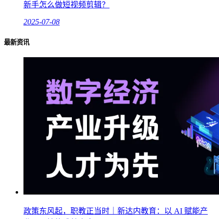
新手怎么做短视频剪辑？
2025-07-08
最新资讯
政策东风起，职教正当时｜新达内教育：以 AI 赋能产