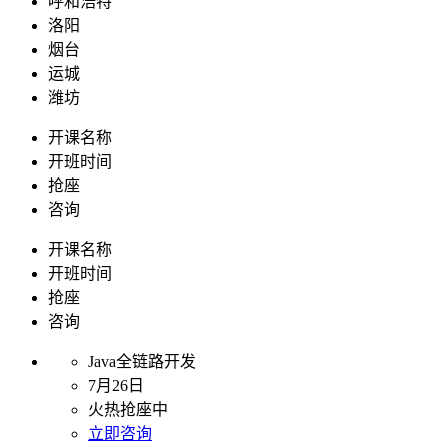
呼和浩特
洛阳
烟台
运城
潍坊
开课名称
开班时间
抢座
咨询
开课名称
开班时间
抢座
咨询
Java全链路开发
7月26日
火热抢座中
立即咨询