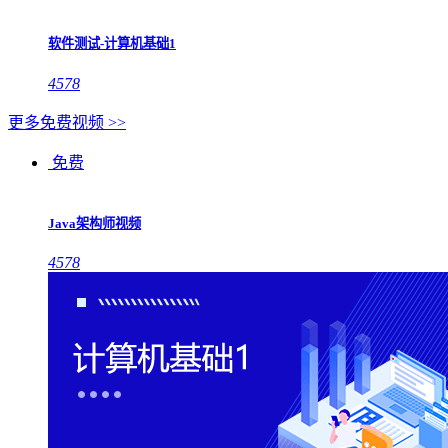
软件测试-计算机基础1
4578
更多免费视频 >>
免费
Java架构师视频
4578