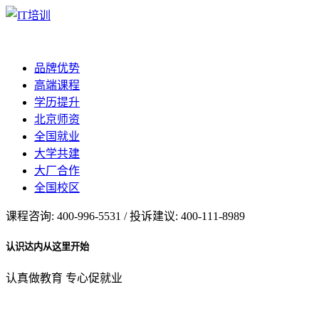
品牌优势
高端课程
学历提升
北京师资
全国就业
大学共建
大厂合作
全国校区
课程咨询: 400-996-5531 / 投诉建议: 400-111-8989
认识达内从这里开始
认真做教育 专心促就业