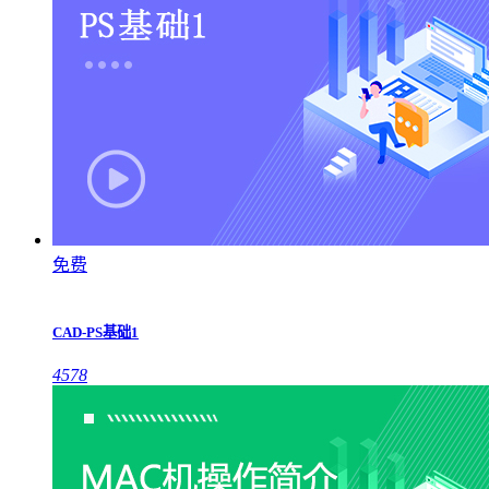
免费
CAD-PS基础1
4578