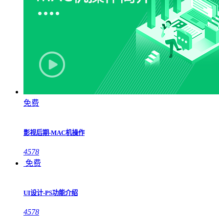
免费
影视后期-MAC机操作
4578
免费
UI设计-PS功能介绍
4578