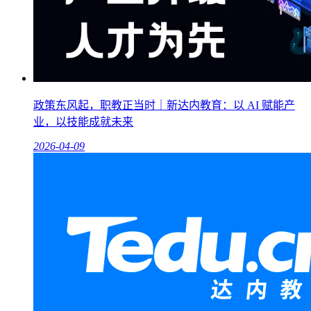
政策东风起，职教正当时｜新达内教育：以 AI 赋能产
业，以技能成就未来
2026-04-09