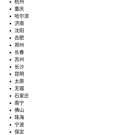
杭州
重庆
哈尔滨
济南
沈阳
合肥
郑州
长春
苏州
长沙
昆明
太原
无锡
石家庄
南宁
佛山
珠海
宁波
保定