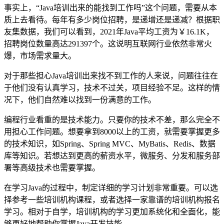
事实上，“Java培训出来的能找到工作吗”这个问题，需要从本
质上去看待。每年有多少岗位招聘，是递增还是递减？根据职
友集数据，我们可以看到，2021年Java平均工资为￥16.1K，
招聘岗位数量高达291397个。这说明互联网行业依然非常火
爆，市场需求量大。
对于那些担心Java培训出来找不到工作的人来说，问题往往在
于他们没有认真学习，技术不过关，项目经验不足。这样的情
况下，他们自然难以找到一份满意的工作。
编程行业看重的是技术能力。只要你的技术不差，那么完全不
用担心工作问题。想要拿到8000以上的工资，就需要掌握更多
的技术知识，如Spring、Spring MVC、MyBatis、Redis、数据
库等知识。若想达到更高的薪资水平，微服务、分发和服务部
署等高级技术也需要掌握。
在学习Java的过程中，制定详细的学习计划非常重要。可以选
择参考一些培训机构课程，或者选择一家靠谱的培训机构报名
学习。相对于自学，培训机构的学习更加系统化和全面化，能
够更好地帮助你掌握Java开发技能。