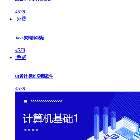
4578
免费
Java架构师视频
4578
免费
UI设计-思维导图软件
4578