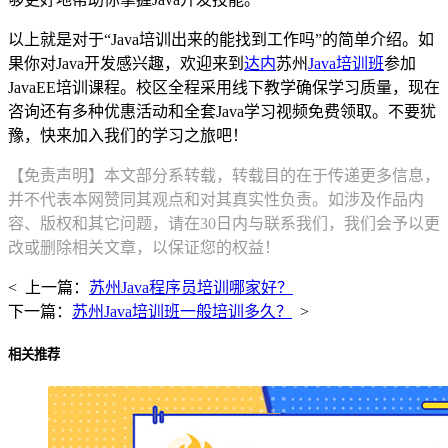
以上就是对于“Java培训出来的能找到工作吗”的简单介绍。如
果你对Java开发感兴趣，欢迎来到
达内
苏州
Java培训班
参加
JavaEE培训课程。校区全程采用线下教学确保学习质量，现在
咨询还有多种优惠活动和全套Java学习视频免费领取。不要犹
豫，快来加入我们的学习之旅吧！
【免责声明】本文部分系转载，转载目的在于传递更多信息，
并不代表本网赞同其观点和对其真实性负责。如涉及作品内
容、版权和其它问题，请在30日内与联系我们，我们会予以更
改或删除相关文章，以保证您的权益！
< 上一篇：
苏州Java程序员培训哪家好？
下一篇：
苏州Java培训班一般培训多久？
>
相关推荐