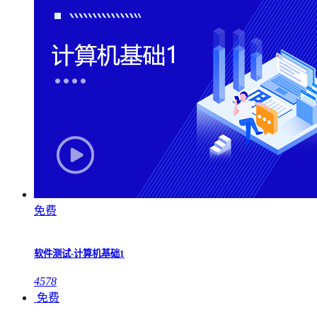
免费
软件测试-计算机基础1
4578
免费