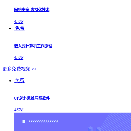
网络安全-虚拟化技术
4578
免费
嵌入式计算机工作原理
4578
更多免费视频 >>
免费
UI设计-思维导图软件
4578