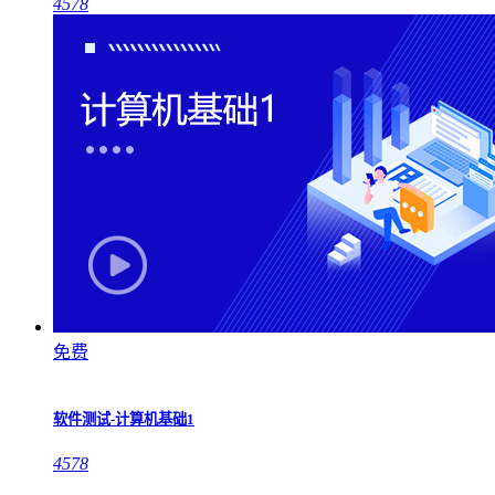
4578
免费
软件测试-计算机基础1
4578