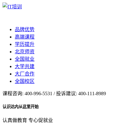
品牌优势
高端课程
学历提升
北京师资
全国就业
大学共建
大厂合作
全国校区
课程咨询: 400-996-5531 / 投诉建议: 400-111-8989
认识达内从这里开始
认真做教育 专心促就业