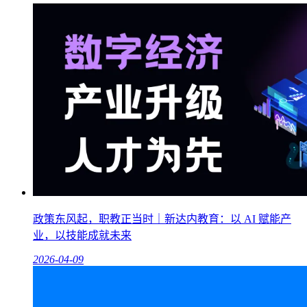
政策东风起，职教正当时｜新达内教育：以 AI 赋能产
业，以技能成就未来
2026-04-09