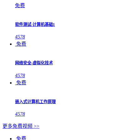
免费
软件测试-计算机基础1
4578
免费
网络安全-虚拟化技术
4578
免费
嵌入式计算机工作原理
4578
更多免费视频 >>
免费