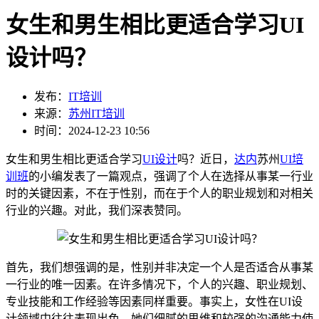
女生和男生相比更适合学习UI
设计吗？
发布：
IT培训
来源：
苏州IT培训
时间：2024-12-23 10:56
女生和男生相比更适合学习
UI设计
吗？近日，
达内
苏州
UI培
训班
的小编发表了一篇观点，强调了个人在选择从事某一行业
时的关键因素，不在于性别，而在于个人的职业规划和对相关
行业的兴趣。对此，我们深表赞同。
首先，我们想强调的是，性别并非决定一个人是否适合从事某
一行业的唯一因素。在许多情况下，个人的兴趣、职业规划、
专业技能和工作经验等因素同样重要。事实上，女性在UI设
计领域中往往表现出色，她们细腻的思维和较强的沟通能力使