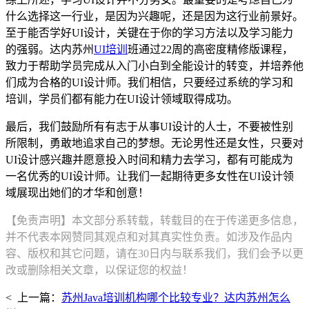
什么选择这一行业，是因为兴趣呢，还是因为这行业前景好。
至于能否学好UI设计，关键在于你的学习方法以及学习能力
的强弱。达内苏州
UI培训
班通过22周的高密度精修版课程，
致力于帮助学员完成从入门小白到全能设计的转变，并培养他
们成为合格的UI设计师。我们相信，只要经过系统的学习和
培训，学员们都有能力在UI设计领域取得成功。
最后，我们鼓励所有有志于从事UI设计的人士，不要被性别
所限制，勇敢地追求自己的梦想。无论男性还是女性，只要对
UI设计感兴趣并愿意投入时间和精力去学习，都有可能成为
一名优秀的UI设计师。让我们一起期待更多女性在UI设计领
域展现出她们的才华和创意！
【免责声明】本文部分系转载，转载目的在于传递更多信息，
并不代表本网赞同其观点和对其真实性负责。如涉及作品内
容、版权和其它问题，请在30日内与联系我们，我们会予以更
改或删除相关文章，以保证您的权益！
< 上一篇：
苏州Java培训机构哪个比较专业？达内苏州怎么