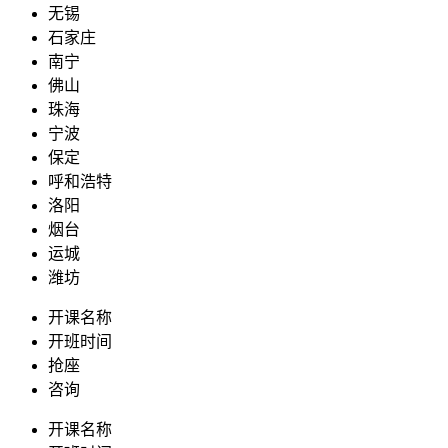
无锡
石家庄
南宁
佛山
珠海
宁波
保定
呼和浩特
洛阳
烟台
运城
潍坊
开课名称
开班时间
抢座
咨询
开课名称