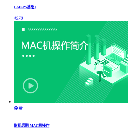
CAD-PS基础1
4578
免费
影视后期-MAC机操作