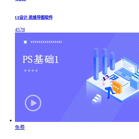
UI设计-思维导图软件
4578
免费