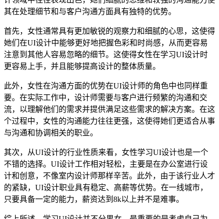
其在处理细节和与客户沟通方面具有独特的优势。
首先，女性通常具有更加敏锐的观察力和细腻的心思，这使得
她们在UI设计中能够更好地把握色彩和时尚感，从而更容易
注意到其他人容易忽略的细节。这使得女性在学习UI设计时
更容易上手，并且能够提高设计的整体质量。
此外，女性在沟通方面的优势在UI设计师的角色中也同样重
要。在实际工作中，设计师需要与客户进行频繁的沟通和交
流，以理解他们的需求并提供满足这些需求的解决方案。在这
个过程中，女性的沟通能力往往更强，这使得她们更适合从事
与沟通和协调相关的职业。
其次，从UI设计的行业性质来看，女性学习UI设计也是一个
不错的选择。UI设计工作相对轻松，主要是在办公室进行设
计和创意，不像室内设计师那样辛苦。此外，由于该行业人才
的紧缺，UI设计职业具有稳定、高薪等优势。在一线城市，
只要具备一定的能力，薪资达到8k以上并不是难事。
综上所述，学习UI设计并不分男女。最重要的是考虑自己为