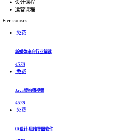
设计课程
运营课程
Free courses
免费
新媒体电商行业解读
4578
免费
Java架构师视频
4578
免费
UI设计-思维导图软件