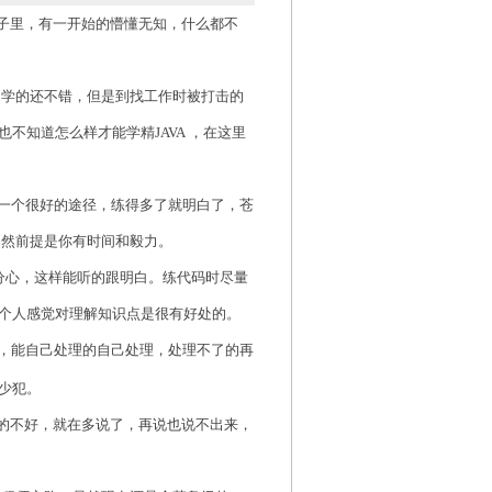
子里，有一开始的懵懂无知，什么都不
学的还不错，但是到找工作时被打击的
也不知道怎么样才能学精
JAVA
，在这里
一个很好的途径，练得多了就明白了，苍
当然前提是你有时间和毅力。
分心，这样能听的跟明白。练代码时尽量
个人感觉对理解知识点是很有好处的。
，能自己处理的自己处理，处理不了的再
少犯。
的不好，就
在多说了，再说也说不出来，