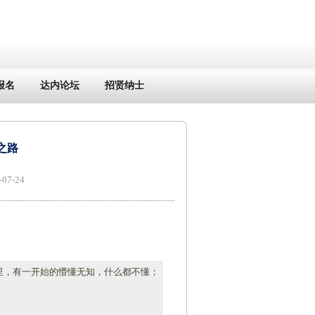
报名
达内论坛
招贤纳士
之路
7-24
子里，有一开始的懵懂无知，什么都不懂；