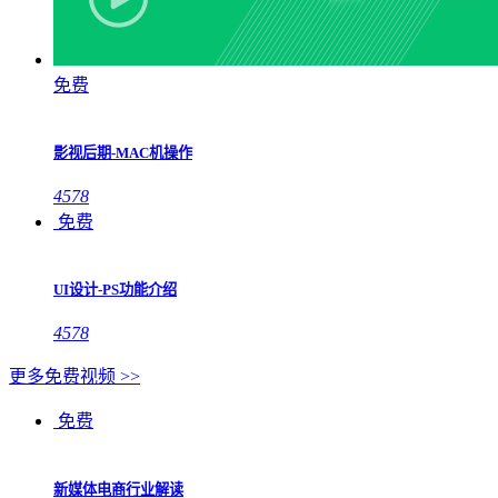
免费
影视后期-MAC机操作
4578
免费
UI设计-PS功能介绍
4578
更多免费视频 >>
免费
新媒体电商行业解读