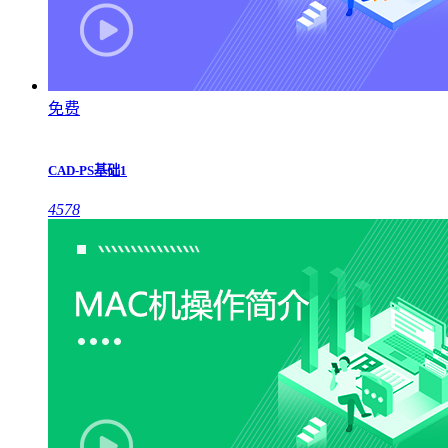
免费
CAD-PS基础1
4578