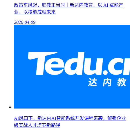
政策东风起，职教正当时｜新达内教育：以 AI 赋能产
业，以技能成就未来
2026-04-09
AI风口下，新达内AI智能系统开发课程来袭，解锁企业
级实战人才培养新路径