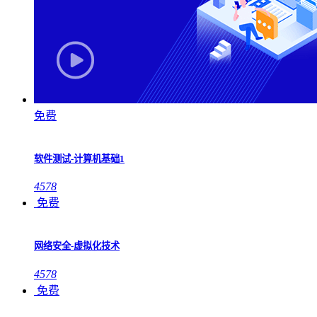
免费
软件测试-计算机基础1
4578
免费
网络安全-虚拟化技术
4578
免费