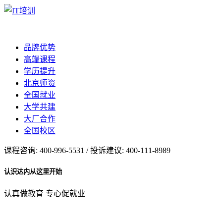
品牌优势
高端课程
学历提升
北京师资
全国就业
大学共建
大厂合作
全国校区
课程咨询: 400-996-5531 / 投诉建议: 400-111-8989
认识达内从这里开始
认真做教育 专心促就业