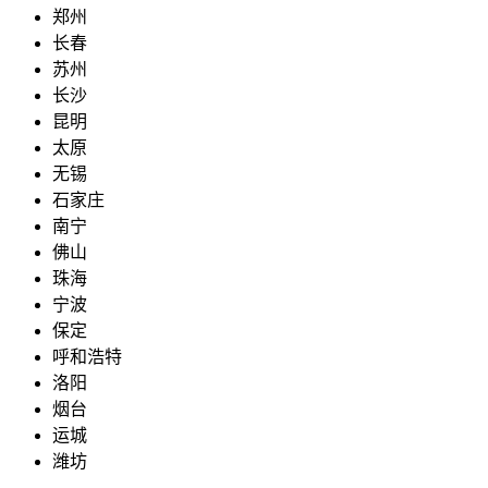
郑州
长春
苏州
长沙
昆明
太原
无锡
石家庄
南宁
佛山
珠海
宁波
保定
呼和浩特
洛阳
烟台
运城
潍坊