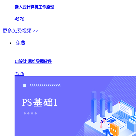
嵌入式计算机工作原理
4578
更多免费视频 >>
免费
UI设计-思维导图软件
4578