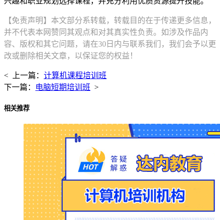
兴趣和职业规划选择课程，并充分利用优质资源提升技能。
【免责声明】本文部分系转载，转载目的在于传递更多信息，
并不代表本网赞同其观点和对其真实性负责。如涉及作品内
容、版权和其它问题，请在30日内与联系我们，我们会予以更
改或删除相关文章，以保证您的权益！
< 上一篇：
计算机课程培训班
下一篇：
电脑短期培训班
>
相关推荐