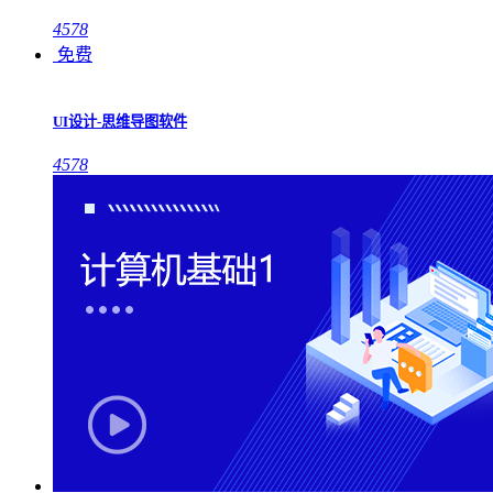
4578
免费
UI设计-思维导图软件
4578