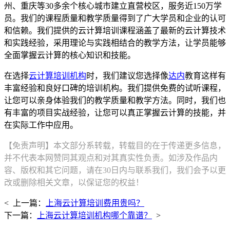
州、重庆等30多余个核心城市建立直营校区，服务近150万学
员。我们的课程质量和教学质量得到了广大学员和企业的认可
和信赖。我们提供的云计算培训课程涵盖了最新的云计算技术
和实践经验，采用理论与实践相结合的教学方法，让学员能够
全面掌握云计算的核心知识和技能。
在选择
云计算培训机构
时，我们建议您选择像
达内
教育这样有
丰富经验和良好口碑的培训机构。我们提供免费的试听课程，
让您可以亲身体验我们的教学质量和教学方法。同时，我们也
有丰富的项目实战经验，让您可以真正掌握云计算的技能，并
在实际工作中应用。
【免责声明】本文部分系转载，转载目的在于传递更多信息，
并不代表本网赞同其观点和对其真实性负责。如涉及作品内
容、版权和其它问题，请在30日内与联系我们，我们会予以更
改或删除相关文章，以保证您的权益！
< 上一篇：
上海云计算培训费用贵吗？
下一篇：
上海云计算培训机构哪个靠谱？
>