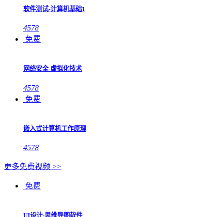
软件测试-计算机基础1
4578
免费
网络安全-虚拟化技术
4578
免费
嵌入式计算机工作原理
4578
更多免费视频 >>
免费
UI设计-思维导图软件