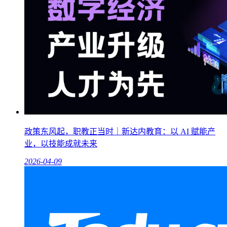
政策东风起，职教正当时｜新达内教育：以 AI 赋能产
业，以技能成就未来
2026-04-09