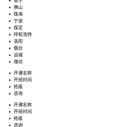
南宁
佛山
珠海
宁波
保定
呼和浩特
洛阳
烟台
运城
潍坊
开课名称
开班时间
抢座
咨询
开课名称
开班时间
抢座
咨询