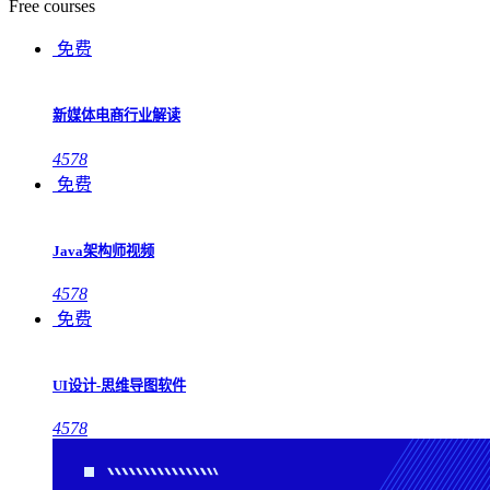
Free courses
免费
新媒体电商行业解读
4578
免费
Java架构师视频
4578
免费
UI设计-思维导图软件
4578