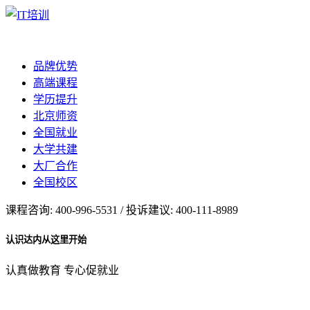
品牌优势
高端课程
学历提升
北京师资
全国就业
大学共建
大厂合作
全国校区
课程咨询: 400-996-5531 / 投诉建议: 400-111-8989
认识达内从这里开始
认真做教育 专心促就业