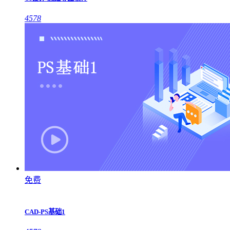
4578
免费
CAD-PS基础1