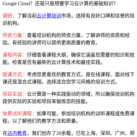
Google Cloud？还是只是想要学习云计算的基础知识？
调研：
了解当前
云计算培训
市场，选择有良好口碑和信誉的培
训机构。
师资力量
：
查看培训机构的师资力量，了解讲师的资质和经
验。有经验的讲师可以提供更高质量的教育。
课程内容：
仔细查看课程大纲，确保它涵盖您需要的知识和技
能。检查是否有最新的云计算技术和最佳实践。
授课方式：
考虑您更喜欢的教育方式，是在线课程、面对线下
课还是混合式课程。选择适合您学习风格的培训方式。
项目实战：
云计算是一种实践驱动的领域，所以确保培训机构
提供实际的实验和项目来锻炼您的技能。
免费试听课程：
如果可能，参加培训机构的试听课程或免费课
程，以了解他们的教学方法和质量。
在
达内教育
，我们创办了20余载，已在上海、深圳、广州、郑