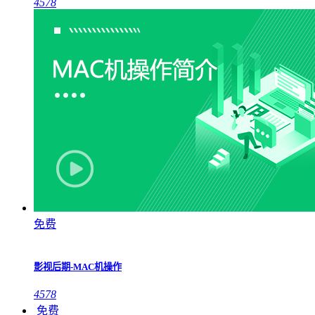
4578
免费
影视后期-MAC机操作
4578
免费