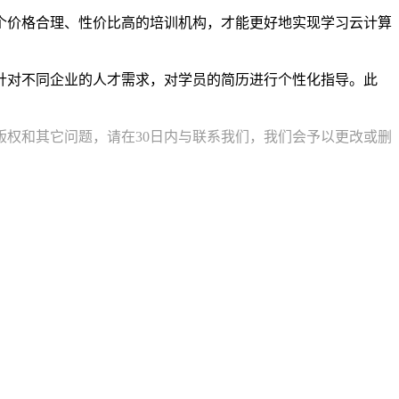
个价格合理、性价比高的培训机构，才能更好地实现学习云计算
针对不同企业的人才需求，对学员的简历进行个性化指导。此
权和其它问题，请在30日内与联系我们，我们会予以更改或删