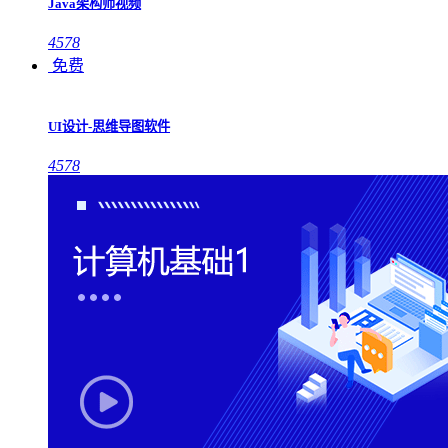
Java架构师视频
4578
免费
UI设计-思维导图软件
4578