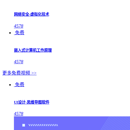
网络安全-虚拟化技术
4578
免费
嵌入式计算机工作原理
4578
更多免费视频 >>
免费
UI设计-思维导图软件
4578