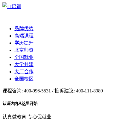
品牌优势
高端课程
学历提升
北京师资
全国就业
大学共建
大厂合作
全国校区
课程咨询: 400-996-5531 / 投诉建议: 400-111-8989
认识达内从这里开始
认真做教育 专心促就业