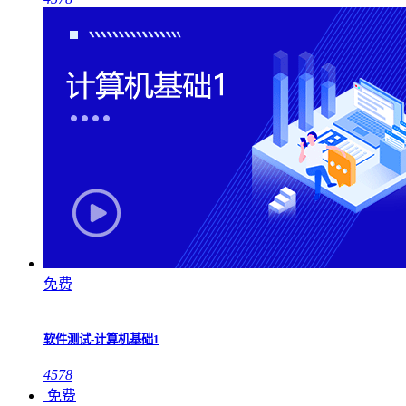
免费
软件测试-计算机基础1
4578
免费