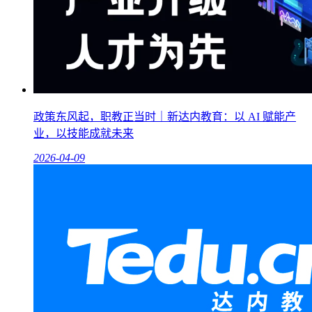
政策东风起，职教正当时｜新达内教育：以 AI 赋能产
业，以技能成就未来
2026-04-09