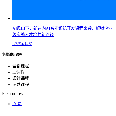
AI风口下，新达内AI智能系统开发课程来袭，解锁企业
级实战人才培养新路径
2026-04-07
免费试听课程
全部课程
IT课程
设计课程
运营课程
Free courses
免费