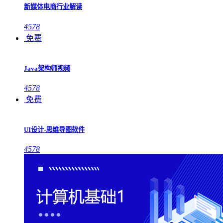
新媒体电商行业解读
4578
免费
Java架构师视频
4578
免费
UI设计-思维导图软件
4578