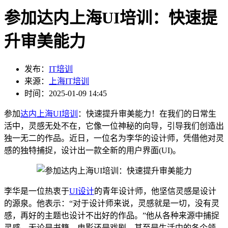
参加达内上海UI培训：快速提
升审美能力
发布：
IT培训
来源：
上海IT培训
时间：2025-01-09 14:45
参加
达内
上海UI培训
：快速提升审美能力！在我们的日常生
活中，灵感无处不在，它像一位神秘的向导，引导我们创造出
独一无二的作品。近日，一位名为李华的设计师，凭借他对灵
感的独特捕捉，设计出一款全新的用户界面(UI)。
李华是一位热衷于
UI设计
的青年设计师，他坚信灵感是设计
的源泉。他表示：“对于设计师来说，灵感就是一切，没有灵
感，再好的主题也设计不出好的作品。”他从各种来源中捕捉
灵感，无论是书籍、电影还是戏剧，甚至是生活中的各个领