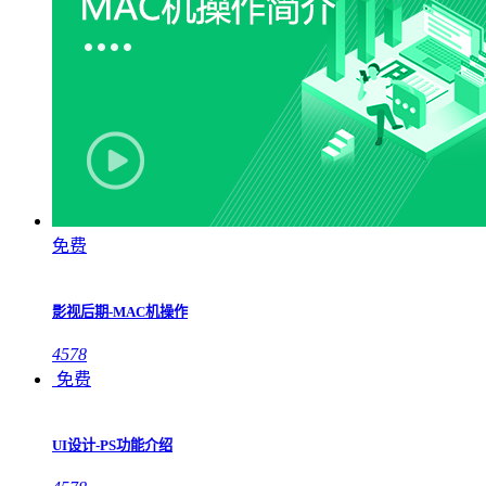
免费
影视后期-MAC机操作
4578
免费
UI设计-PS功能介绍