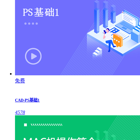
免费
CAD-PS基础1
4578