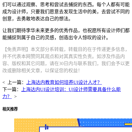
们可以通过观察、思考和尝试去捕捉的东西。每个人都有可能
成为设计师，只要我们愿意去发现生活中的美，去尝试不同的
创意，去勇敢地表达自己的想法。
让我们期待李华未来更多的优秀作品，也祝愿所有设计师们都
能捕捉到属于自己的灵感，创造出令人惊叹的设计。
【免责声明】本文部分系转载，转载目的在于传递更多信息，
并不代表本网赞同其观点和对其真实性负责。如涉及作品内
容、版权和其它问题，请在30日内与联系我们，我们会予以更
改或删除相关文章，以保证您的权益！
< 上一篇：
上海达内教育如何培养UI设计人才？
下一篇：
上海达内UI设计培训：UI设计师需要具备什么能
力？
>
相关推荐