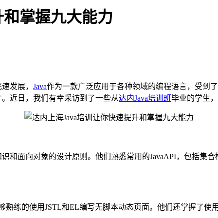
升和掌握九大能力
飞速发展，
Java
作为一款广泛应用于各种领域的编程语言，受到了
人才。近日，我们有幸采访到了一些从
达内Java培训班
毕业的学生，
向对象的设计原则。他们熟悉常用的JavaAPI，包括集合框架、多线
能够熟练的使用JSTL和EL编写无脚本动态页面。他们还掌握了使用