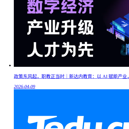
政策东风起，职教正当时｜新达内教育：以 AI 赋能产
2026-04-09