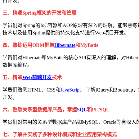
目开发。
三、精通Spring框架的开发和管理
学员们对Spring的IoC容器和AOP原理有深入的理解，能够熟练
技术以及使用Spring提供的持久化支持进行Web项目开发。
四、熟练运用ORM框架
Hibernate
和MyBatis
学员们对Hibernate和MyBatis的核心API有深入的理
数据库编程。
五、精通
Web前端开发
技术
学员们熟悉HTML、CSS和
JavaScript
，了解jQuery和Bootstr
开发。
六、熟悉关系型数据库产品，掌握
SQL
和PL/SQL
学员们对常用的关系型数据库产品如MySQL、Oracle等有深入
七、了解并实践了多种设计模式和企业应用架构模式