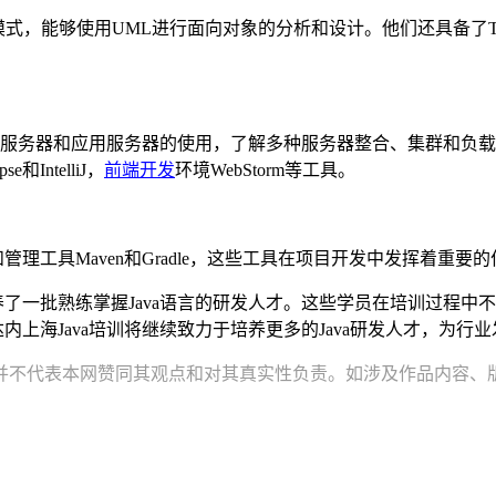
式，能够使用UML进行面向对象的分析和设计。他们还具备了TD
eblogic等Web服务器和应用服务器的使用，了解多种服务器整合、
se和IntelliJ，
前端开发
环境WebStorm等工具。
理工具Maven和Gradle，这些工具在项目开发中发挥着重要
培养了一批熟练掌握Java语言的研发人才。这些学员在培训过程
上海Java培训将继续致力于培养更多的Java研发人才，为行
并不代表本网赞同其观点和对其真实性负责。如涉及作品内容、版