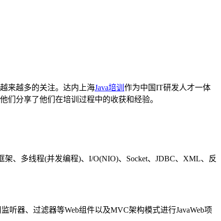
越来越多的关注。达内上海
Java培训
作为中国IT研发人才一体
他们分享了他们在培训过程中的收获和经验。
程(并发编程)、I/O(NIO)、Socket、JDBC、XML、反
监听器、过滤器等Web组件以及MVC架构模式进行JavaWeb项