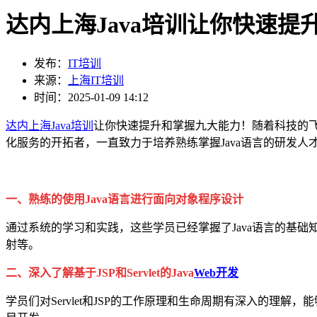
达内上海Java培训让你快速提
发布：
IT培训
来源：
上海IT培训
时间：2025-01-09 14:12
达内
上海Java培训
让你快速提升和掌握九大能力！随着科技的
化服务的开拓者，一直致力于培养熟练掌握Java语言的研发
一、熟练的使用Java语言进行面向对象程序设计
通过系统的学习和实践，这些学员已经掌握了Java语言的基础知识和面
射等。
二、深入了解基于JSP和Servlet的Java
Web开发
学员们对Servlet和JSP的工作原理和生命周期有深入的理解，