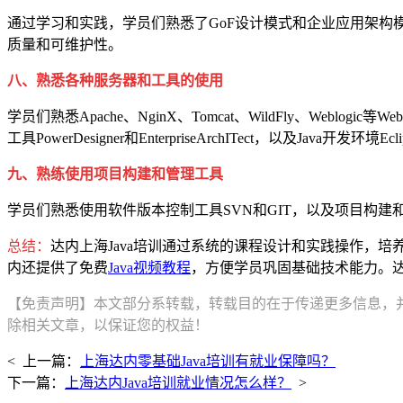
通过学习和实践，学员们熟悉了GoF设计模式和企业应用架构模
质量和可维护性。
八、熟悉各种服务器和工具的使用
学员们熟悉Apache、NginX、Tomcat、WildFly、W
工具PowerDesigner和EnterpriseArchITect，以及Java开发环境Eclip
九、熟练使用项目构建和管理工具
学员们熟悉使用软件版本控制工具SVN和GIT，以及项目构建和管
总结：
达内上海Java培训通过系统的课程设计和实践操作，
内还提供了免费
Java视频教程
，方便学员巩固基础技术能力。达内
【免责声明】本文部分系转载，转载目的在于传递更多信息，
除相关文章，以保证您的权益！
< 上一篇：
上海达内零基础Java培训有就业保障吗？
下一篇：
上海达内Java培训就业情况怎么样？
>