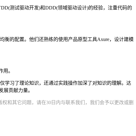
D(测试驱动开发)和DDD(领域驱动设计)的经验，注重代码的
集群和负载均衡的配置。他们还熟练的使用产品原型工具Axure，设计建模
的作用。
中不仅学习了理论知识，还通过实践操作加深了对知识的理解。达
业发展贡献力量。
权和其它问题，请在30日内与联系我们，我们会予以更改或删