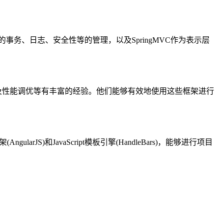
ng的事务、日志、安全性等的管理，以及SpringMVC作为表示层
事务管理以及性能调优等有丰富的经验。他们能够有效地使用这些框架进行
larJS)和JavaScript模板引擎(HandleBars)，能够进行项目