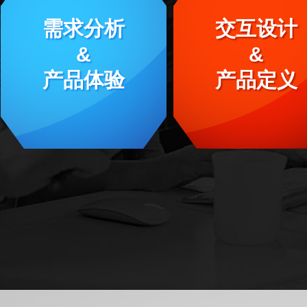
需求分析
交互设计
&
&
产品体验
产品定义
用户体验设计与产品关系
产品流程设计
获取完整课程内容
获取完整课程内容
用户体验模型
交互说明文档
结构化矩阵透析
产品原型设计
框架层结构设计
动态交互设计
技术通识
WEB产品实战
PRD产品需求文档透析
APP产品实战