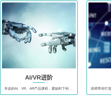
AI/VR进阶
专设的AI、VR、AR产品课程，紧贴时下科技热点，助力成就紧缺人才。