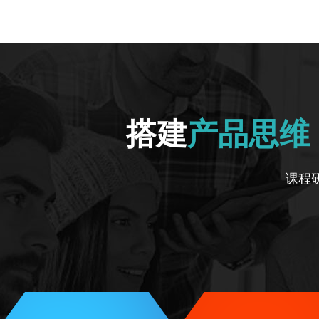
搭建
产品思维
课程