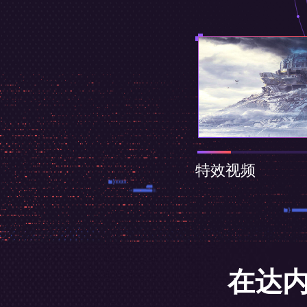
特效视频
在达