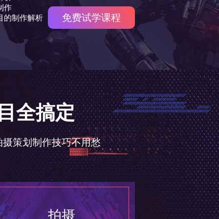
详解
作解析
免费试学课程
项目全搞定
拍摄策划制作技巧不用愁
拍摄