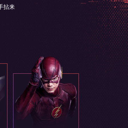
手拈来
学员从基础到最终
项目，通过学习可以
独立掌握商业项目流程