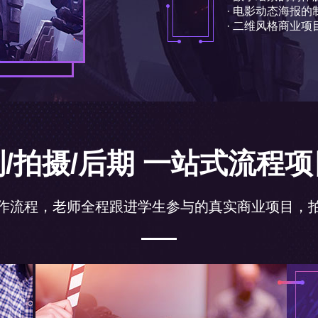
· Arnold渲染器使用
· 三维商业项目的制
/拍摄/后期 一站式流程
作流程，老师全程跟进学生参与的真实商业项目，