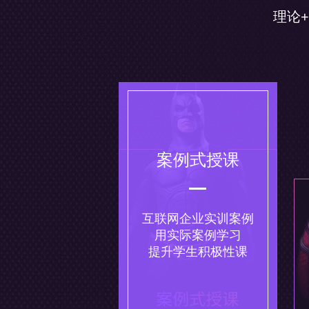
理论
案例式授课
互联网企业实训案例
用实际案例学习
提升学生积极性课