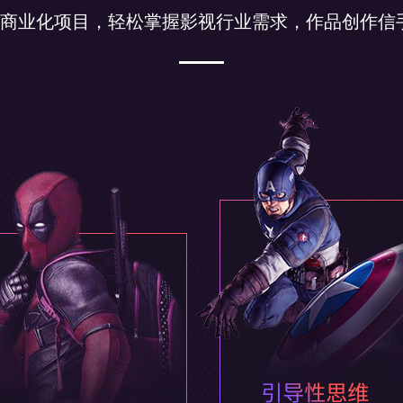
引导学生自主思考能力
+商业化项目，轻松掌握影视行业需求，作品创作信
好莱坞级视效
课程，让学员掌握影视
视效核心技能