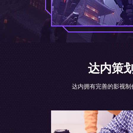
达内策划
达内拥有完善的影视制