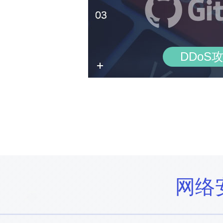
DDoS
网络