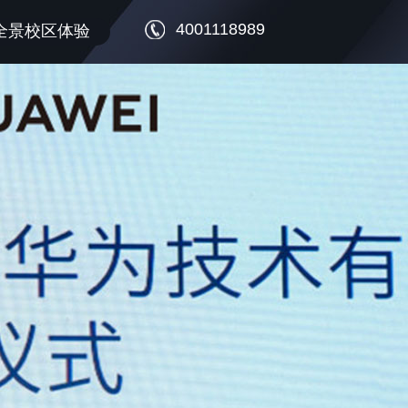
4001118989
全景校区体验