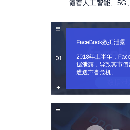
随着人工智能、5
FaceBook数据泄露
2018年上半年，Face
据泄露，导致其市值蒸
遭遇声誉危机。
数据泄