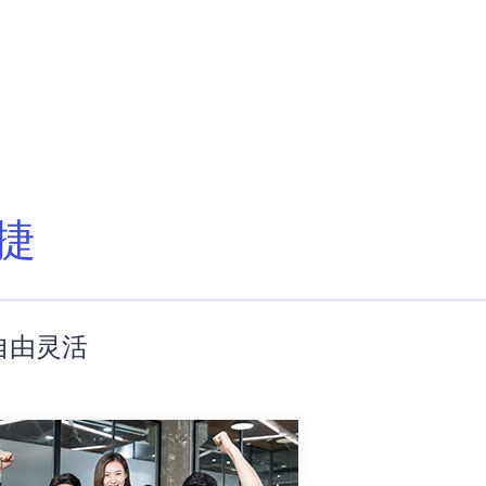
捷
自由灵活