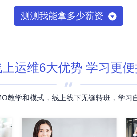
测测我能拿多少薪资
线上运维6大优势 学习更便
MO教学和模式，线上线下无缝转班，学习