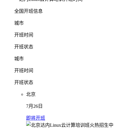
全国开班信息
城市
开班时间
开班状态
城市
开班时间
开班状态
北京
7月26日
即将开班