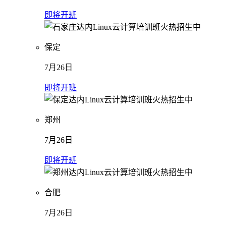
即将开班
保定
7月26日
即将开班
郑州
7月26日
即将开班
合肥
7月26日