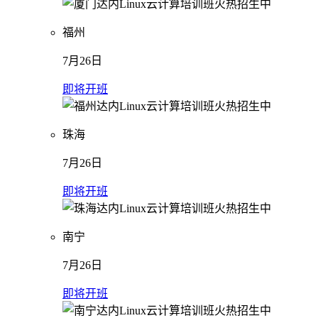
福州
7月26日
即将开班
珠海
7月26日
即将开班
南宁
7月26日
即将开班