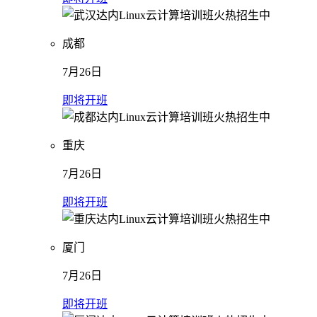
成都
7月26日
即将开班
重庆
7月26日
即将开班
厦门
7月26日
即将开班