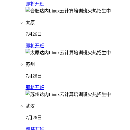
即将开班
太原
7月26日
即将开班
苏州
7月26日
即将开班
武汉
7月26日
即将开班