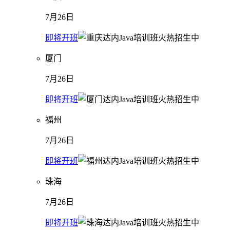
7月26日
即将开班
厦门
7月26日
即将开班
福州
7月26日
即将开班
珠海
7月26日
即将开班