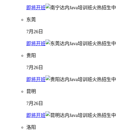
即将开班
东莞
7月26日
即将开班
贵阳
7月26日
即将开班
昆明
7月26日
即将开班
洛阳