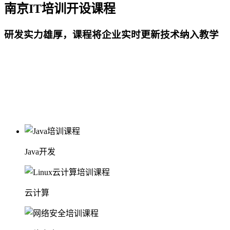
南京IT培训开设课程
研发实力雄厚，课程将企业实时更新技术纳入教学
Java开发
云计算