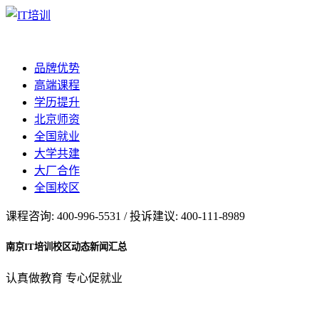
品牌优势
高端课程
学历提升
北京师资
全国就业
大学共建
大厂合作
全国校区
课程咨询: 400-996-5531 / 投诉建议: 400-111-8989
南京IT培训校区动态新闻汇总
认真做教育 专心促就业