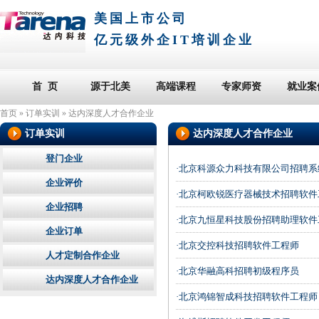
美国上市公司
亿元级外企IT培训企业
首 页
源于北美
高端课程
专家师资
就业案
首页
»
订单实训
»
达内深度人才合作企业
订单实训
达内深度人才合作企业
登门企业
·北京科源众力科技有限公司招聘系
企业评价
·北京柯欧锐医疗器械技术招聘软件
企业招聘
·北京九恒星科技股份招聘助理软件
企业订单
·北京交控科技招聘软件工程师
人才定制合作企业
·北京华融高科招聘初级程序员
达内深度人才合作企业
·北京鸿锦智成科技招聘软件工程师