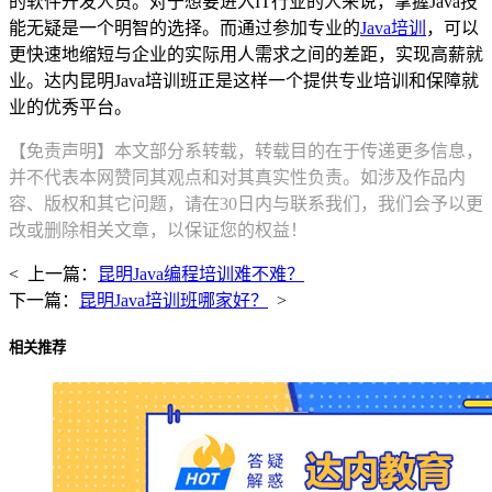
的软件开发人员。对于想要进入IT行业的人来说，掌握Java技
能无疑是一个明智的选择。而通过参加专业的
Java培训
，可以
更快速地缩短与企业的实际用人需求之间的差距，实现高薪就
业。达内昆明Java培训班正是这样一个提供专业培训和保障就
业的优秀平台。
【免责声明】本文部分系转载，转载目的在于传递更多信息，
并不代表本网赞同其观点和对其真实性负责。如涉及作品内
容、版权和其它问题，请在30日内与联系我们，我们会予以更
改或删除相关文章，以保证您的权益！
< 上一篇：
昆明Java编程培训难不难？
下一篇：
昆明Java培训班哪家好？
>
相关推荐