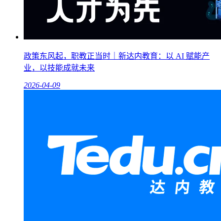
政策东风起，职教正当时｜新达内教育：以 AI 赋能产
业，以技能成就未来
2026-04-09