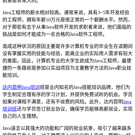
前景是非常大的。
Java工程师的薪水相对较高。通常来说，具有3~5年开发经验
的工程师，拥有年薪10万元是很正常的一个薪酬水平。然而，
对于那些有志于从事Java软件开发的求职者来说，他们面临的
挑战是如何才能成为一名合格的Java软件工程师。
造成这种状况的原因主要是许多计算机专业的毕业生在读期间
没有掌握实用的技能与经验，距离企业的实际用人需求有较大
的差距。因此，计算机专业的大学生欲成为Java工程师，最便
捷的一条路就是参加以实战项目为主要教学方法的Java职业技
能培训。
达内
昆明Java培训
班是业内知名的Java技能培训品牌，他们为
学生制定合理有序的学习计划，并提供免费试听的机会。学员
如果对课程不满意，还有不收费的风险。此外，达内昆明
Java
培训班
还与学员签订就业协议，确保学员能够高薪就业，实现
自己的人生理想。
Java语言以其强大的功能和广阔的就业前景，吸引了越来越多