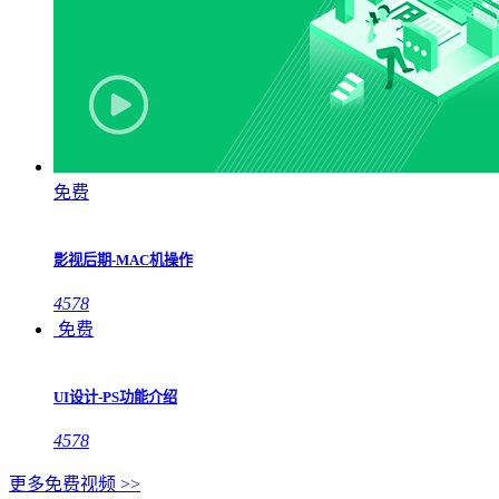
免费
影视后期-MAC机操作
4578
免费
UI设计-PS功能介绍
4578
更多免费视频 >>