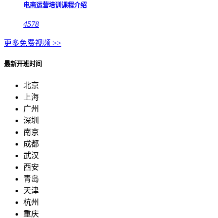
电商运营培训课程介绍
4578
更多免费视频 >>
最新开班时间
北京
上海
广州
深圳
南京
成都
武汉
西安
青岛
天津
杭州
重庆