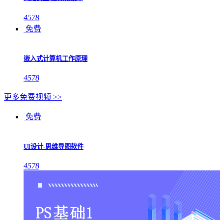
4578
免费
嵌入式计算机工作原理
4578
更多免费视频 >>
免费
UI设计-思维导图软件
4578