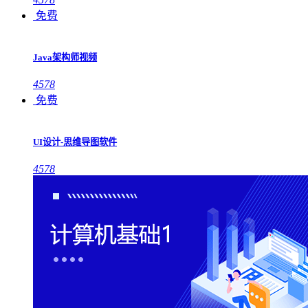
免费
Java架构师视频
4578
免费
UI设计-思维导图软件
4578