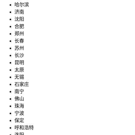
哈尔滨
济南
沈阳
合肥
郑州
长春
苏州
长沙
昆明
太原
无锡
石家庄
南宁
佛山
珠海
宁波
保定
呼和浩特
洛阳