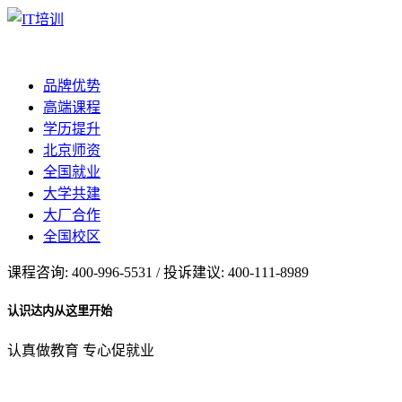
品牌优势
高端课程
学历提升
北京师资
全国就业
大学共建
大厂合作
全国校区
课程咨询: 400-996-5531 / 投诉建议: 400-111-8989
认识达内从这里开始
认真做教育 专心促就业