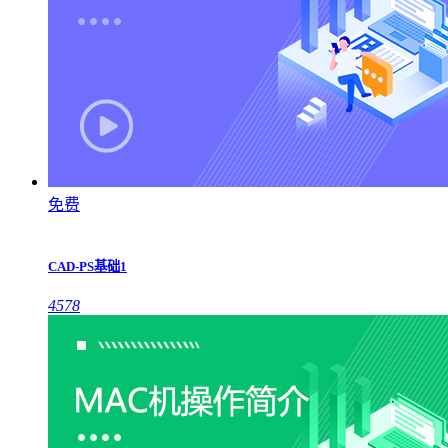
免费
CAD-PS基础1
4578