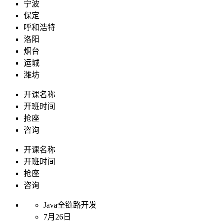
宁波
保定
呼和浩特
洛阳
烟台
运城
潍坊
开课名称
开班时间
抢座
咨询
开课名称
开班时间
抢座
咨询
Java全链路开发
7月26日