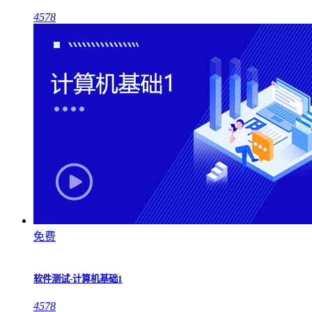
4578
免费
软件测试-计算机基础1
4578