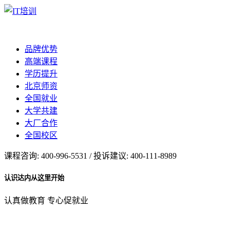
品牌优势
高端课程
学历提升
北京师资
全国就业
大学共建
大厂合作
全国校区
课程咨询: 400-996-5531 / 投诉建议: 400-111-8989
认识达内从这里开始
认真做教育 专心促就业