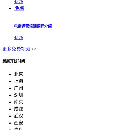
4578
免费
电商运营培训课程介绍
4578
更多免费视频 >>
最新开班时间
北京
上海
广州
深圳
南京
成都
武汉
西安
青岛