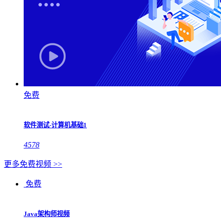
免费
软件测试-计算机基础1
4578
更多免费视频 >>
免费
Java架构师视频