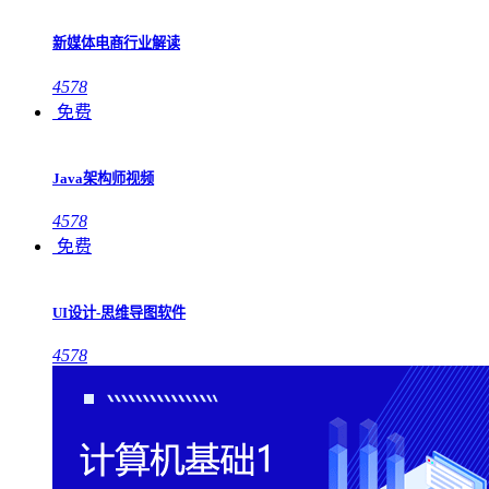
新媒体电商行业解读
4578
免费
Java架构师视频
4578
免费
UI设计-思维导图软件
4578