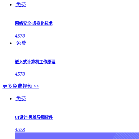
免费
网络安全-虚拟化技术
4578
免费
嵌入式计算机工作原理
4578
更多免费视频 >>
免费
UI设计-思维导图软件
4578