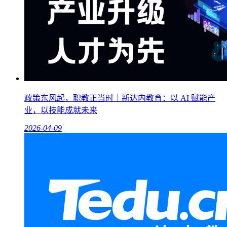
政策东风起，职教正当时｜新达内教育：以 AI 赋能产
业，以技能成就未来
2026-04-09