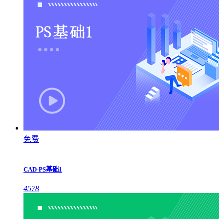
免费
CAD-PS基础1
4578