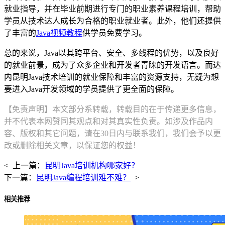
就业指导，并在毕业前期进行专门的职业素养课程培训，帮助
学员从技术达人成长为合格的职业就业者。此外，他们还提供
了丰富的
Java视频教程
供学员免费学习。
总的来说，Java以其跨平台、安全、多线程的优势，以及良好
的就业前景，成为了众多企业和开发者青睐的开发语言。而达
内昆明Java技术培训的就业保障和丰富的资源支持，无疑为想
要进入Java开发领域的学员提供了更全面的保障。
【免责声明】本文部分系转载，转载目的在于传递更多信息，
并不代表本网赞同其观点和对其真实性负责。如涉及作品内
容、版权和其它问题，请在30日内与联系我们，我们会予以更
改或删除相关文章，以保证您的权益！
< 上一篇：
昆明Java培训机构哪家好？
下一篇：
昆明Java编程培训难不难？
>
相关推荐