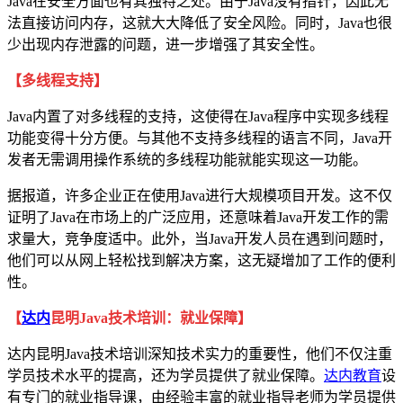
Java在安全方面也有其独特之处。由于Java没有指针，因此无
法直接访问内存，这就大大降低了安全风险。同时，Java也很
少出现内存泄露的问题，进一步增强了其安全性。
【多线程支持】
Java内置了对多线程的支持，这使得在Java程序中实现多线程
功能变得十分方便。与其他不支持多线程的语言不同，Java开
发者无需调用操作系统的多线程功能就能实现这一功能。
据报道，许多企业正在使用Java进行大规模项目开发。这不仅
证明了Java在市场上的广泛应用，还意味着Java开发工作的需
求量大，竞争度适中。此外，当Java开发人员在遇到问题时，
他们可以从网上轻松找到解决方案，这无疑增加了工作的便利
性。
【
达内
昆明Java技术培训：就业保障】
达内昆明Java技术培训深知技术实力的重要性，他们不仅注重
学员技术水平的提高，还为学员提供了就业保障。
达内教育
设
有专门的就业指导课，由经验丰富的就业指导老师为学员提供