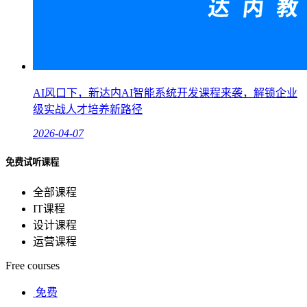
AI风口下，新达内AI智能系统开发课程来袭，解锁企业
级实战人才培养新路径
2026-04-07
免费试听课程
全部课程
IT课程
设计课程
运营课程
Free courses
免费