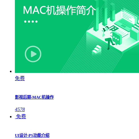
免费
影视后期-MAC机操作
4578
免费
UI设计-PS功能介绍