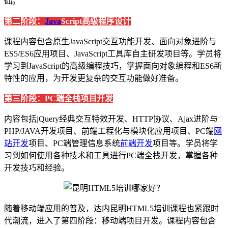
础。
第二阶段：
Java
Script高级程序设计
课程内容包含原生JavaScript交互功能开发、面向对象进阶与
ES5/ES6应用项目、JavaScript工具库自主研发项目等。学员将
学习到JavaScript的高级编程技巧，掌握面向对象编程和ES6新
特性的应用，为开发更复杂的交互功能做好准备。
第三阶段：PC端全栈项目开发
内容包括jQuery经典交互特效开发、HTTP协议、Ajax进阶与
PHP/JAVA开发项目、前端工程化与模块化应用项目、PC端
网
站开发
项目、PC端管理信息系统
前端开发
项目等。学员将学
习到如何使用各种技术和工具进行PC端全栈开发，掌握各种
开发技巧和经验。
随着移动端应用的普及，达内昆明HTML5培训课程也紧跟时
代潮流，进入了第四阶段：移动端项目开发。课程内容包含