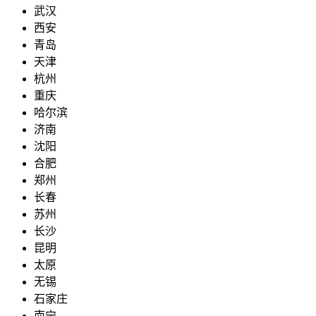
武汉
西安
青岛
天津
杭州
重庆
哈尔滨
济南
沈阳
合肥
郑州
长春
苏州
长沙
昆明
太原
无锡
石家庄
南宁