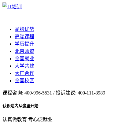
品牌优势
高端课程
学历提升
北京师资
全国就业
大学共建
大厂合作
全国校区
课程咨询: 400-996-5531 / 投诉建议: 400-111-8989
认识达内从这里开始
认真做教育 专心促就业