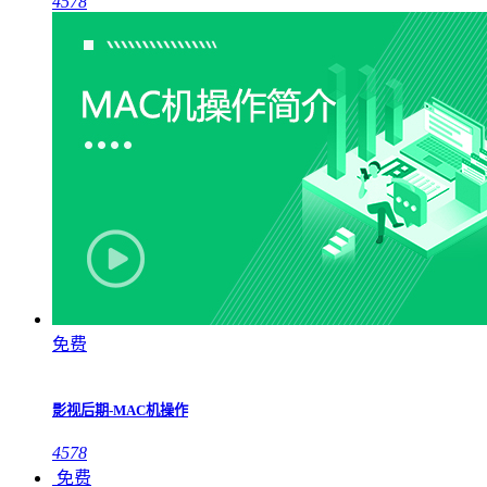
4578
免费
影视后期-MAC机操作
4578
免费