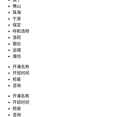
佛山
珠海
宁波
保定
呼和浩特
洛阳
烟台
运城
潍坊
开课名称
开班时间
抢座
咨询
开课名称
开班时间
抢座
咨询