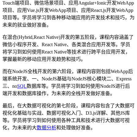
Touch端项目、微信场景项目、应用Angular+Ionic开发WebApp
项目、应用Vue.js开发WebApp项目、应用React.js开发WebApp
项目等。学员将学习到各种移动端应用的开发技术和技巧，为
未来的就业做好准备。
在混合(Hybrid,React Native)开发的第五阶段，课程内容涵盖了
微信小程序开发、React Native、各类混合应用开发等。学员
将学习到如何使用React Native等技术进行跨平台应用开发，
掌握最新的移动应用开发趋势和技巧。
而在NodeJS全栈开发的第六阶段，课程内容则包括WebApp后
端系统开发、一、NodeJS基础与NodeJS核心模块二、Express
三、no
SQL
数据库等。学员将学习到如何使用NodeJS进行后
端开发和数据库操作，为未来的全栈开发做好准备。
最后，在大数据可视化的第七阶段，课程内容包含了大数据可
视化化基础与实战、数据可视化入门、D3.js详解、其他JS库
等。学员将学习到如何使用各种工具和技术进行大数据可视
化，为未来的大
数据分析
和处理做好准备。