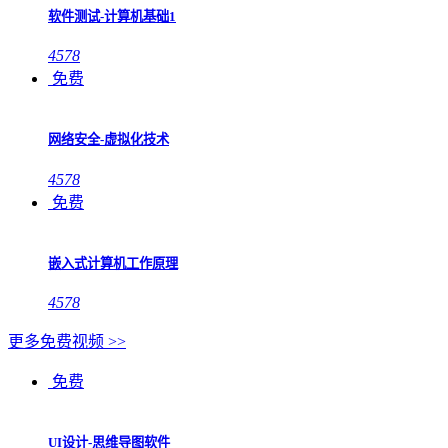
软件测试-计算机基础1
4578
免费
网络安全-虚拟化技术
4578
免费
嵌入式计算机工作原理
4578
更多免费视频 >>
免费
UI设计-思维导图软件