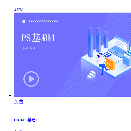
4578
免费
CAD-PS基础1