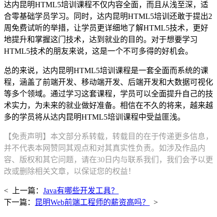
达内昆明HTML5培训课程不仅内容全面，而且从浅至深，适
合零基础学员学习。同时，达内昆明HTML5培训还敢于提出2
周免费试听的举措，让学员更详细地了解HTML5技术，更好
地提升和掌握这门技术，达到就业的目的。对于想要学习
HTML5技术的朋友来说，这是一个不可多得的好机会。
总的来说，达内昆明HTML5培训课程是一套全面而系统的课
程，涵盖了前端开发、移动端开发、后端开发和大数据可视化
等多个领域。通过学习这套课程，学员可以全面提升自己的技
术实力，为未来的就业做好准备。相信在不久的将来，越来越
多的学员将从达内昆明HTML5培训课程中受益匪浅。
【免责声明】本文部分系转载，转载目的在于传递更多信息，
并不代表本网赞同其观点和对其真实性负责。如涉及作品内
容、版权和其它问题，请在30日内与联系我们，我们会予以更
改或删除相关文章，以保证您的权益！
< 上一篇：
Java有哪些开发工具？
下一篇：
昆明Web前端工程师的薪资高吗？
>