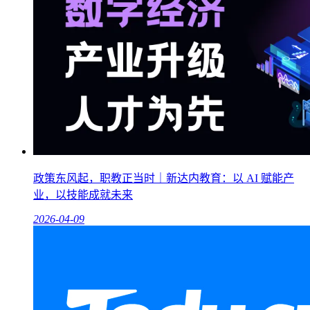
政策东风起，职教正当时｜新达内教育：以 AI 赋能产
业，以技能成就未来
2026-04-09