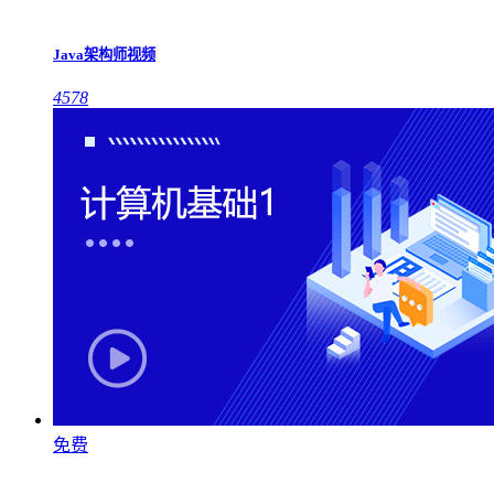
Java架构师视频
4578
免费