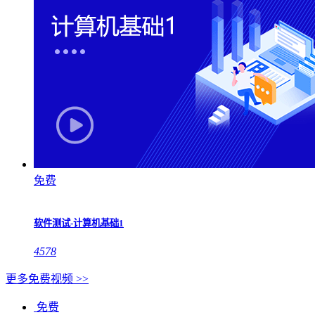
免费
软件测试-计算机基础1
4578
更多免费视频 >>
免费