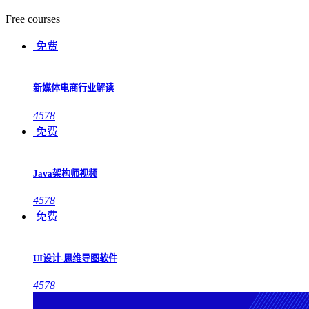
Free courses
免费
新媒体电商行业解读
4578
免费
Java架构师视频
4578
免费
UI设计-思维导图软件
4578