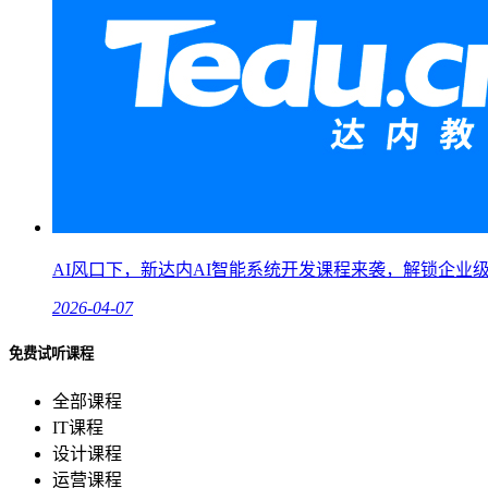
AI风口下，新达内AI智能系统开发课程来袭，解锁企业
2026-04-07
免费试听课程
全部课程
IT课程
设计课程
运营课程