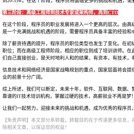
到20-35w。在这个阶段，程序员将面临更多的挑战和机遇，
第三阶段：高级工程师到技术专家或架构师，再到CTO
在这个阶段，程序员的职业发展将进入一个更高的层次。由高级工程
是一个充满挑战和机遇的阶段，需要程序员具备丰富的经验和
除了薪资待遇的提升，程序员的职位类型也发生了变化。在初
职位；而在高级工程师阶段，相应的职位则成了培训讲师。在
们自己直接创业，是天时地利人和的结果，有资本，有技术，
信息技术和网络经济是国家战略规划的重点，国家层面将会提
业的前景十分广阔。
综上所述，我们可以断定，未来十年，软件、互联网、数据、
靠谱的IT技术培训机构，掌握过硬的技术，高薪就业不再是梦
让我们一起努力，迎接未来的挑战和机遇，成为优秀的程序员
【免责声明】本文部分系转载，转载目的在于传递更多信息，
除相关文章，以保证您的权益！