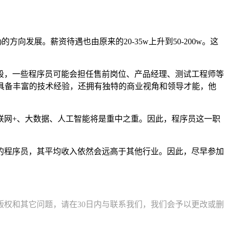
发展。薪资待遇也由原来的20-35w上升到50-200w。这
段，一些程序员可能会担任售前岗位、产品经理、测试工程师等
具备丰富的技术经验，还拥有独特的商业视角和领导才能，他
联网+、大数据、人工智能将是重中之重。因此，程序员这一职
的程序员，其平均收入依然会远高于其他行业。因此，尽早参加
权和其它问题，请在30日内与联系我们，我们会予以更改或删