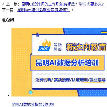
< 上一篇：
昆明UI设计师的工作职能有哪些？学习需要多久？
下一篇：
昆明Java培训后就业薪资如何？
>
相关推荐
昆明AI数据分析培训机构