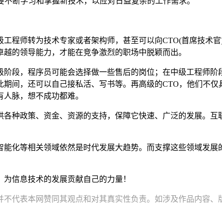
需要不断学习和掌握新技术，以应对日益复杂的工作需求。
师转为技术专家或者架构师，甚至可以向CTO(首席技术官)的方向
卓越的领导能力，才能在竞争激烈的职场中脱颖而出。
级阶段，程序员可能会选择做一些售后的岗位；在中级工程师阶
此期间，还可以自己接私活、写书等。再高级的CTO，他们不仅
有人脉，想不成功都难。
供各种政策、资金、资源的支持，保障它快速、广泛的发展。互
智能化等相关领域依然是时代发展大趋势。而支撑这些领域发展
！
，为信息技术的发展贡献自己的力量！
并不代表本网赞同其观点和对其真实性负责。如涉及作品内容、版