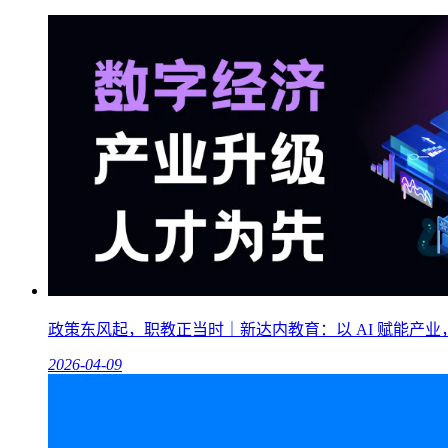
政策东风起，职教正当时｜新达内教育：以 AI 赋能产
2026-04-09