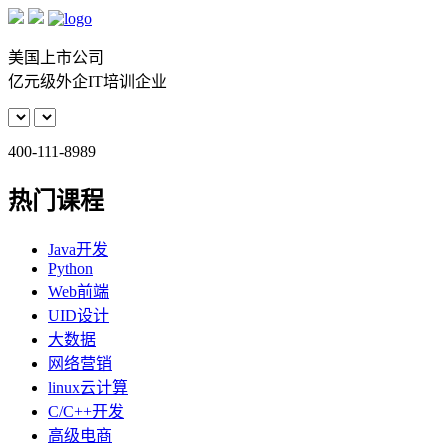
美国上市公司
亿元级外企IT培训企业
400-111-8989
热门课程
Java开发
Python
Web前端
UID设计
大数据
网络营销
linux云计算
C/C++开发
高级电商