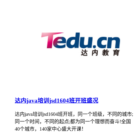
达内java培训jsd1604班开班盛况
达内java培训jsd1604班开班，同一个班级，不同的城市;
同一个时间，不同的起点;都为同一个理想而奋斗!全国
40个城市，140家中心盛大开课！