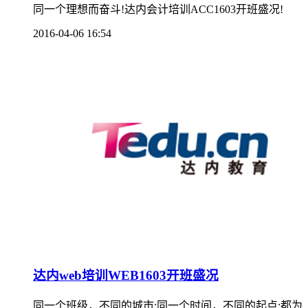
同一个理想而奋斗!达内会计培训ACC1603开班盛况!
2016-04-06 16:54
达内web培训WEB1603开班盛况
同一个班级，不同的城市;同一个时间，不同的起点;都为