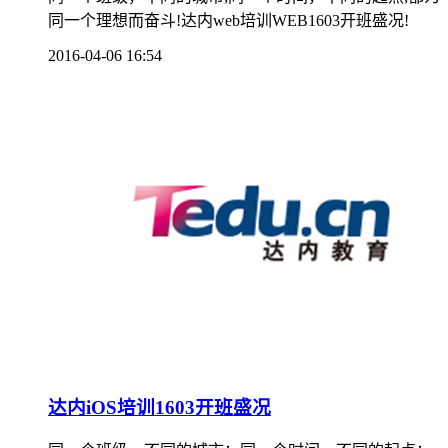
同一个理想而奋斗!达内web培训WEB1603开班盛况!
2016-04-06 16:54
达内iOS培训1603开班盛况