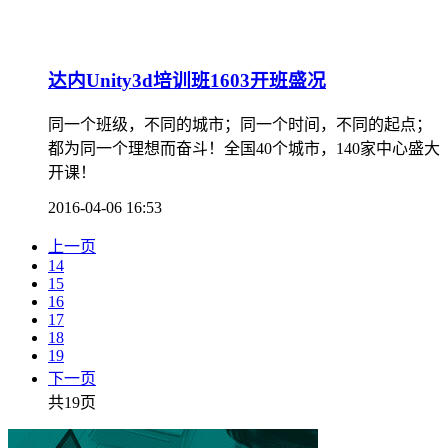
达内Unity3d培训班1603开班盛况
同一个班级，不同的城市；同一个时间，不同的起点；
都为同一个理想而奋斗！全国40个城市，140家中心盛大
开课！
2016-04-06 16:53
上一页
14
15
16
17
18
19
下一页
共19页