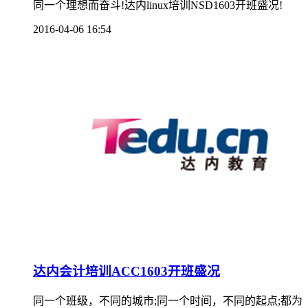
同一个理想而奋斗!达内linux培训NSD1603开班盛况!
2016-04-06 16:54
达内会计培训ACC1603开班盛况
同一个班级，不同的城市;同一个时间，不同的起点;都为