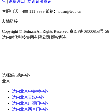
告
|
退费须知
|
培训证书查询
客服电话：400-111-8989 邮箱：tousu@tedu.cn
友情链接：
Copyright ©
Tedu.cn All Rights Reserved 京ICP备08000853号-56
达内时代科技集团有限公司 版权所有
选择城市和中心
北京
达内北京中关村中心
达内北京天坛中心
达内北京广渠门中心
达内北京西直门中心