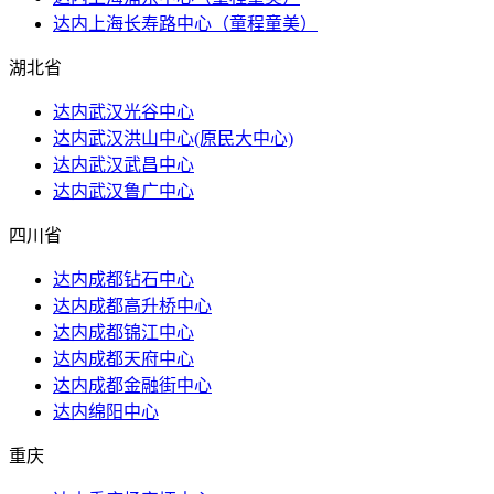
达内上海长寿路中心（童程童美）
湖北省
达内武汉光谷中心
达内武汉洪山​中心(原民大中心)
达内武汉武昌中心
达内武汉鲁广中心
四川省
达内成都钻石中心
达内成都高升桥中心
达内成都锦江中心
达内成都天府中心
达内成都金融街中心
达内绵阳中心
重庆