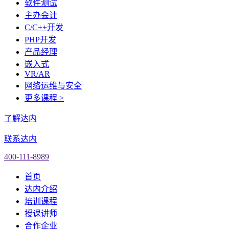
软件测试
主办会计
C/C++开发
PHP开发
产品经理
嵌入式
VR/AR
网络运维与安全
更多课程 >
了解达内
联系达内
400-111-8989
首页
达内介绍
培训课程
授课讲师
合作企业