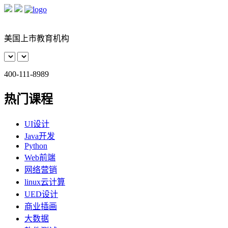
美国上市教育机构
400-111-8989
热门课程
UI设计
Java开发
Python
Web前端
网络营销
linux云计算
UED设计
商业插画
大数据