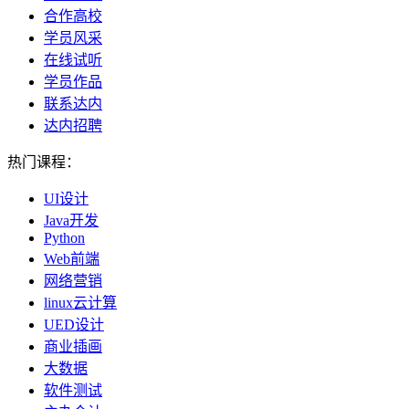
合作高校
学员风采
在线试听
学员作品
联系达内
达内招聘
热门课程：
UI设计
Java开发
Python
Web前端
网络营销
linux云计算
UED设计
商业插画
大数据
软件测试