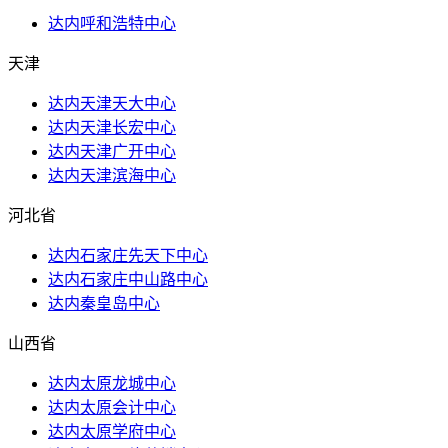
达内呼和浩特中心
天津
达内天津天大中心
达内天津长宏中心
达内天津广开中心
达内天津滨海中心
河北省
达内石家庄先天下中心
达内石家庄中山路中心
达内秦皇岛中心
山西省
达内太原龙城中心
达内太原会计中心
达内太原学府中心