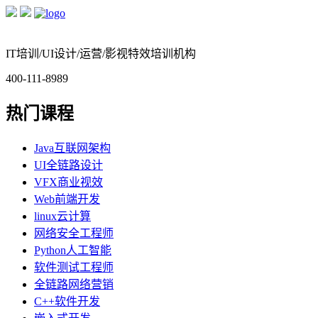
IT培训/UI设计/运营/影视特效培训机构
400-111-8989
热门课程
Java互联网架构
UI全链路设计
VFX商业视效
Web前端开发
linux云计算
网络安全工程师
Python人工智能
软件测试工程师
全链路网络营销
C++软件开发