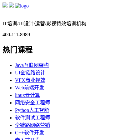
IT培训/UI设计/运营/影视特效培训机构
400-111-8989
热门课程
Java互联网架构
UI全链路设计
VFX商业视效
Web前端开发
linux云计算
网络安全工程师
Python人工智能
软件测试工程师
全链路网络营销
C++软件开发