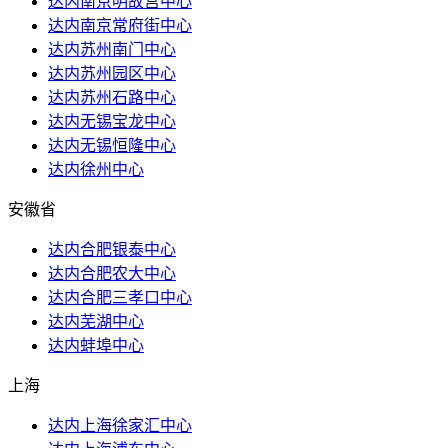
达内南京明故宫中心
达内南京常府街中心
达内苏州南门中心
达内苏州园区中心
达内苏州石路中心
达内无锡宝龙中心
达内无锡恒隆中心
达内徐州中心
安徽省
达内合肥银泰中心
达内合肥农大中心
达内合肥三孝口中心
达内芜湖中心
达内蚌埠中心
上海
达内上海徐家汇中心