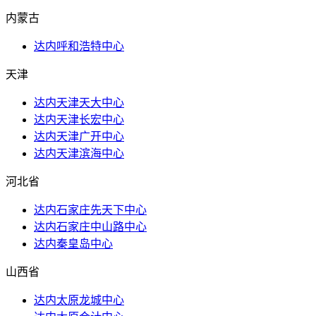
内蒙古
达内呼和浩特中心
天津
达内天津天大中心
达内天津长宏中心
达内天津广开中心
达内天津滨海中心
河北省
达内石家庄先天下中心
达内石家庄中山路中心
达内秦皇岛中心
山西省
达内太原龙城中心