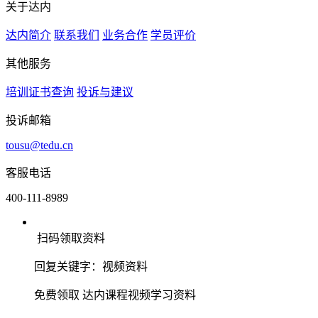
关于达内
达内简介
联系我们
业务合作
学员评价
其他服务
培训证书查询
投诉与建议
投诉邮箱
tousu@tedu.cn
客服电话
400-111-8989
扫码领取资料
回复关键字：视频资料
免费领取
达内课程视频学习资料