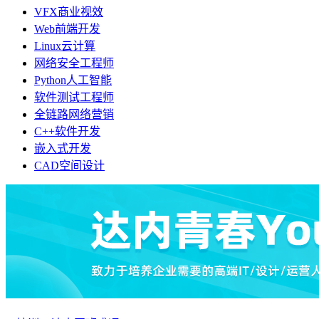
VFX商业视效
Web前端开发
Linux云计算
网络安全工程师
Python人工智能
软件测试工程师
全链路网络营销
C++软件开发
嵌入式开发
CAD空间设计