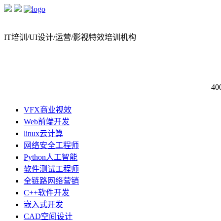
IT培训/UI设计/运营/影视特效培训机构
40
VFX商业视效
Web前端开发
linux云计算
网络安全工程师
Python人工智能
软件测试工程师
全链路网络营销
C++软件开发
嵌入式开发
CAD空间设计