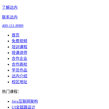
了解达内
联系达内
400-111-8989
首页
免费视频
培训课程
授课讲师
合作企业
合作高校
学员作品
达内介绍
校区地址
热门课程：
Java互联网架构
UI全链路设计