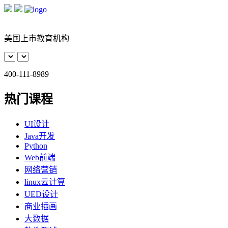
美国上市教育机构
400-111-8989
热门课程
UI设计
Java开发
Python
Web前端
网络营销
linux云计算
UED设计
商业插画
大数据