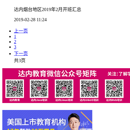
达内烟台地区2019年2月开班汇总
2019-02-28 11:24
上一页
1
2
3
下一页
共3页