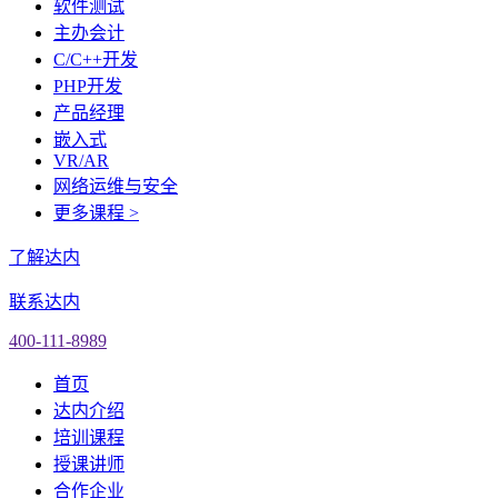
软件测试
主办会计
C/C++开发
PHP开发
产品经理
嵌入式
VR/AR
网络运维与安全
更多课程 >
了解达内
联系达内
400-111-8989
首页
达内介绍
培训课程
授课讲师
合作企业