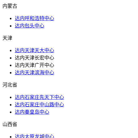
内蒙古
达内呼和浩特中心
达内包头中心
天津
达内天津天大中心
达内天津长宏中心
达内天津广开中心
达内天津滨海中心
河北省
达内石家庄先天下中心
达内石家庄中山路中心
达内秦皇岛中心
山西省
达内太原龙城中心