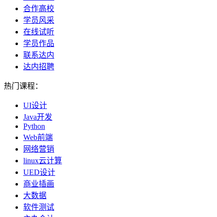
合作高校
学员风采
在线试听
学员作品
联系达内
达内招聘
热门课程：
UI设计
Java开发
Python
Web前端
网络营销
linux云计算
UED设计
商业插画
大数据
软件测试