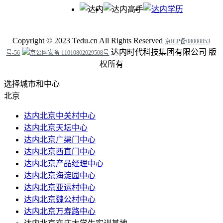
Copyright ©
2023
Tedu.cn All Rights Reserved
京ICP备08000853
达内时代科技集团有限公司 版
号-56
京公网安备 11010802029508号
权所有
选择城市和中心
北京
达内北京中关村中心
达内北京天坛中心
达内北京广渠门中心
达内北京西直门中心
达内北京产品经理中心
达内北京海淀园中心
达内北京亚运村中心
达内北京魏公村中心
达内北京万寿路中心