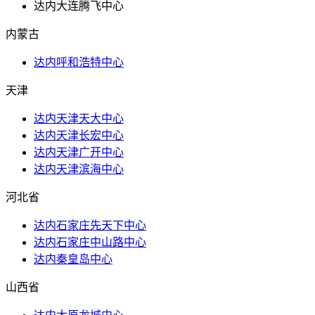
达内大连腾飞中心
内蒙古
达内呼和浩特中心
天津
达内天津天大中心
达内天津长宏中心
达内天津广开中心
达内天津滨海中心
河北省
达内石家庄先天下中心
达内石家庄中山路中心
达内秦皇岛中心
山西省