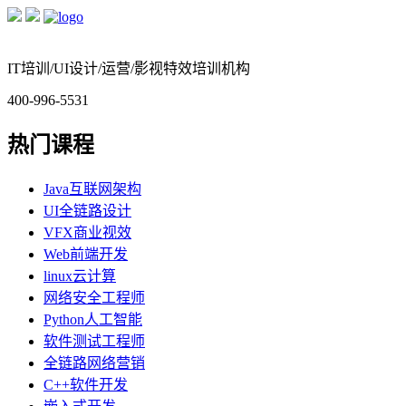
IT培训/UI设计/运营/影视特效培训机构
400-996-5531
热门课程
Java互联网架构
UI全链路设计
VFX商业视效
Web前端开发
linux云计算
网络安全工程师
Python人工智能
软件测试工程师
全链路网络营销
C++软件开发