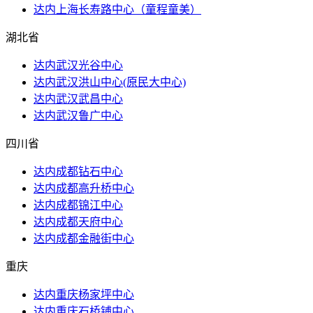
达内上海长寿路中心（童程童美）
湖北省
达内武汉光谷中心
达内武汉洪山​中心(原民大中心)
达内武汉武昌中心
达内武汉鲁广中心
四川省
达内成都钻石中心
达内成都高升桥中心
达内成都锦江中心
达内成都天府中心
达内成都金融街中心
重庆
达内重庆杨家坪中心
达内重庆石桥铺中心