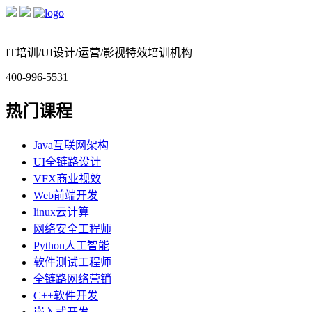
IT培训/UI设计/运营/影视特效培训机构
400-996-5531
热门课程
Java互联网架构
UI全链路设计
VFX商业视效
Web前端开发
linux云计算
网络安全工程师
Python人工智能
软件测试工程师
全链路网络营销
C++软件开发