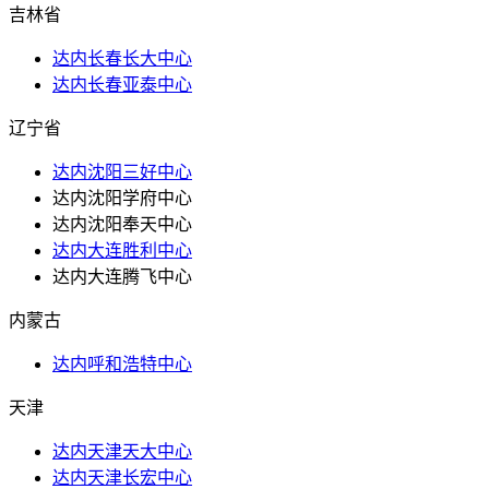
吉林省
达内长春长大中心
达内长春亚泰中心
辽宁省
达内沈阳三好中心
达内沈阳学府中心
达内沈阳奉天中心
达内大连胜利中心
达内大连腾飞中心
内蒙古
达内呼和浩特中心
天津
达内天津天大中心
达内天津长宏中心