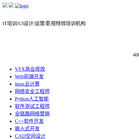
IT培训/UI设计/运营/影视特效培训机构
40
VFX商业视效
Web前端开发
linux云计算
网络安全工程师
Python人工智能
软件测试工程师
全链路网络营销
C++软件开发
嵌入式开发
CAD空间设计