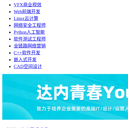
VFX商业视效
Web前端开发
Linux云计算
网络安全工程师
Python人工智能
软件测试工程师
全链路网络营销
C++软件开发
嵌入式开发
CAD空间设计