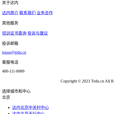
关于达内
达内简介
联系我们
业务合作
其他服务
培训证书查询
投诉与建议
投诉邮箱
tousu@tedu.cn
客服电话
400-111-8989
Copyright ©
2023
Tedu.cn All R
选择城市和中心
北京
达内北京中关村中心
达内北京天坛中心