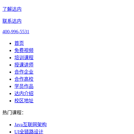
了解达内
联系达内
400-996-5531
首页
免费视频
培训课程
授课讲师
合作企业
合作高校
学员作品
达内介绍
校区地址
热门课程：
Java互联网架构
UI全链路设计