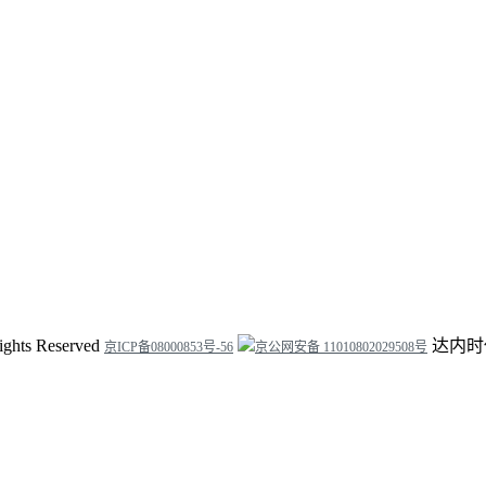
ights Reserved
达内时
京ICP备08000853号-56
京公网安备 11010802029508号